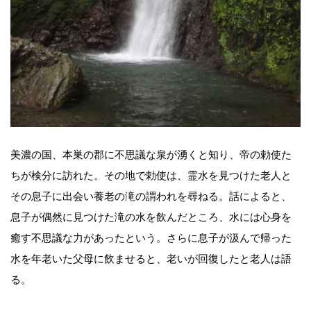
美濃の国、本巣の郡に不思議な泉が湧くと知り、帝の勅使た
ちが検分に訪れた。その地で勅使は、霊水を見つけた老人と
その息子に出会い養老の滝の謂われを尋ねる。話によると、
息子が偶然に見つけた滝の水を飲んだところ、水には心身を
癒す不思議な力があったという。さらに息子が汲んで帰った
水を年老いた父母に飲ませると、老いが回復したと老人は語
る。