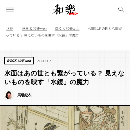
検索
TOP
ROCK 和樂web
ROCK 和樂web
水面はあの世とも繋が
っている？ 見えないものを映す「水鏡」の魔力
ROCK 和樂web
2023.11.21
水面はあの世とも繋がっている？ 見えな
いものを映す「水鏡」の魔力
馬場紀衣