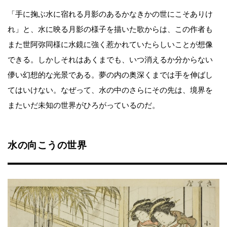
「手に掬ぶ水に宿れる月影のあるかなきかの世にこそありけ
れ」と、水に映る月影の様子を描いた歌からは、この作者も
また世阿弥同様に水鏡に強く惹かれていたらしいことが想像
できる。しかしそれはあくまでも、いつ消えるか分からない
儚い幻想的な光景である。夢の内の奥深くまでは手を伸ばし
てはいけない。なぜって、水の中のさらにその先は、境界を
またいだ未知の世界がひろがっているのだ。
水の向こうの世界