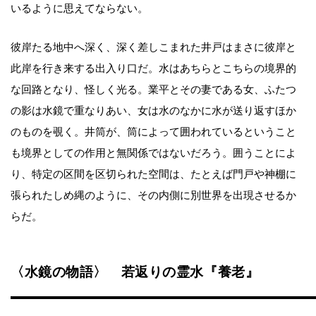
いるように思えてならない。
彼岸たる地中へ深く、深く差しこまれた井戸はまさに彼岸と
此岸を行き来する出入り口だ。水はあちらとこちらの境界的
な回路となり、怪しく光る。業平とその妻である女、ふたつ
の影は水鏡で重なりあい、女は水のなかに水が送り返すほか
のものを覗く。井筒が、筒によって囲われているということ
も境界としての作用と無関係ではないだろう。囲うことによ
り、特定の区間を区切られた空間は、たとえば門戸や神棚に
張られたしめ縄のように、その内側に別世界を出現させるか
らだ。
〈水鏡の物語〉 若返りの霊水『養老』