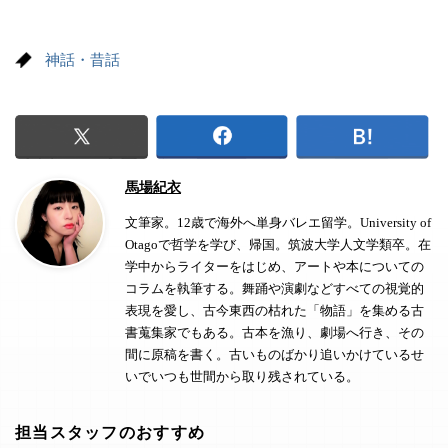
神話・昔話
馬場紀衣
文筆家。12歳で海外へ単身バレエ留学。University of
Otagoで哲学を学び、帰国。筑波大学人文学類卒。在
学中からライターをはじめ、アートや本についての
コラムを執筆する。舞踊や演劇などすべての視覚的
表現を愛し、古今東西の枯れた「物語」を集める古
書蒐集家でもある。古本を漁り、劇場へ行き、その
間に原稿を書く。古いものばかり追いかけているせ
いでいつも世間から取り残されている。
担当スタッフのおすすめ