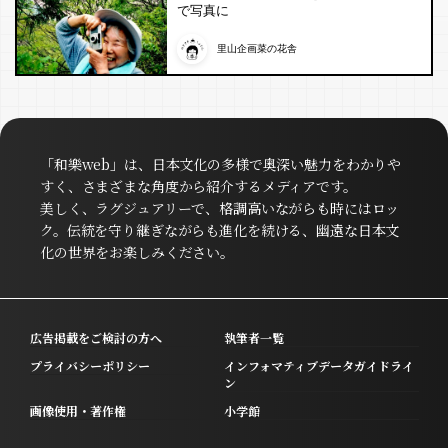
で写真に
里山企画菜の花舎
「和樂web」は、日本文化の多様で奥深い魅力をわかりや
すく、さまざまな角度から紹介するメディアです。
美しく、ラグジュアリーで、格調高いながらも時にはロッ
ク。伝統を守り継ぎながらも進化を続ける、幽遠な日本文
化の世界をお楽しみください。
広告掲載をご検討の方へ
執筆者一覧
プライバシーポリシー
インフォマティブデータガイドライ
ン
画像使用・著作権
小学館