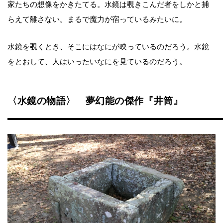
家たちの想像をかきたてる。水鏡は覗きこんだ者をしかと捕
らえて離さない。まるで魔力が宿っているみたいに。
水鏡を覗くとき、そこにはなにが映っているのだろう。水鏡
をとおして、人はいったいなにを見ているのだろう。
〈水鏡の物語〉 夢幻能の傑作『井筒』