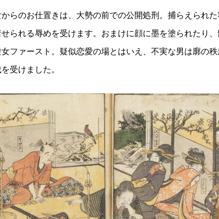
女からのお仕置きは、大勢の前での公開処刑。捕らえられた
着せられる辱めを受けます。おまけに顔に墨を塗られたり、
遊女ファースト。疑似恋愛の場とはいえ、不実な男は廓の秩
裁を受けました。