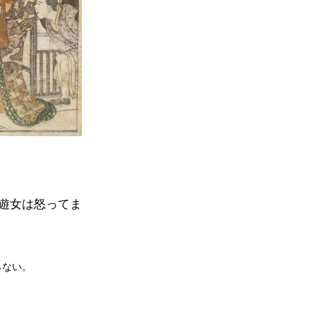
遊女は怒ってま
らない。