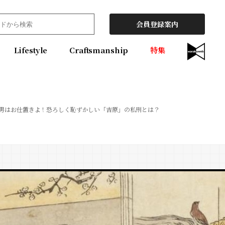
会員登録案内
Lifestyle
Craftsmanship
特集
男はお仕置きよ！恐ろしく恥ずかしい「吉原」の私刑とは？