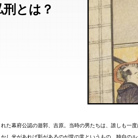
私刑とは？
まれた幕府公認の遊郭、吉原。当時の男たちは、誰しも一度
しかし光があれば影があるのが世の常というもの。独自のル