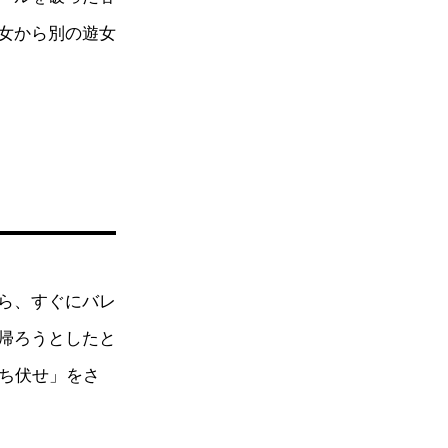
女から別の遊女
ら、すぐにバレ
帰ろうとしたと
待ち伏せ」をさ