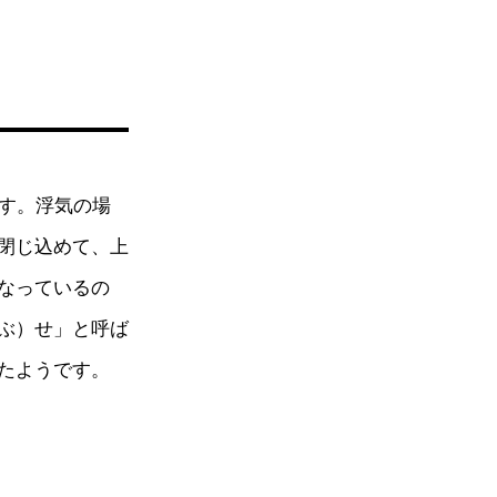
です。浮気の場
閉じ込めて、上
なっているの
ぶ）せ」と呼ば
たようです。