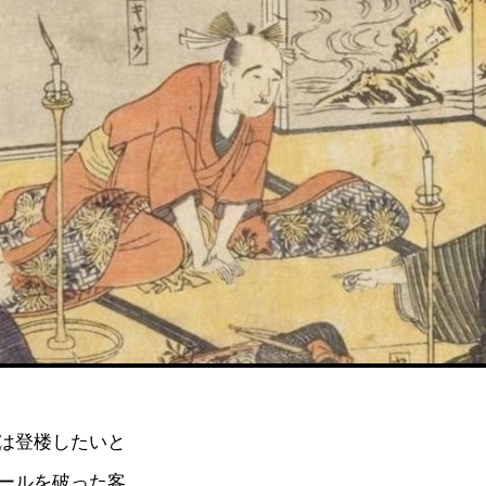
は登楼したいと
ールを破った客