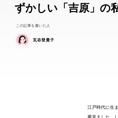
ずかしい「吉原」の
この記事を書いた人
瓦谷登貴子
江戸時代に生
夢見ました。