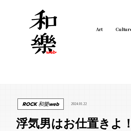
Art
Cultur
ROCK 和樂web
2024.01.22
浮気男はお仕置きよ