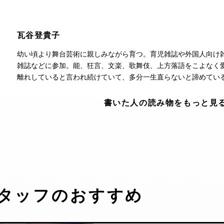
瓦谷登貴子
幼い頃より舞台芸術に親しみながら育つ。育児雑誌や外国人向け
雑誌などに参加。能、狂言、文楽、歌舞伎、上方落語をこよなく
離れしていると言われ続けていて、多分一生直らないと諦めてい
書いた人の読み物をもっと見
タッフのおすすめ