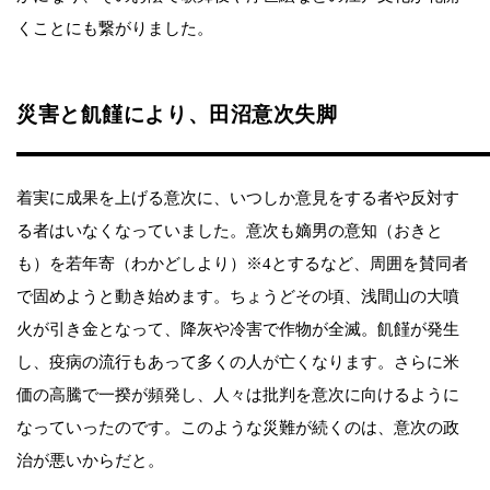
くことにも繋がりました。
災害と飢饉により、田沼意次失脚
着実に成果を上げる意次に、いつしか意見をする者や反対す
る者はいなくなっていました。意次も嫡男の意知（おきと
も）を若年寄（わかどしより）※4とするなど、周囲を賛同者
で固めようと動き始めます。ちょうどその頃、浅間山の大噴
火が引き金となって、降灰や冷害で作物が全滅。飢饉が発生
し、疫病の流行もあって多くの人が亡くなります。さらに米
価の高騰で一揆が頻発し、人々は批判を意次に向けるように
なっていったのです。このような災難が続くのは、意次の政
治が悪いからだと。