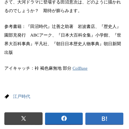
さて、大河ドラマに登場する田沼意次は、どのように描かれ
るのでしょうか？ 期待が膨らみます。
参考書籍：『田沼時代』辻善之助著 岩波書店、『歴史人』
園部充発行 ABCアーク、『日本大百科全集』小学館、『世
界大百科事典』平凡社、『朝日日本歴史人物事典』朝日新聞
出版
アイキャッチ：裃 褐色麻無地 部分
ColBase
江戸時代