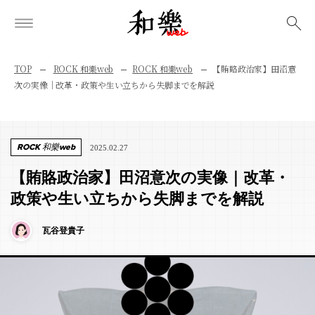
検索
TOP
ROCK 和樂web
ROCK 和樂web
【賄賂政治家】田沼意
次の実像｜改革・政策や生い立ちから失脚までを解説
ROCK 和樂web
2025.02.27
【賄賂政治家】田沼意次の実像｜改革・
政策や生い立ちから失脚までを解説
瓦谷登貴子