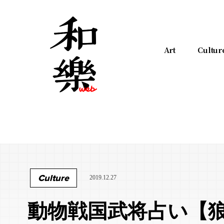
Art
Cultur
Culture
2019.12.27
動物戦国武将占い【