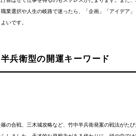
上げ喜ばせて仕事を得るのもストレスがたまります。また、
。職業選択や人生の岐路で迷ったら、「企画」「アイデア」
とよいです。
中半兵衛型の開運キーワード
長篠の合戦、三木城攻略など、竹中半兵衛発案の戦法がたび