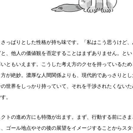
、さっぱりとした性格が持ち味です。「私はこう思うけど、
どと、他人の価値観を否定することはまずありません。とい
薄いともいえます。こうした考え方のクセを持っているため
り方が絶妙。濃厚な人間関係よりも、現代的であっさりとし
分の世界をしっかり持っていて、それを干渉されたくないた
です。
ェクトの進め方にも特徴が出ます。まず、行動する前にさま
し、ゴール地点やその後の展望をイメージすることからスタ