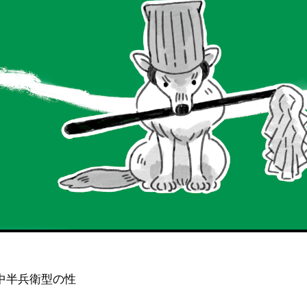
中半兵衛型の性