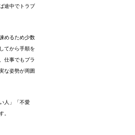
ば途中でトラブ
諫めるため少数
してから手順を
、仕事でもプラ
実な姿勢が周囲
い人」「不愛
す。