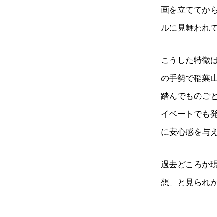
画を立ててか
ルに見舞われ
こうした特徴
の手勢で稲葉
踏んでものご
イベートでも
に安心感を与
過去どころか
想」と見られ