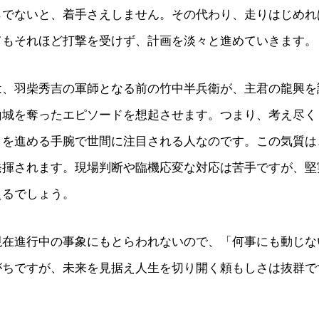
らでないと、着手さえしません。その代わり、走りはじめれ
てもそれほど打撃を受けず、計画を淡々と進めていきます。
は、羽柴秀吉の軍師となる前の竹中半兵衛が、主君の龍興を
山城を奪ったエピソードを想起させます。つまり、考え尽く
とを進める手腕で世間に注目される人なのです。この気質は
発揮されます。現場判断や臨機応変な対応は苦手ですが、堅
えるでしょう。
現在進行中の事象にもとらわれないので、「何事にも動じな
がちですが、未来を見据え人生を切り開く頼もしさは抜群で