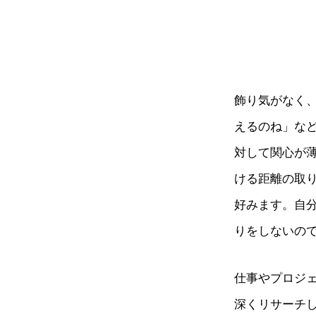
飾り気がなく
えるのね」な
対して関心が
ける距離の取
好みます。自
りをしないの
仕事やプロジ
深くリサーチ