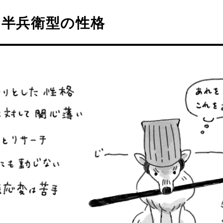
中半兵衛型の性格