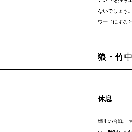
アントを持ち
ないでしょう
ワードにする
狼・竹
休息
姉川の合戦、