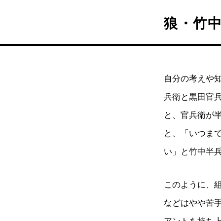
狼・竹
自分の考えや
兵衛と黒田官
と、官兵衛が
と、「いつま
い」と竹中半
このように、
などはやや苦