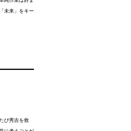
単純作業は好ま
「未来」をキー
たび秀吉を救