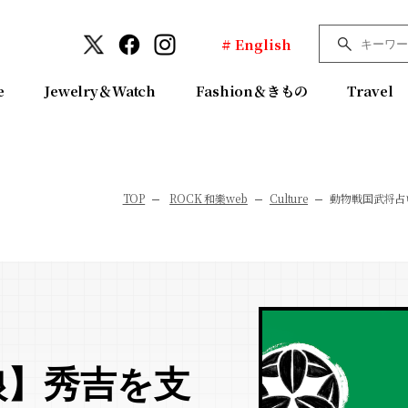
# English
e
Jewelry＆Watch
Fashion＆きもの
Travel
TOP
ROCK 和樂web
Culture
動物戦国武将占
狼】秀吉を支