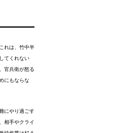
これは、竹中半
してくれない
。官兵衛が怒る
めにもならな
難にやり過ごす
、相手やクライ