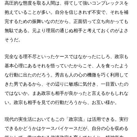
高圧的な態度を取る人間は、得てして強いコンプレックスを
抱えていることが多い。自分を信じきれず不安で、それを補
完するための振舞いなのだから、正面切って立ち向かっても
無駄である。元より理屈の通じぬ相手と考えておくのがよさ
そうだ。
完全なる理不尽といったケースではなかったにしろ、政宗も
基本心理にあるそれを悟っていたからこそ、人を食ったよう
な行動に出たのだろう。秀吉も人の心の機微を巧く利用して
きた男であるから、その辺りに敏感に気付き、一目置いたの
ではないか。まあ政宗も相手が良かったと言えるかもしれな
い。政宗も相手を見ての行動だろうから、お互い様か。
現代の実生活においてもこの「政宗流」は活用できる。実行
できるかどうかはケースバイケースだが、自分の心を収める