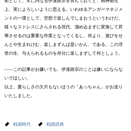
術として、常に内なる伊達政宗を育んでおくと、精神衛生
上、実によろしいように思える。いわゆるアンガーマネジメ
ントの一環として、空想で楽しんでしまおうというわけだ。
様々なストレスにさらされる現代、溜め込まずに変換して昇
華させるのは重要な作業となってくるし、何より、遊びをせ
んとや生まれけむ、楽しまずんば是いかん、である。この浮
世の生、与えられるものを存分に楽しまずして何としょう。
――この記事がお嫌いでも、伊達政宗のことは嫌いにならな
いでほしい。
以上、愛らしさの欠片もないほうの「あっちゃん」がお送り
いたしました。
戦国時代
戦国武将