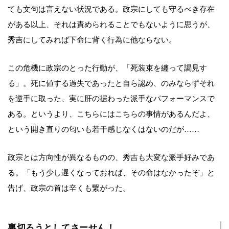
ても文句は言えない状況である。政宗にしても守るべき存在
がある以上、それは責められることでもないように思うが、
秀吉にしてみれば下命に背く行為に他ならない。
この危機に政宗のとった行動が、「死装束を纏って謁見す
る」。死に値する過失であったと自ら認め、のみならずそれ
を逆手に取った、実に肝の据わった派手なパフォーマンスで
ある。というより、こちらにはこちらの事情があるんだよ、
という開き直りの匂いも若干感じなくはないのだが……
政宗とは方向性が異なるものの、秀吉も大変な派手好みであ
る。「もう少し遅くなっておれば、その命はなかったぞ」と
告げ、政宗の首は辛くも繋がった。
裏切ろうとしてさーせん！