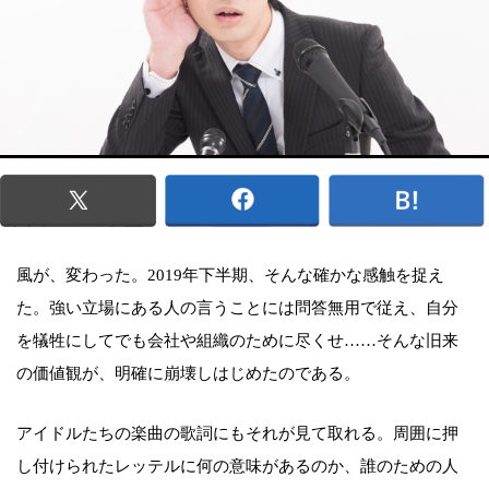
風が、変わった。2019年下半期、そんな確かな感触を捉え
た。強い立場にある人の言うことには問答無用で従え、自分
を犠牲にしてでも会社や組織のために尽くせ……そんな旧来
の価値観が、明確に崩壊しはじめたのである。
アイドルたちの楽曲の歌詞にもそれが見て取れる。周囲に押
し付けられたレッテルに何の意味があるのか、誰のための人