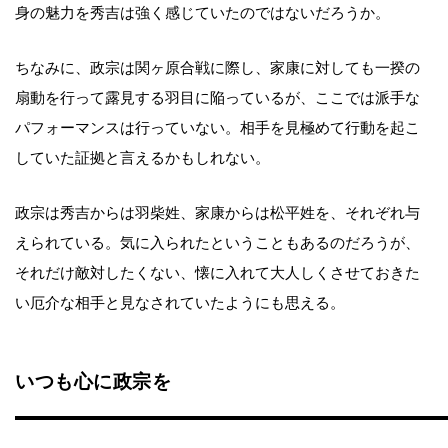
身の魅力を秀吉は強く感じていたのではないだろうか。
ちなみに、政宗は関ヶ原合戦に際し、家康に対しても一揆の
扇動を行って露見する羽目に陥っているが、ここでは派手な
パフォーマンスは行っていない。相手を見極めて行動を起こ
していた証拠と言えるかもしれない。
政宗は秀吉からは羽柴姓、家康からは松平姓を、それぞれ与
えられている。気に入られたということもあるのだろうが、
それだけ敵対したくない、懐に入れて大人しくさせておきた
い厄介な相手と見なされていたようにも思える。
いつも心に政宗を