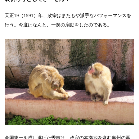
天正19（1591）年、政宗はまたもや派手なパフォーマンスを
行う。今度はなんと、一揆の扇動をしたのである。
全国統一を成し遂げた秀吉は、政宗の本拠地を含む奥州の再