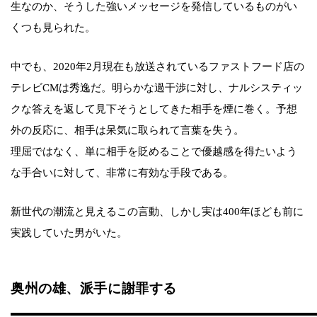
生なのか、そうした強いメッセージを発信しているものがい
くつも見られた。
中でも、2020年2月現在も放送されているファストフード店の
テレビCMは秀逸だ。明らかな過干渉に対し、ナルシスティッ
クな答えを返して見下そうとしてきた相手を煙に巻く。予想
外の反応に、相手は呆気に取られて言葉を失う。
理屈ではなく、単に相手を貶めることで優越感を得たいよう
な手合いに対して、非常に有効な手段である。
新世代の潮流と見えるこの言動、しかし実は400年ほども前に
実践していた男がいた。
奥州の雄、派手に謝罪する