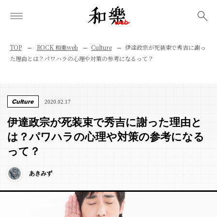
検索
TOP
ROCK 和樂web
Culture
伊達政宗が死装束で秀吉に謝っ
た理由とは？パワハラの心理や対策の参考になるって？
Culture
2020.02.17
伊達政宗が死装束で秀吉に謝った理由と
は？パワハラの心理や対策の参考になる
って？
あきみず