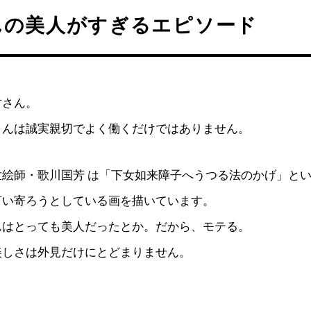
んの美人がすぎるエピソード
竹さん。
さんは誠実親切でよく働くだけではありません。
世絵師・歌川国芳 は「下女如来障子へうつる法のかげ」と
言い寄ろうとしている画を描いています。
んはとっても美人だったとか。だから、モテる。
美しさは外見だけにとどまりません。