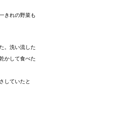
一きれの野菜も
た。洗い流した
乾かして食べた
さしていたと