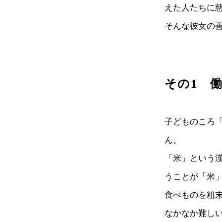
えた人たちに
そんな彼女の
その1 
子どものころ
ん。
「米」という
うことが「米
食べものを粗
なかなか難し