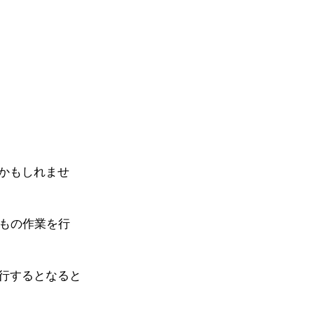
かもしれませ
8もの作業を行
行するとなると