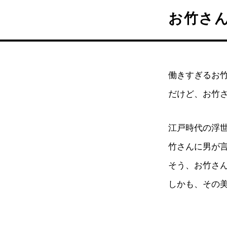
お竹さ
働きすぎるお
だけど、お竹
江戸時代の浮
竹さんに男が
そう、お竹さ
しかも、その