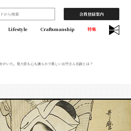
会員登録案内
Lifestyle
Craftsmanship
特集
女がいた。見た目も心も清らかで美しいお竹さん伝説とは？