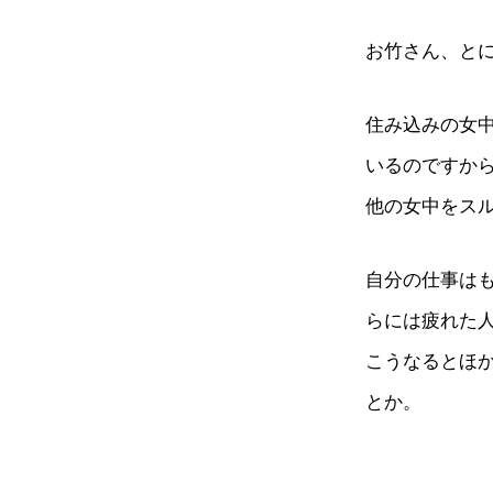
お竹さん、と
住み込みの女
いるのですか
他の女中をス
自分の仕事は
らには疲れた
こうなるとほ
とか。