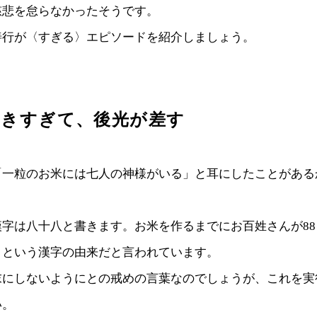
慈悲を怠らなかったそうです。
善行が〈すぎる〉エピソードを紹介しましょう。
働きすぎて、後光が差す
「一粒のお米には七人の神様がいる」と耳にしたことがある
漢字は八十八と書きます。お米を作るまでにお百姓さんが8
」という漢字の由来だと言われています。
末にしないようにとの戒めの言葉なのでしょうが、これを実
い。