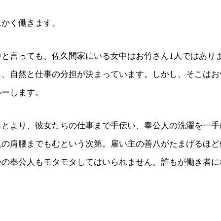
にかく働きます。
中と言っても、佐久間家にいる女中はお竹さん1人ではあり
ら、自然と仕事の分担が決まっています。しかし、そこはお
ルーします。
もとより、彼女たちの仕事まで手伝い、奉公人の洗濯を一手
人の肩腰までもむという次第。雇い主の善八がたまげるほど
かの奉公人もモタモタしてはいられません。誰もが働き者に