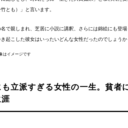
於竹とも）」と言います。
の名で親しまれ、芝居に小説に講釈、さらには錦絵にも登場
巻き起こした彼女はいったいどんな女性だったのでしょうか
像はイメージです
にも立派すぎる女性の一生。貧者
生涯