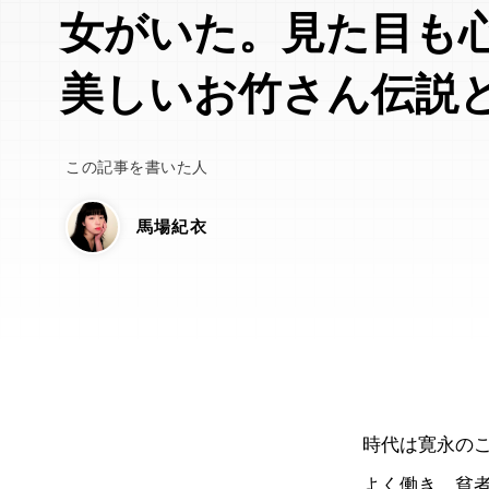
女がいた。見た目も
美しいお竹さん伝説
この記事を書いた人
馬場紀衣
時代は寛永のこ
よく働き、貧