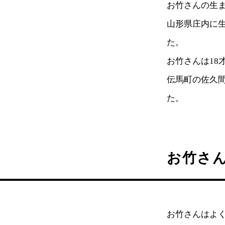
お竹さんの生
山形県庄内に
た。
お竹さんは18
伝馬町の佐久
た。
お竹さ
お竹さんはよ