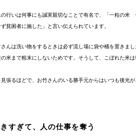
んの行いは何事にも誠実親切なことで有名で、「一粒の米 
せず貧困者に施した」と言い伝えられています。
竹さんは洗い物をするときは必ず流し場に袋や桶を置きまし
粒の米まで粗末にしないためです。そうして、こぼれた米は
を見張るほどで、お竹さんのいる勝手元からはいつも後光が
働きすぎて、人の仕事を奪う