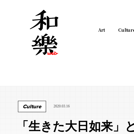
Art
Cultur
Culture
2020.03.16
「生きた大日如来」