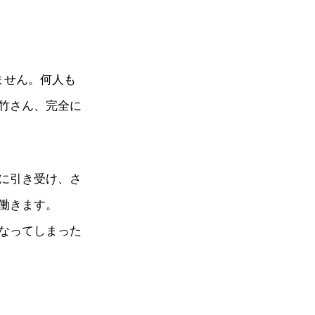
ません。何人も
竹さん、完全に
に引き受け、さ
働きます。
なってしまった