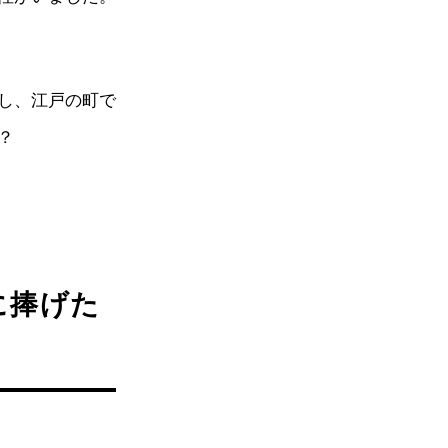
し、江戸の町で
？
に捧げた