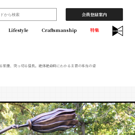
会員登録案内
Lifestyle
Craftsmanship
特集
る家康、突っ切る信長。絶体絶命時にわかる主君の本当の姿