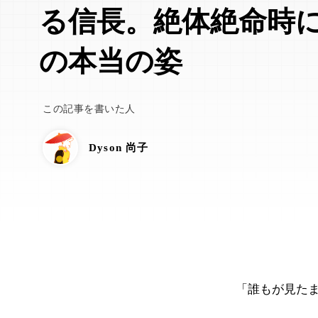
る信長。絶体絶命時
の本当の姿
この記事を書いた人
Dyson 尚子
「誰もが見た