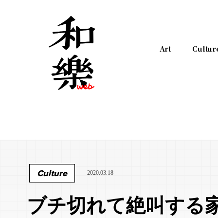
Art
Cultur
Culture
2020.03.18
ブチ切れて絶叫する