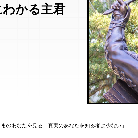
にわかる主君
ままのあなたを見る、真実のあなたを知る者は少ない」