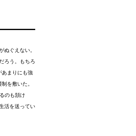
がぬぐえない。
だろう。もちろ
があまりにも強
襲制を敷いた。
あるのも頷け
生活を送ってい