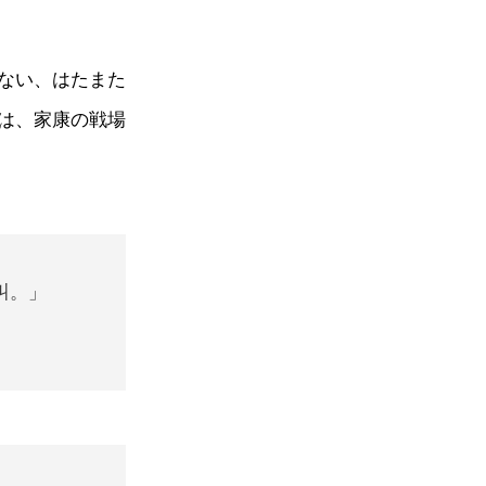
ない、はたまた
は、家康の戦場
叫。」