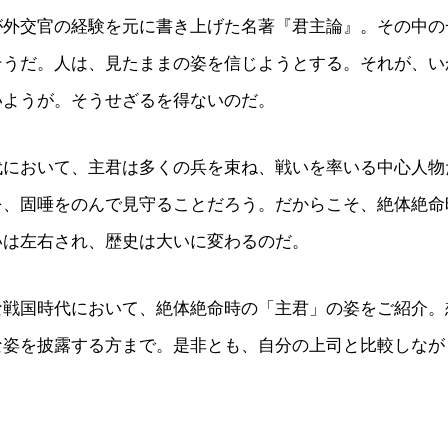
が外交官の経験を元に書き上げた名著『君主論』。その中の
そうだ。人は、見たままの姿を信じようとする。それが、い
いようが。そうせざるを得ないのだ。
代において、主君は多くの兵を束ね、戦いを率いる中心人物
を、固唾をのんで見守ることだろう。だからこそ、絶体絶命
いは左右され、歴史は大いに変わるのだ。
な戦国時代において、絶体絶命時の「主君」の姿をご紹介。
な姿を披露する方まで。是非とも、自分の上司と比較しなが