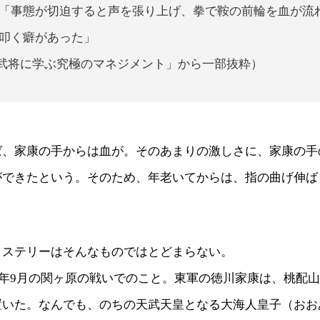
「事態が切迫すると声を張り上げ、拳で鞍の前輪を血が流
叩く癖があった」
武将に学ぶ究極のマネジメント」から一部抜粋）
ば、家康の手からは血が。そのあまりの激しさに、家康の手
ができたという。そのため、年老いてからは、指の曲げ伸ば
。
ヒステリーはそんなものではとどまらない。
0）年9月の関ヶ原の戦いでのこと。東軍の徳川家康は、桃配
置いた。なんでも、のちの天武天皇となる大海人皇子（おお