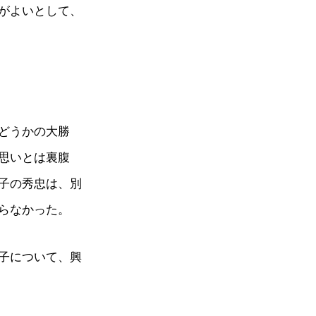
がよいとして、
どうかの大勝
思いとは裏腹
子の秀忠は、別
らなかった。
子について、興