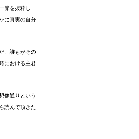
一節を抜粋し
かに真実の自分
だ。誰もがその
時における主君
想像通りという
ら読んで頂きた