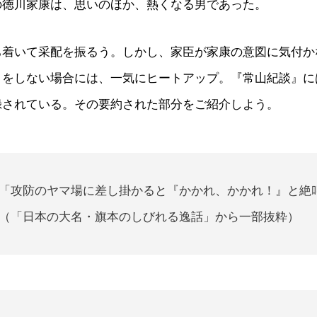
の徳川家康は、思いのほか、熱くなる男であった。
ち着いて采配を振るう。しかし、家臣が家康の意図に気付か
きをしない場合には、一気にヒートアップ。『常山紀談』に
録されている。その要約された部分をご紹介しよう。
「攻防のヤマ場に差し掛かると『かかれ、かかれ！』と絶
（「日本の大名・旗本のしびれる逸話」から一部抜粋）