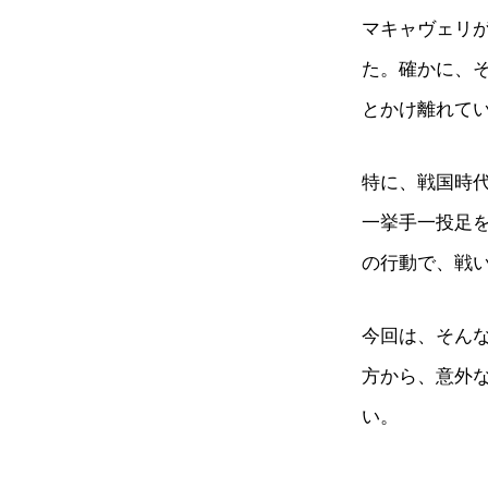
マキャヴェリ
た。確かに、
とかけ離れて
特に、戦国時
一挙手一投足
の行動で、戦
今回は、そん
方から、意外
い。