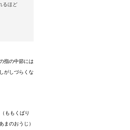
れるほど
の指の中節には
しがしづらくな
山（ももくばり
あまのおうじ）