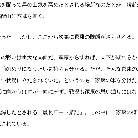
桃を配って兵の士気を高めたとされる場所なのだとか。縁起
桃配山に本陣を置く。
かった。しかし、ここから次第に家康の醜態がさらされる。
原の戦いは重大な局面だ。家康からすれば、天下が取れるか
、前のめりになりたい気持ちも分かる。ただ、そんな家康の
しい状況に立たされていた。というのも、家康の軍を分けた
原に向かうはずが一向に来ず。戦況も家康の思い通りにはな
記録したとされる「慶長年中ト斎記」。この中に、家康の様
記されている。