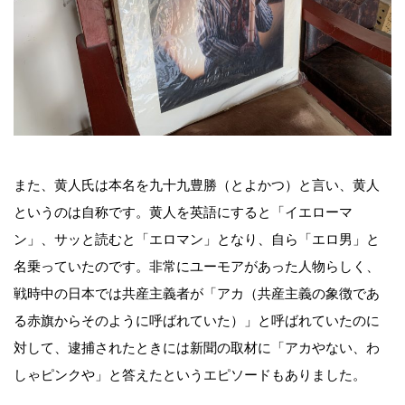
また、黄人氏は本名を九十九豊勝（とよかつ）と言い、黄人
というのは自称です。黄人を英語にすると「イエローマ
ン」、サッと読むと「エロマン」となり、自ら「エロ男」と
名乗っていたのです。非常にユーモアがあった人物らしく、
戦時中の日本では共産主義者が「アカ（共産主義の象徴であ
る赤旗からそのように呼ばれていた）」と呼ばれていたのに
対して、逮捕されたときには新聞の取材に「アカやない、わ
しゃピンクや」と答えたというエピソードもありました。