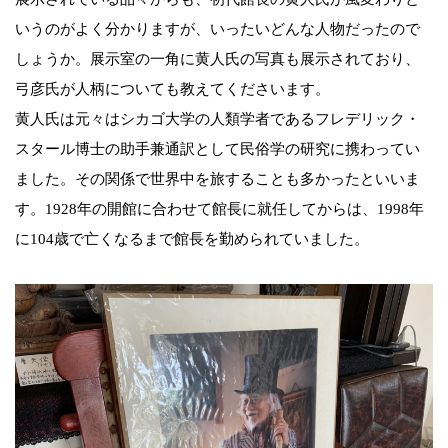
いうのがよく分かりますが、いったいどんな人物だったので
しょうか。展示室の一角に黄人氏の写真も展示されており、
弓彦氏が人柄についても教えてくださいます。
黄人氏は元々はシカゴ大学の人類学者であるフレデリック・
スタール博士の助手兼通訳として民俗学の研究に携わってい
ました。その関係で世界中を旅することも多かったといいま
す。1928年の開館に合わせて館長に就任してからは、1998年
に104歳で亡くなるまで館長を勤められていました。