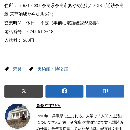
住所： 〒631-0032 奈良県奈良市あやめ池北1-5-26（近鉄奈良
線 菖蒲池駅から徒歩6分）
営業時間・休日： 不定（事前に電話確認が必要）
電話番号： 0742-51-3618
入館料： 500円
奈良
美術館・博物館
高梨やすひろ
1990年、兵庫県に生まれる。大学で「人間の生活」
について学んだ後、研究所や博物館にて文化財関係
の仕事に数年間従事していたが退職。現在は文化財