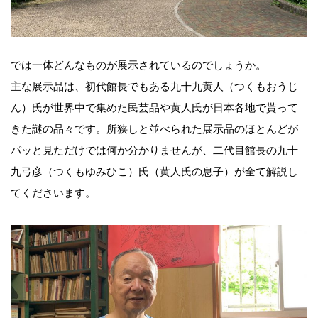
では一体どんなものが展示されているのでしょうか。
主な展示品は、初代館長でもある九十九黄人（つくもおうじ
ん）氏が世界中で集めた民芸品や黄人氏が日本各地で貰って
きた謎の品々です。所狭しと並べられた展示品のほとんどが
パッと見ただけでは何か分かりませんが、二代目館長の九十
九弓彦（つくもゆみひこ）氏（黄人氏の息子）が全て解説し
てくださいます。