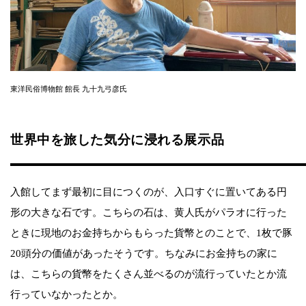
東洋民俗博物館 館長 九十九弓彦氏
世界中を旅した気分に浸れる展示品
入館してまず最初に目につくのが、入口すぐに置いてある円
形の大きな石です。こちらの石は、黄人氏がパラオに行った
ときに現地のお金持ちからもらった貨幣とのことで、1枚で豚
20頭分の価値があったそうです。ちなみにお金持ちの家に
は、こちらの貨幣をたくさん並べるのが流行っていたとか流
行っていなかったとか。