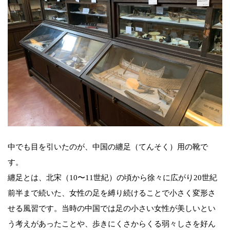
中でも目を引いたのが、中国の纏足（てんそく）用の靴で
す。
纏足とは、北宋（10〜11世紀）の頃から徐々に広がり20世紀
前半まで続いた、女性の足を縛り続けることで小さく変形さ
せる風習です。当時の中国では足の小さい女性が美しいとい
う考えがあったことや、歩きにくさからくる弱々しさを好ん