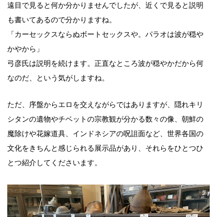
遠目で見ると何か分かりませんでしたが、近くで見ると説明
も書いてあるので分かりますね。
「カーセックスならぬボートセックスや。パラオは波が穏や
かやから」
弓彦氏は説明を続けます。正直なところ波が穏やかだから何
なのだ、という気がしますね。
ただ、序盤からエロを交えながらではありますが、隠れキリ
シタンの遺物やチベットの宗教観が分かる数々の像、朝鮮の
魔除けや花嫁道具、インドネシアの呪詛面など、世界各国の
文化をきちんと感じられる展示品があり、それらをひとつひ
とつ紹介してくださいます。