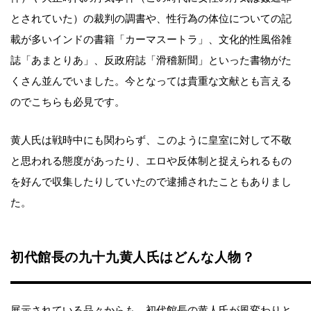
とされていた）の裁判の調書や、性行為の体位についての記
載が多いインドの書籍「カーマスートラ」、文化的性風俗雑
誌「あまとりあ」、反政府誌「滑稽新聞」といった書物がた
くさん並んでいました。今となっては貴重な文献とも言える
のでこちらも必見です。
黄人氏は戦時中にも関わらず、このように皇室に対して不敬
と思われる態度があったり、エロや反体制と捉えられるもの
を好んで収集したりしていたので逮捕されたこともありまし
た。
初代館長の九十九黄人氏はどんな人物？
展示されている品々からも、初代館長の黄人氏が風変わりと