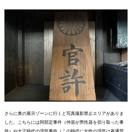
さらに奥の展示ゾーンに行くと写真撮影禁止エリアがありま
した。こちらには阿部定事件（仲居が男性器を切り取った事
件）や大正時代の浮気事件（この時代に女性の浮気は姦通罪