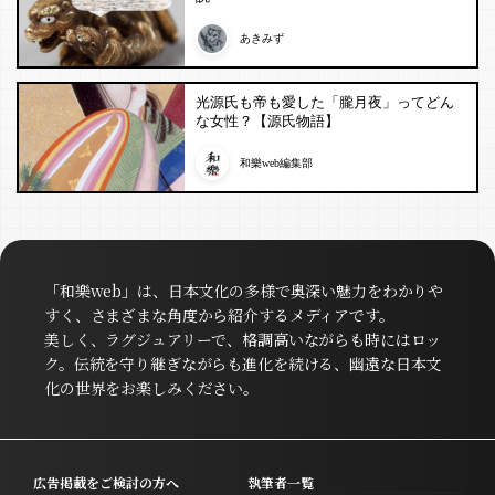
あきみず
光源氏も帝も愛した「朧月夜」ってどん
な女性？【源氏物語】
和樂web編集部
「和樂web」は、日本文化の多様で奥深い魅力をわかりや
すく、さまざまな角度から紹介するメディアです。
美しく、ラグジュアリーで、格調高いながらも時にはロッ
ク。伝統を守り継ぎながらも進化を続ける、幽遠な日本文
化の世界をお楽しみください。
広告掲載をご検討の方へ
執筆者一覧