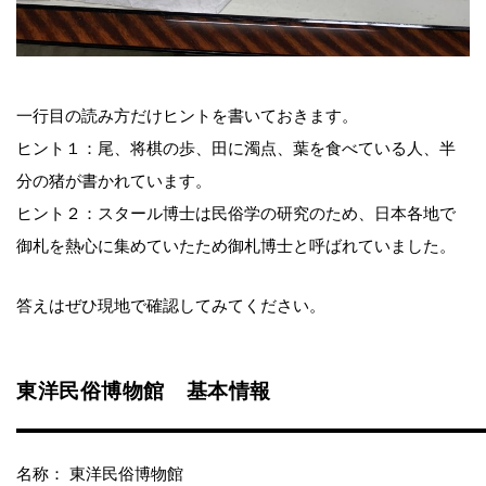
一行目の読み方だけヒントを書いておきます。
ヒント１：尾、将棋の歩、田に濁点、葉を食べている人、半
分の猪が書かれています。
ヒント２：スタール博士は民俗学の研究のため、日本各地で
御札を熱心に集めていたため御札博士と呼ばれていました。
答えはぜひ現地で確認してみてください。
東洋民俗博物館 基本情報
名称： 東洋民俗博物館