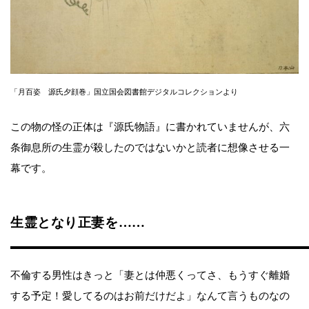
「月百姿 源氏夕顔巻」国立国会図書館デジタルコレクションより
この物の怪の正体は『源氏物語』に書かれていませんが、六
条御息所の生霊が殺したのではないかと読者に想像させる一
幕です。
生霊となり正妻を……
不倫する男性はきっと「妻とは仲悪くってさ、もうすぐ離婚
する予定！愛してるのはお前だけだよ」なんて言うものなの