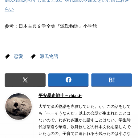
らい
参考：日本古典文学全集『源氏物語』小学館
恋愛
源氏物語
平安暴走戦士～chiaki~
大学で源氏物語を専攻していた。が、この話をして
も「へーそうなんだ」以上の会話が生まれたことは
ないので、わざわざ誰かに話すことはない。学生時
代は茶道や華道、歌舞伎などの日本文化を楽しんで
いたものの、子育てに追われる今残ったのは小さな