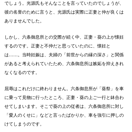
でしょう。光源氏もそんなことを言っていたのでしょうが、
彼の名誉のために言うと、光源氏は実際に正妻と仲が良くは
ありませんでした。
しかし、六条御息所との交際が続く中、正妻・葵の上が懐妊
するのです。正妻と不仲だと思っていたのに、懐妊と
は……。当時妊娠は、夫婦の「前世からの縁の深さ」と関係
があると考えられていたため、六条御息所は嫉妬を抑えきれ
なくなるのです。
屈辱はこれだけに終わりません。六条御息所が「葵祭」を車
に乗って見物に行ったところ、正妻・葵の上ご一行と鉢合わ
せてしまいます。そこで葵の上の従者は、六条御息所に対し
「愛人のくせに」などと言ったばかりか、車を強引に押しの
けてしまうのです。