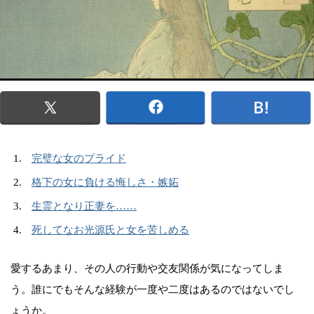
完璧な女のプライド
格下の女に負ける悔しさ・嫉妬
生霊となり正妻を……
死してなお光源氏と女を苦しめる
愛するあまり、その人の行動や交友関係が気になってしま
う。誰にでもそんな経験が一度や二度はあるのではないでし
ょうか。