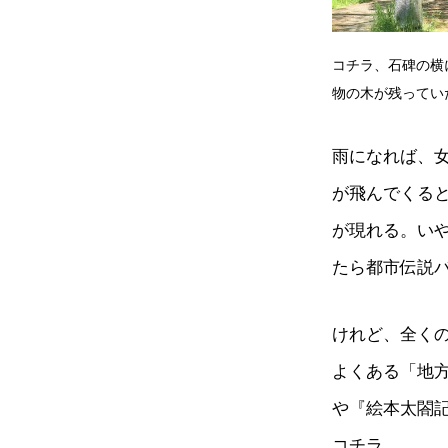
コチラ、石碑の横
物の木が残ってい
雨になれば、
が飛んでくる
が現れる。い
たら都市伝説
けれど、全く
よくある「地
や『絵本太閤
コチラ。