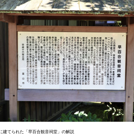
に建てられた「早百合観音祠堂」の解説