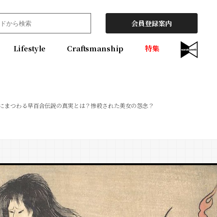
会員登録案内
Lifestyle
Craftsmanship
特集
にまつわる早百合伝説の真実とは？惨殺された美女の怨念？