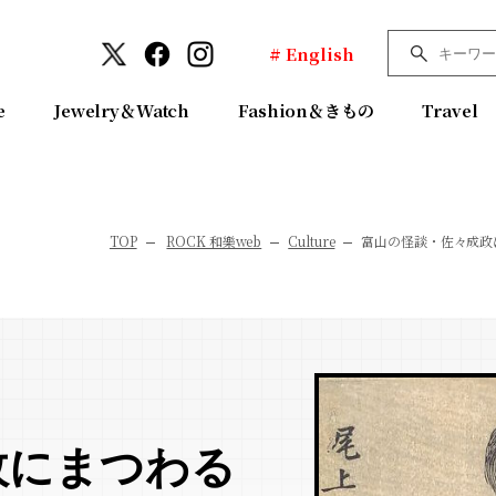
# English
e
Jewelry＆Watch
Fashion＆きもの
Travel
TOP
ROCK 和樂web
Culture
富山の怪談・佐々成政
政にまつわる