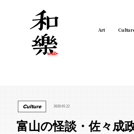
Art
Cultur
Culture
2020.05.22
富山の怪談・佐々成