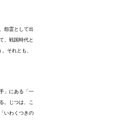
、怨霊として出
て、戦国時代と
う。それとも、
手」にある「一
る。じつは、こ
「いわくつきの