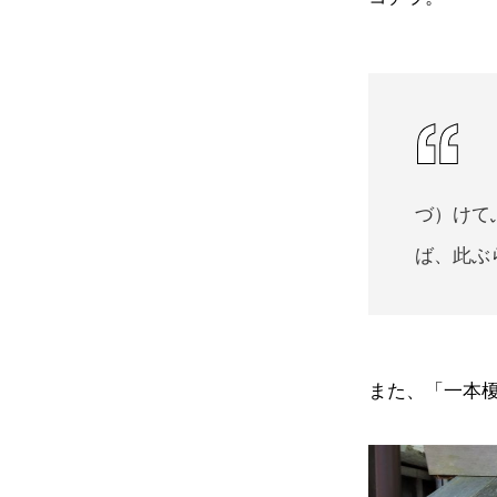
づ）けて
ば、此ぶ
また、「一本