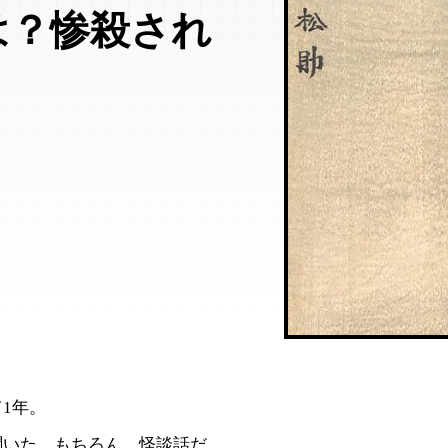
は？惨殺され
1年。
聞いた。もちろん、怪談話だ。