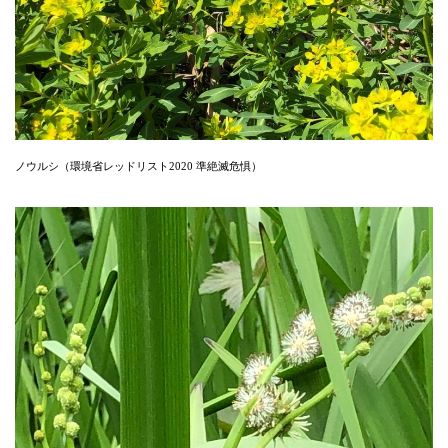
ノウルシ（環境省レッドリスト2020 準絶滅危惧）