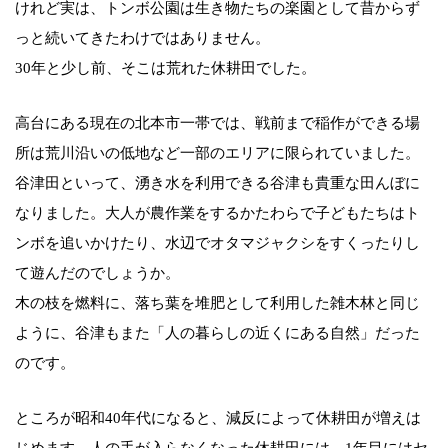
けれど実は、トンボ公園は生き物たちの楽園として昔からず
っと続いてきたわけではありません。
30年と少し前、そこは荒れた休耕田でした。
高台にある現在の北本市一帯では、戦前まで稲作ができる場
所は荒川沿いの低地など一部のエリアに限られていました。
谷津田といって、湧き水を利用できる谷津も貴重な田んぼに
なりました。大人が農作業をするかたわらで子どもたちはト
ンボを追いかけたり、水辺でオタマジャクシをすくったりし
て遊んだのでしょうか。
木の枝を燃料に、落ち葉を堆肥として利用した雑木林と同じ
ように、谷津もまた「人の暮らしの近くにある自然」だった
のです。
ところが昭和40年代になると、減反によって休耕田が増えは