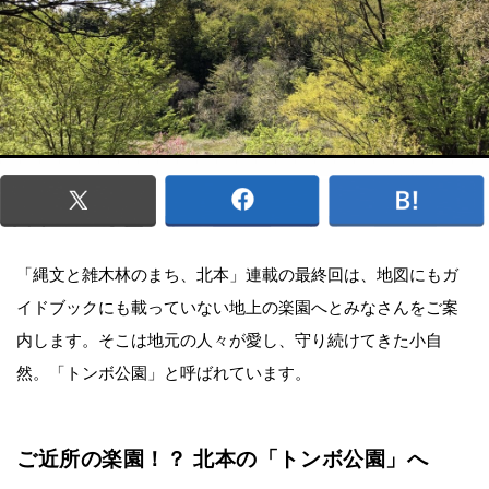
「縄文と雑木林のまち、北本」連載の最終回は、地図にもガ
イドブックにも載っていない地上の楽園へとみなさんをご案
内します。そこは地元の人々が愛し、守り続けてきた小自
然。「トンボ公園」と呼ばれています。
ご近所の楽園！？ 北本の「トンボ公園」へ