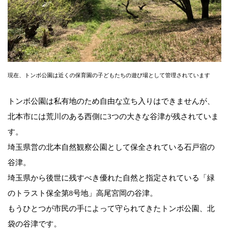
現在、トンボ公園は近くの保育園の子どもたちの遊び場として管理されています
トンボ公園は私有地のため自由な立ち入りはできませんが、
北本市には荒川のある西側に3つの大きな谷津が残されていま
す。
埼玉県営の北本自然観察公園として保全されている石戸宿の
谷津。
埼玉県から後世に残すべき優れた自然と指定されている「緑
のトラスト保全第8号地」高尾宮岡の谷津。
もうひとつが市民の手によって守られてきたトンボ公園、北
袋の谷津です。