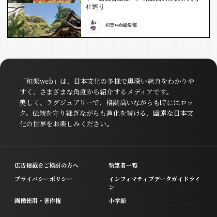
社巡り
和樂web編集部
「和樂web」は、日本文化の多様で奥深い魅力をわかりや
すく、さまざまな角度から紹介するメディアです。
美しく、ラグジュアリーで、格調高いながらも時にはロッ
ク。伝統を守り継ぎながらも進化を続ける、幽遠な日本文
化の世界をお楽しみください。
広告掲載をご検討の方へ
執筆者一覧
プライバシーポリシー
インフォマティブデータガイドライ
ン
画像使用・著作権
小学館