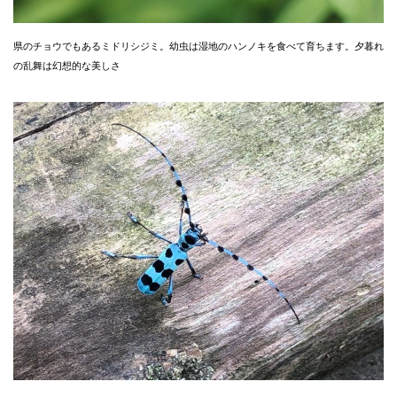
県のチョウでもあるミドリシジミ。幼虫は湿地のハンノキを食べて育ちます。夕暮れ
の乱舞は幻想的な美しさ