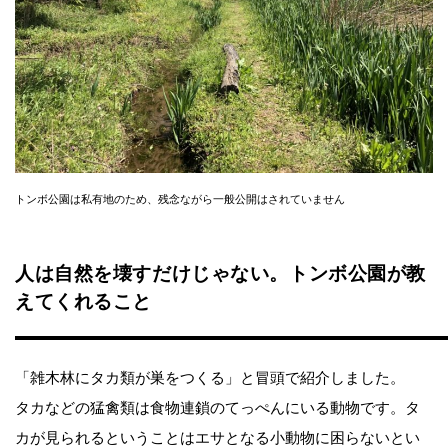
トンボ公園は私有地のため、残念ながら一般公開はされていません
人は自然を壊すだけじゃない。トンボ公園が教
えてくれること
「雑木林にタカ類が巣をつくる」と冒頭で紹介しました。
タカなどの猛禽類は食物連鎖のてっぺんにいる動物です。タ
カが見られるということはエサとなる小動物に困らないとい