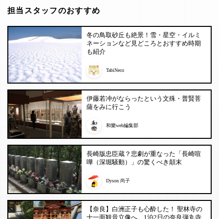
担当スタッフのおすすめ
冬の鳥取砂丘も絶景！雪・星空・イルミ
ネーションなど見どころとおすすめ時期
も紹介
TabiNeco
伊藤若冲がならったという文殊・普賢菩
薩をみに行こう
和樂web編集部
長崎版忠臣蔵？悲劇が重なった「長崎喧
嘩（深堀騒動）」の驚くべき顛末
Dyson 尚子
【奈良】白洲正子も心酔した！ 聖林寺の
十一面観音立像へ。1泊2日の奈良弾丸寺