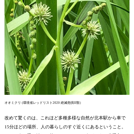
オオミクリ (環境省レッドリスト2020 絶滅危惧II類）
改めて驚くのは、これほど多種多様な自然が北本駅から車で
15分ほどの場所、人の暮らしのすぐ近くにあるということ。