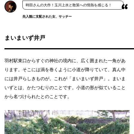
時田さんの大作！玉川上水と散策への情熱を感じる！
先入観に支配された女、サッチー
まいまいず井戸
羽村駅東口からすぐの神社の境内に、広く囲まれた一角があ
ります。そこには渦を巻くように小道が降りていて、真ん中
には井戸らしきものが。これが「まいまいず井戸」。まいま
いずとは、かたつむりのことです。小道の形が似ていること
から名づけられたとのことです。