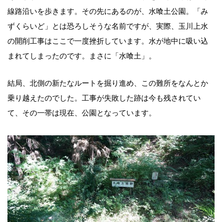
線路沿いを歩きます。その先にあるのが、水喰土公園。「み
ずくらいど」とは恐ろしそうな名前ですが、実際、玉川上水
の開削工事はここで一度挫折しています。水が地中に吸い込
まれてしまったのです。まさに「水喰土」。
結局、北側の新たなルートを掘り進め、この難所をなんとか
乗り越えたのでした。工事が失敗した跡は今も残されてい
て、その一帯は現在、公園となっています。