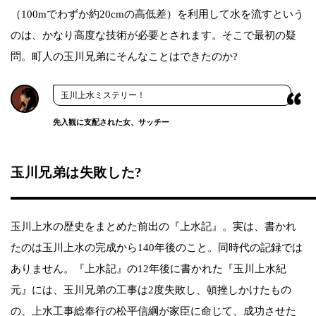
（100mでわずか約20cmの高低差）を利用して水を流すという
のは、かなり高度な技術が必要とされます。そこで最初の疑
問。町人の玉川兄弟にそんなことはできたのか?
玉川上水ミステリー！
先入観に支配された女、サッチー
玉川兄弟は失敗した?
玉川上水の歴史をまとめた前出の『上水記』。実は、書かれ
たのは玉川上水の完成から140年後のこと。同時代の記録では
ありません。『上水記』の12年後に書かれた『玉川上水紀
元』には、玉川兄弟の工事は2度失敗し、頓挫しかけたもの
の、上水工事総奉行の松平信綱が家臣に命じて、成功させた