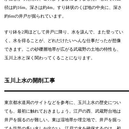
径は約16m。深さは約4m。すり鉢状のくぼ地の中央に、深さ
約6mの井戸が掘られています。
すり鉢を2周ほどして井戸に降り、水を汲んで、また登ってい
く。水を得ることが、どれだけたいへんな仕事だったが想像
できます。この砂礫層地帯が広がる武蔵野の土地の特性も、
玉川上水と深く関わってくることになります。
玉川上水の開削工事
東京都水道局のサイトなどを参考に、玉川上水の歴史につい
ても、最初に触れておきましょう。江戸の西、武蔵野台地は
井戸を掘るのが難しい。東は湿地帯か埋立地で、井戸を掘っ
ても塩気の多い水しか出ない。江戸で水を確保するのは、初