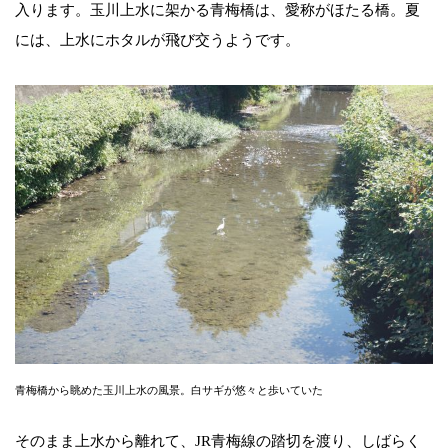
入ります。玉川上水に架かる青梅橋は、愛称がほたる橋。夏
には、上水にホタルが飛び交うようです。
青梅橋から眺めた玉川上水の風景。白サギが悠々と歩いていた
そのまま上水から離れて、JR青梅線の踏切を渡り、しばらく