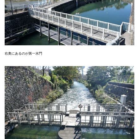
右奥にあるのが第一水門