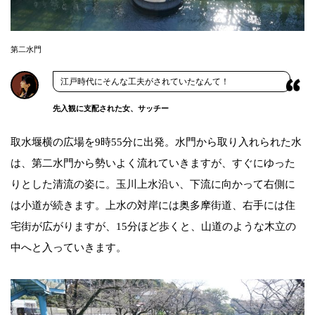
第二水門
江戸時代にそんな工夫がされていたなんて！
先入観に支配された女、サッチー
取水堰横の広場を9時55分に出発。水門から取り入れられた水
は、第二水門から勢いよく流れていきますが、すぐにゆった
りとした清流の姿に。玉川上水沿い、下流に向かって右側に
は小道が続きます。上水の対岸には奥多摩街道、右手には住
宅街が広がりますが、15分ほど歩くと、山道のような木立の
中へと入っていきます。