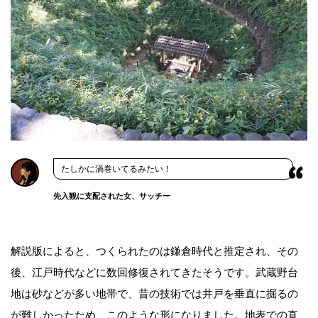
たしかに渦巻いてるみたい！
先入観に支配された女、サッチー
解説版によると、つくられたのは鎌倉時代と推定され、その
後、江戸時代などに数回修復されてきたそうです。武蔵野台
地は砂などが多い地帯で、昔の技術では井戸を垂直に掘るの
が難しかったため、このような形になりました。地表での直