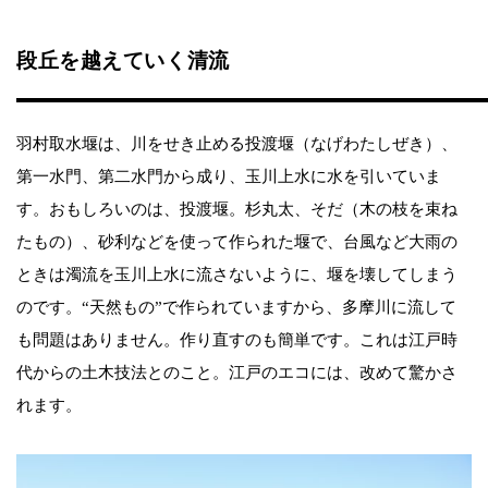
段丘を越えていく清流
羽村取水堰は、川をせき止める投渡堰（なげわたしぜき）、
第一水門、第二水門から成り、玉川上水に水を引いていま
す。おもしろいのは、投渡堰。杉丸太、そだ（木の枝を束ね
たもの）、砂利などを使って作られた堰で、台風など大雨の
ときは濁流を玉川上水に流さないように、堰を壊してしまう
のです。“天然もの”で作られていますから、多摩川に流して
も問題はありません。作り直すのも簡単です。これは江戸時
代からの土木技法とのこと。江戸のエコには、改めて驚かさ
れます。