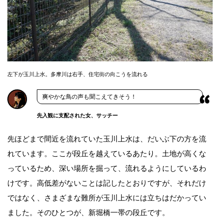
左下が玉川上水。多摩川は右手、住宅街の向こうを流れる
爽やかな鳥の声も聞こえてきそう！
先入観に支配された女、サッチー
先ほどまで間近を流れていた玉川上水は、だいぶ下の方を流
れています。ここが段丘を越えているあたり。土地が高くな
っているため、深い場所を掘って、流れるようにしているわ
けです。高低差がないことは記したとおりですが、それだけ
ではなく、さまざまな難所が玉川上水には立ちはだかってい
ました。そのひとつが、新堀橋一帯の段丘です。