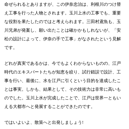
命ぜられるとありますが、この伊奈忠治は、利根川のつけ替
え工事を行った人物とされます。玉川上水の工事でも、重要
な役割を果たしたのではと考えられます。三田村鳶魚も、玉
川兄弟が発案し、願い出たことは確かかもしれないが、「安
松の設計によって、伊奈の手で工事」がなされたという見解
です。
どれが真実であるかは、今でもよくわからないものの、江戸
時代のエキスパートたちが知恵を絞り、試行錯誤で設計、工
事を行い、最後に、水を江戸に引くという目的を達成したこ
とは事実。しかも、結果として、その技術力は非常に高いも
のでした。玉川上水が完成したことで、江戸は世界一ともい
える大都市へと発展することができたのです。
ではいよいよ、散策へと出発しましょう!