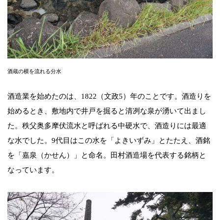
酒蔵の横を流れる分水
酒造業を始めたのは、1822（文政5）年のことです。酒造りを
始めるとき、敷地内で井戸を掘ると清冽な泉が湧いて出まし
た。秩父奥多摩伏流水と呼ばれる中硬水で、酒造りには最適
な水でした。9代目はこの水を「よきいずみ」とたたえ、酒銘
を「嘉泉（かせん）」と命名。田村酒造場を代表する銘柄と
なっています。