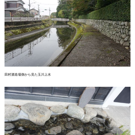
田村酒造場側から見た玉川上水