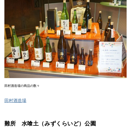
田村酒造場の商品の数々
田村酒造場
難所 水喰土（みずくらいど）公園