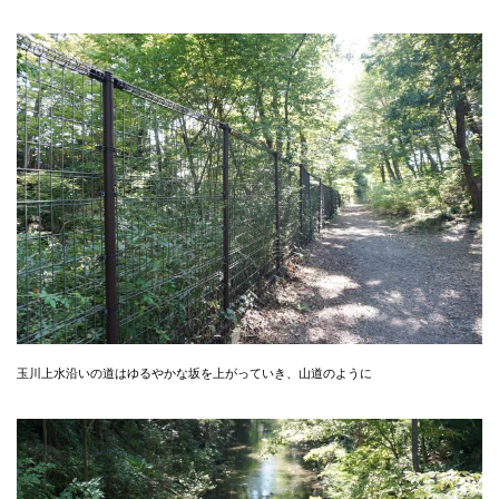
玉川上水沿いの道はゆるやかな坂を上がっていき、山道のように