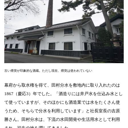
古い煙突が印象的な酒蔵。ただし現在、煙突は使われていない
幕府から取水権を得て、田村分水を敷地内に取り入れたのは
1867（慶応3）年でした。「酒造りには井戸水を仕込み水とし
て使っていますが、そのほかにも酒造業では水をたくさん使
うため、そちらで分水を利用しています」と社長室長の吉原
勝さん。田村分水は、下流の水田開発や生活用水として利用