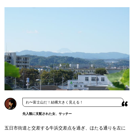
わ〜富士山だ！結構大きく見える！
先入観に支配された女、サッチー
五日市街道と交差する牛浜交差点を過ぎ、ほたる通りを左に