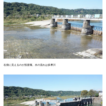
右側に見えるのが投渡堰。水の流れは多摩川