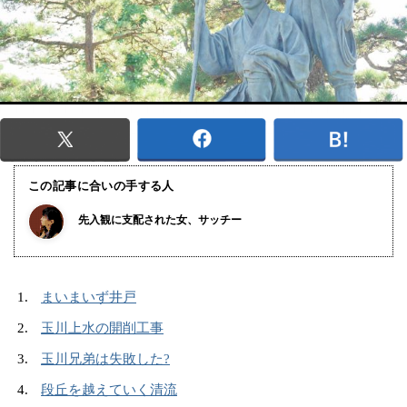
この記事に合いの手する人
先入観に支配された女、サッチー
まいまいず井戸
玉川上水の開削工事
玉川兄弟は失敗した?
段丘を越えていく清流