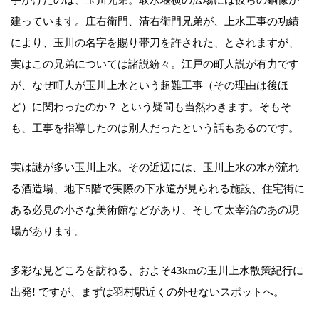
建っています。庄右衛門、清右衛門兄弟が、上水工事の功績
により、玉川の名字を賜り帯刀を許された、とされますが、
実はこの兄弟については諸説紛々。江戸の町人説が有力です
が、なぜ町人が玉川上水という超難工事（その理由は後ほ
ど）に関わったのか？ という疑問も当然わきます。そもそ
も、工事を指導したのは別人だったという話もあるのです。
実は謎が多い玉川上水。その近辺には、玉川上水の水が流れ
る酒造場、地下5階で実際の下水道が見られる施設、住宅街に
ある必見の小さな美術館などがあり、そして太宰治のあの現
場があります。
多彩な見どころを訪ねる、およそ43kmの玉川上水散策紀行に
出発! ですが、まずは羽村駅近くの外せないスポットへ。