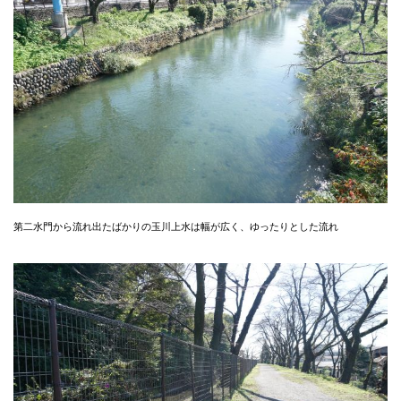
第二水門から流れ出たばかりの玉川上水は幅が広く、ゆったりとした流れ