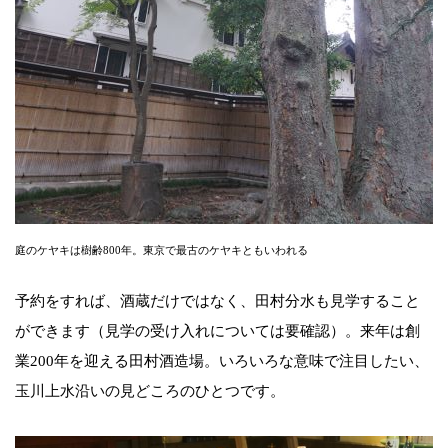
庭のケヤキは樹齢800年。東京で最古のケヤキともいわれる
予約をすれば、酒蔵だけではなく、田村分水も見学すること
ができます（見学の受け入れについては要確認）。来年は創
業200年を迎える田村酒造場。いろいろな意味で注目したい、
玉川上水沿いの見どころのひとつです。