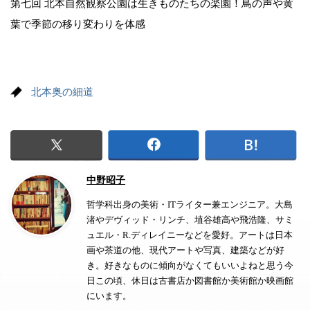
第七回 北本自然観察公園は生きものたちの楽園！鳥の声や黄
葉で季節の移り変わりを体感
北本奥の細道
中野昭子
哲学科出身の美術・ITライター兼エンジニア。大島
渚やデヴィッド・リンチ、埴谷雄高や飛浩隆、サミ
ュエル・R.ディレイニーなどを愛好。アートは日本
画や茶道の他、現代アートや写真、建築などが好
き。好きなものに傾向がなくてもいいよねと思う今
日この頃、休日は古書店か図書館か美術館か映画館
にいます。