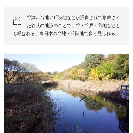
谷津…台地や丘陵地などが浸食されて形成され
た谷状の地形のことで、谷・谷戸・谷地などと
も呼ばれる。東日本の台地・丘陵地で多く見られる。