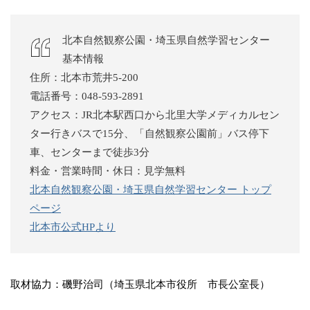
北本自然観察公園・埼玉県自然学習センター
基本情報
住所：北本市荒井5-200
電話番号：048-593-2891
アクセス：JR北本駅西口から北里大学メディカルセン
ター行きバスで15分、「自然観察公園前」バス停下
車、センターまで徒歩3分
料金・営業時間・休日：見学無料
北本自然観察公園・埼玉県自然学習センター トップ
ページ
北本市公式HPより
取材協力：磯野治司（埼玉県北本市役所 市長公室長）