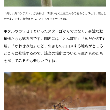
「美しい鳥コンテスト」があれば、間違いなく上位に入るであろうカワセミ。凛とし
た佇まいです。出会えたら、とてもラッキーですね。
ホタルやカワセミといったスターばかりではなく、身近な動
植物たちも魅力的です。園内には「とんぼ池」「めだかのT字
路」「かわせみ池」など、生きものに由来する地名がところ
どころに登場するので、該当の場所についたら生きものたち
を探してみるのも楽しいですね。