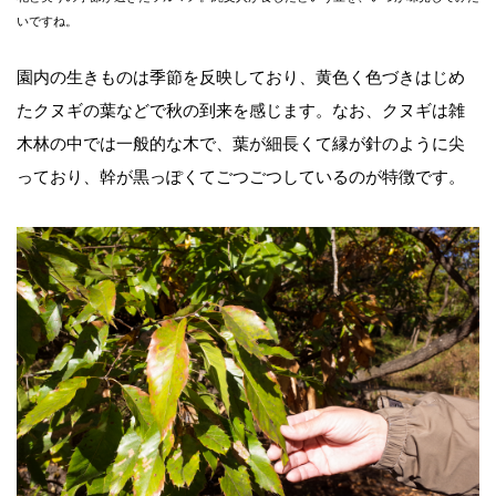
いですね。
園内の生きものは季節を反映しており、黄色く色づきはじめ
たクヌギの葉などで秋の到来を感じます。なお、クヌギは雑
木林の中では一般的な木で、葉が細長くて縁が針のように尖
っており、幹が黒っぽくてごつごつしているのが特徴です。