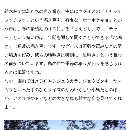
雑木林では鳥たちの声が響き、中にはウグイスの「チャッチ
ャッチャッ」という鳴き声も。有名な「ホーホケキョ」とい
う声は、春の繁殖期のオスによる「さえずり」で、「チャ
ッ」という短い声は、年間を通して聞くことができる「地鳴
き」（通常の鳴き声）です。ウグイスは笹藪や茂みなどの暗
い場所を好み、彼らの地鳴きは特別に「笹鳴き」という雅な
名前がついています。鳥の声で季節の移り変わりを感じられ
るとは風流ですね。
なお、園内ではメジロやシジュウカラ、ジョウビタキ、ヤマ
ガラといった手のひらサイズのかわいらしい小鳥たちのほ
か、アオサギやトビなどの大きな鳥も雄大な姿を見せてくれ
ます。