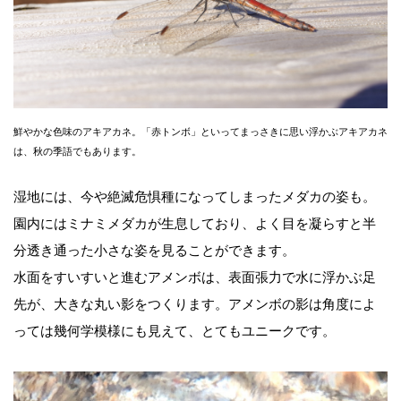
鮮やかな色味のアキアカネ。「赤トンボ」といってまっさきに思い浮かぶアキアカネ
は、秋の季語でもあります。
湿地には、今や絶滅危惧種になってしまったメダカの姿も。
園内にはミナミメダカが生息しており、よく目を凝らすと半
分透き通った小さな姿を見ることができます。
水面をすいすいと進むアメンボは、表面張力で水に浮かぶ足
先が、大きな丸い影をつくります。アメンボの影は角度によ
っては幾何学模様にも見えて、とてもユニークです。