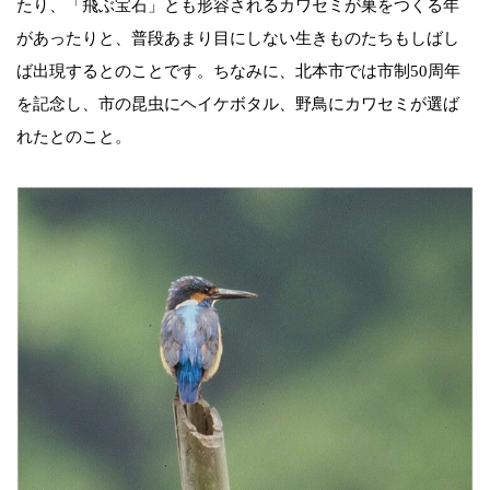
たり、「飛ぶ宝石」とも形容されるカワセミが巣をつくる年
があったりと、普段あまり目にしない生きものたちもしばし
ば出現するとのことです。ちなみに、北本市では市制50周年
を記念し、市の昆虫にヘイケボタル、野鳥にカワセミが選ば
れたとのこと。