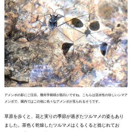
アメンボの影にご注目。幾何学模様が面白いですね。こちらは流水性の珍しいシマア
メンボで、園内ではこの他に色々なアメンボが見られるそうです。
草原を歩くと、花と実りの季節が過ぎたツルマメの姿もあり
ました。茶色く乾燥したツルマメはくるくると捻じれてお