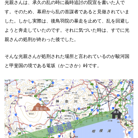
光親さんは、承久の乱の時に義時追討の院宣を書いた人で
す。そのため、幕府から乱の首謀者であると見做されていま
した。しかし実際は、後鳥羽院の暴走を止めて、乱を回避し
ようと奔走していたのです。それに気づいた時は、すでに光
親さんの処刑が終わった後でした。
そんな光親さんが処刑された場所と言われているのが駿河国
と甲斐国の境である篭坂（かごさか）峠です。