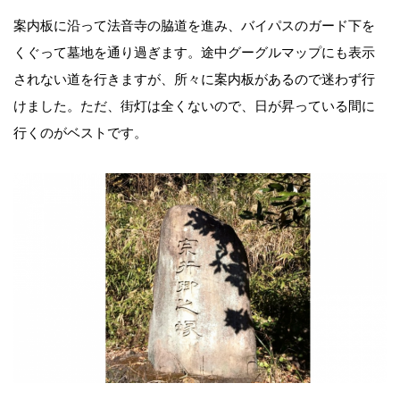
案内板に沿って法音寺の脇道を進み、バイパスのガード下を
くぐって墓地を通り過ぎます。途中グーグルマップにも表示
されない道を行きますが、所々に案内板があるので迷わず行
けました。ただ、街灯は全くないので、日が昇っている間に
行くのがベストです。