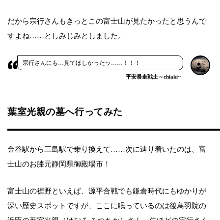
だから宗行さんもきっとこの富士山が見たかったと思うんで
すよね……としみじみとしました。
宗行さんにも…見てほしかったッ……！！！
平安暴走戦士～chiaki~
葉室光親の墓へ行ってみた
金谷駅から三島駅で乗り換えて……次に辿り着いたのは、富
士山のお膝元静岡県御殿場市！
富士山の裾野といえば、源平合戦でも鎌倉時代にもゆかりが
深い歴史スポットですが、ここに眠っているのは後鳥羽院の