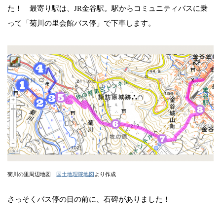
た！ 最寄り駅は、JR金谷駅。駅からコミュニティバスに乗
って「菊川の里会館バス停」で下車します。
菊川の里周辺地図
国土地理院地図
より作成
さっそくバス停の目の前に、石碑がありました！