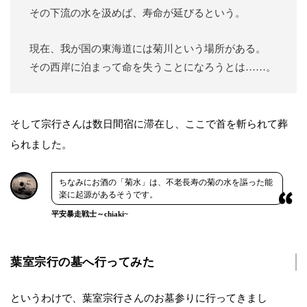
その下流の水を汲めば、寿命が延びるという。
現在、我が国の東海道には菊川という場所がある。
その西岸に泊まって命を失うことになろうとは……。
そして宗行さんは数日間宿に滞在し、ここで首を斬られて葬
られました。
ちなみにお酒の「菊水」は、不老長寿の菊の水を謳った能
楽に起源があるそうです。
平安暴走戦士～chiaki~
葉室宗行の墓へ行ってみた
というわけで、葉室宗行さんのお墓参りに行ってきまし