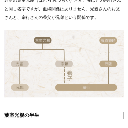
近臣の葉室光親（はむろ みつちか）さん。先ほどの宗行さん
と同じ名字ですが、血縁関係はありません。光親さんのお父
さんと、宗行さんの養父が兄弟という関係です。
葉室光親の半生