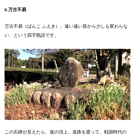
6.万古不易
万古不易（ばんこ ふえき）。遠い遠い昔から少しも変わらな
い、という四字熟語です。
この石碑が見えたら、坂の頂上。道路を渡って、戦国時代の