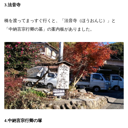
3.法音寺
橋を渡ってまっすぐ行くと、「法音寺（ほうおんじ）」と
「中納言宗行卿の墓」の案内板がありました。
4.中納言宗行卿の塚