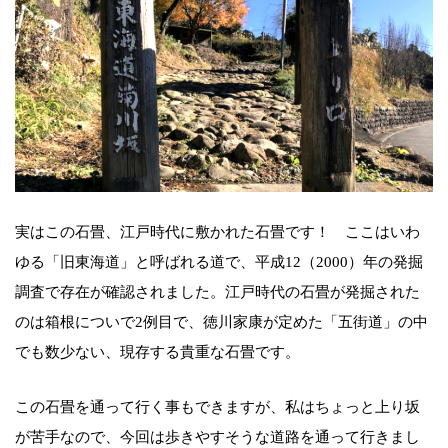
実はこの石畳、江戸時代に敷かれた石畳です！ ここはいわ
ゆる「旧東海道」と呼ばれる道で、平成12（2000）年の発掘
調査で存在が確認されました。江戸時代の石畳が発掘された
のは箱根についで2例目で、徳川家康が定めた「五街道」の中
でも数少ない、現存する貴重な石畳です。
この石畳を通って行く事もできますが、私はちょっと上り坂
が苦手なので、今回は歩きやすそうな道路を通って行きまし