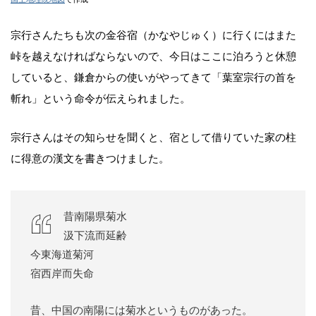
宗行さんたちも次の金谷宿（かなやじゅく）に行くにはまた
峠を越えなければならないので、今日はここに泊ろうと休憩
していると、鎌倉からの使いがやってきて「葉室宗行の首を
斬れ」という命令が伝えられました。
宗行さんはその知らせを聞くと、宿として借りていた家の柱
に得意の漢文を書きつけました。
昔南陽県菊水
汲下流而延齢
今東海道菊河
宿西岸而失命
昔、中国の南陽には菊水というものがあった。