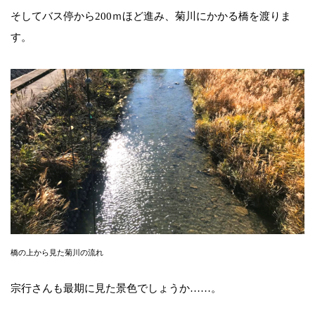
そしてバス停から200ｍほど進み、菊川にかかる橋を渡りま
す。
橋の上から見た菊川の流れ
宗行さんも最期に見た景色でしょうか……。