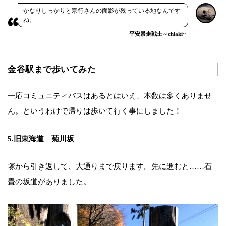
かなりしっかりと宗行さんの面影が残っている地なんです
ね。
平安暴走戦士～chiaki~
金谷駅まで歩いてみた
一応コミュニティバスはあるとはいえ、本数は多くありませ
ん。というわけで帰りは歩いて行く事にしました！
5.旧東海道 菊川坂
塚から引き返して、大通りまで戻ります。先に進むと……石
畳の坂道がありました。