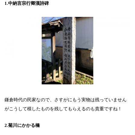
1.中納言宗行卿漢詩碑
鎌倉時代の民家なので、さすがにもう実物は残っていません
がこうして模したものを残してもらえるのも貴重ですね！
2.菊川にかかる橋