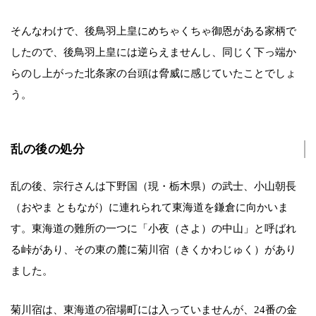
そんなわけで、後鳥羽上皇にめちゃくちゃ御恩がある家柄で
したので、後鳥羽上皇には逆らえませんし、同じく下っ端か
らのし上がった北条家の台頭は脅威に感じていたことでしょ
う。
乱の後の処分
乱の後、宗行さんは下野国（現・栃木県）の武士、小山朝長
（おやま ともなが）に連れられて東海道を鎌倉に向かいま
す。東海道の難所の一つに「小夜（さよ）の中山」と呼ばれ
る峠があり、その東の麓に菊川宿（きくかわじゅく）があり
ました。
菊川宿は、東海道の宿場町には入っていませんが、24番の金