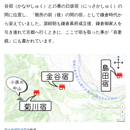
谷宿（かなやしゅく）と25番の日坂宿（にっさかしゅく）の
間に位置し、「難所の前（後）の間の宿」として鎌倉時代か
ら栄えていました。源頼朝も鎌倉幕府成立後、鎌倉御家人を
引き連れて京都へ行くときに、ここで宿を取った事が『吾妻
鏡』にも書かれています。
国土地理院地図
で作成