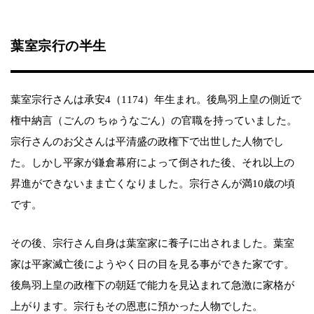
葉室宗行の半生
葉室宗行さんは承安4（1174）年生まれ。後鳥羽上皇の側近で
権中納言（ごんの ちゅうなごん）の官職を持っていました。
宗行さんのお父さんは平清盛の政権下で出世した人物でし
た。しかし平家が鎌倉幕府によって倒された後、それ以上の
昇進ができないまま亡くなりました。宗行さんが満10歳の頃
です。
その後、宗行さん自身は葉室家に養子に出されました。葉室
家は平家滅亡後にようやく日の目を見る事ができた家です。
後鳥羽上皇の政権下の朝廷で能力を見込まれて急激に家格が
上がります。宗行もその恩恵に預かった人物でした。