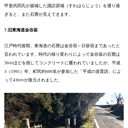
甲斐武田氏が築城した諏訪原城（すわはらじょう）を通り過
ぎると、また石畳が見えてきます。
7.旧東海道金谷坂
江戸時代後期。東海道の石畳は金谷宿～日坂宿まであったと
言われています。時代の移り変わりによって金谷坂の石畳は
30ｍほどを残してコンクリートに覆われていましたが、平成
3（1991）年、町民約600名が参加した「平成の道普請」によ
って430ｍが復元されました。