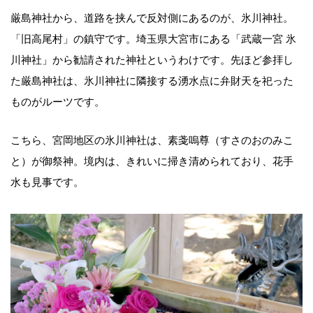
厳島神社から、道路を挟んで反対側にあるのが、氷川神社。
「旧高尾村」の鎮守です。埼玉県大宮市にある「武蔵一宮 氷
川神社」から勧請された神社というわけです。先ほど参拝し
た厳島神社は、氷川神社に隣接する湧水点に弁財天を祀った
ものがルーツです。
こちら、宮岡地区の氷川神社は、素戔嗚尊（すさのおのみこ
と）が御祭神。境内は、きれいに掃き清められており、花手
水も見事です。