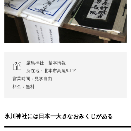
厳島神社 基本情報
所在地：北本市高尾8-119
営業時間：見学自由
料金：無料
氷川神社には日本一大きなおみくじがある