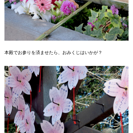
本殿でお参りを済ませたら、おみくじはいかが？