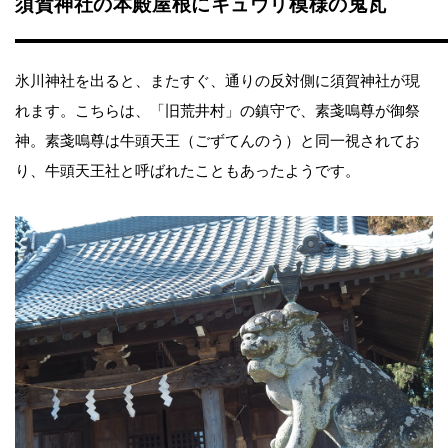
須賀神社の本殿屋根にキュウリ模様の鬼瓦
氷川神社を出ると、またすぐ、通りの反対側に須賀神社が現
れます。こちらは、「旧荒井村」の鎮守で、素戔嗚尊が御祭
神。素戔嗚尊は牛頭天王（ごずてんのう）と同一視されてお
り、牛頭天王社と呼ばれたこともあったようです。