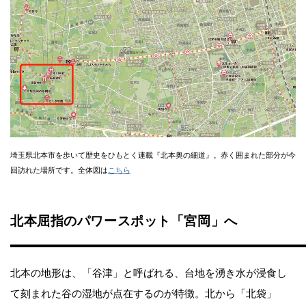
埼玉県北本市を歩いて歴史をひもとく連載『北本奥の細道』。赤く囲まれた部分が今
回訪れた場所です。全体図は
こちら
北本屈指のパワースポット「宮岡」へ
北本の地形は、「谷津」と呼ばれる、台地を湧き水が浸食し
て刻まれた谷の湿地が点在するのが特徴。北から「北袋」