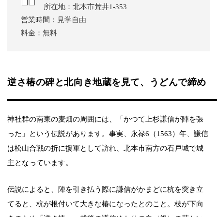
所在地：北本市荒井1-353
営業時間：見学自由
料金：無料
逆さ椿の碑と北向き地蔵を見て、うどんで締め
神社群の南東の麦畑の周囲には、「かつて上杉謙信が陣を張
った」という伝説があります。事実、永禄6（1563）年、謙信
は松山合戦の折に援軍として訪れ、北本市南方の石戸城で城
主となっています。
伝説によると、陣を引き払う際に謙信がかまどに杭を突き立
てると、杭が根付いて大きな椿になったとのこと。枝が下向