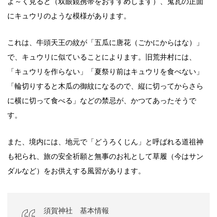
よ～く見ると（双眼鏡携帯をおすすめします）、鬼瓦の正面
にキュウリのような模様があります。
これは、牛頭天王の紋が「五瓜に唐花（ごかにからはな）」
で、キュウリに似ていることによります。旧荒井村には、
「キュウリを作らない」「夏祭り前はキュウリを食べない」
「輪切りすると木瓜の御紋になるので、縦に切ってからさら
に横に切って食べる」などの禁忌が、かつてあったそうで
す。
また、境内には、地元で「どうろくじん」と呼ばれる道祖神
も祀られ、旅の安全祈願と無事のお礼として草履（今はサン
ダルなど）をお供えする風習があります。
須賀神社 基本情報