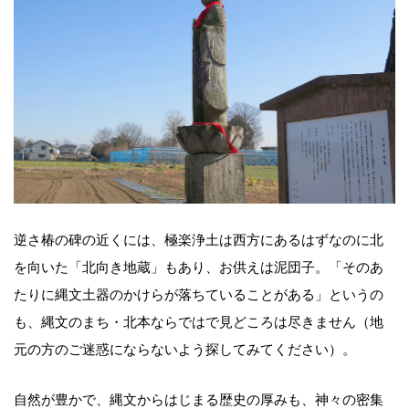
逆さ椿の碑の近くには、極楽浄土は西方にあるはずなのに北
を向いた「北向き地蔵」もあり、お供えは泥団子。「そのあ
たりに縄文土器のかけらが落ちていることがある」というの
も、縄文のまち・北本ならではで見どころは尽きません（地
元の方のご迷惑にならないよう探してみてください）。
自然が豊かで、縄文からはじまる歴史の厚みも、神々の密集