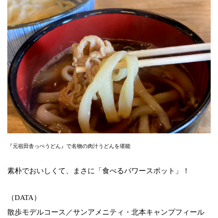
『元祖田舎っぺうどん』で名物の肉汁うどんを堪能
素朴でおいしくて、まさに「食べるパワースポット」！
（DATA）
散歩モデルコース／サンアメニティ・北本キャンプフィール