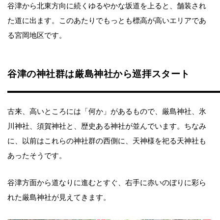
谷津から北東方向に続くゆるやかな坂道を上ると、舗装され
た道に出ます。このあたりでもっとも標高が高いエリアであ
る宮岡地区です。
谷津の神社群は厳島神社から巡拝スタート
古来、高いところには「何か」があるもので、厳島神社、氷
川神社、須賀神社と、歴史ある神社が並んでいます。ちなみ
に、以前はこれらの神社群の西側に、天神様を祀る天神社も
あったそうです。
谷津方面から道なりに進むとすぐ、右手に赤いのぼりに彩ら
れた厳島神社が見えてきます。