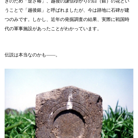
きのため「逆さ椿」、越後の謙信ゆかりの白（銀）の花とい
うことで「越後銀」と呼ばれましたが、今は跡地に石碑が建
つのみです。しかし、近年の発掘調査の結果、実際に戦国時
代の軍事施設があったことがわかっています。
伝説は本当なのかも――。