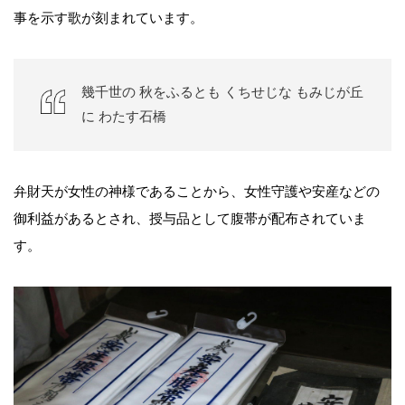
事を示す歌が刻まれています。
幾千世の 秋をふるとも くちせじな もみじが丘
に わたす石橋
弁財天が女性の神様であることから、女性守護や安産などの
御利益があるとされ、授与品として腹帯が配布されていま
す。