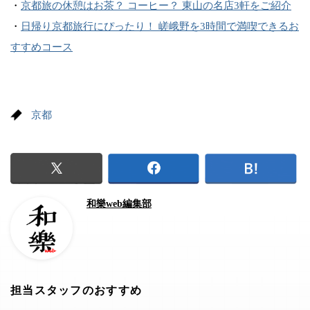
・
京都旅の休憩はお茶？ コーヒー？ 東山の名店3軒をご紹介
・
日帰り京都旅行にぴったり！ 嵯峨野を3時間で満喫できるお
すすめコース
京都
和樂web編集部
担当スタッフのおすすめ