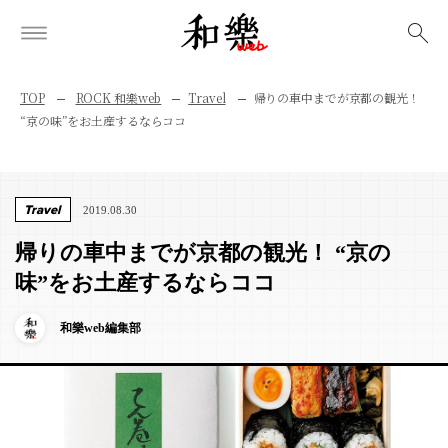
検索
TOP
ROCK 和樂web
Travel
帰りの車中までが京都の観光！
“京の味”をお土産するならココ
Travel
2019.08.30
帰りの車中までが京都の観光！ “京の
味”をお土産するならココ
和樂web編集部