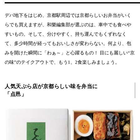
デパ地下をはじめ、京都駅周辺では京都らしいお弁当がいく
らでも買えますが、和樂編集部が選ぶのは、車中でも食べや
すいもの。そして、分けやすく、持ち運んでもくずれなく
て、多少時間が経ってもおいしさが変わらない。何より、包
みを開けた瞬間に「わぁ～」と心躍るもの！ 目にも麗しい“京
の味”のテイクアウトで、もう1、2食楽しみましょう。
人気天ぷら店が京都らしい味を弁当に
「点邑」