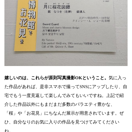
嬉しいのは、これらが原則写真撮影OKということ。
気に入っ
た作品があれば、是非スマホで撮ってSNSにアップしたり、自
宅でもう一度見返して楽しんでみてもいいですね。上記で紹
介した作品以外にもまだまだ多数のパラエティ豊かな、
「桜」や「お花見」にちなんだ展示が用意されています。ぜ
ひ、自分なりのお気に入りの作品を見つけてみてください
ね。