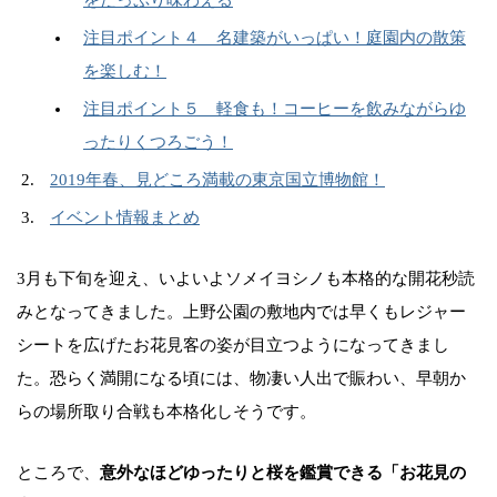
注目ポイント４ 名建築がいっぱい！庭園内の散策
を楽しむ！
注目ポイント５ 軽食も！コーヒーを飲みながらゆ
ったりくつろごう！
2019年春、見どころ満載の東京国立博物館！
イベント情報まとめ
3月も下旬を迎え、いよいよソメイヨシノも本格的な開花秒読
みとなってきました。上野公園の敷地内では早くもレジャー
シートを広げたお花見客の姿が目立つようになってきまし
た。恐らく満開になる頃には、物凄い人出で賑わい、早朝か
らの場所取り合戦も本格化しそうです。
ところで、
意外なほどゆったりと桜を鑑賞できる「お花見の