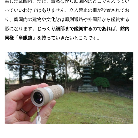
実した庭園内。ただ、当然ながら庭園内はどこでも入ってい
っていいわけではありません。立入禁止の柵が設置されてお
り、庭園内の建物や文化財は原則通路や外周部から鑑賞する
形になります。
じっくり細部まで鑑賞するのであれば、館内
同様「単眼鏡」を持っていきたい
ところです。