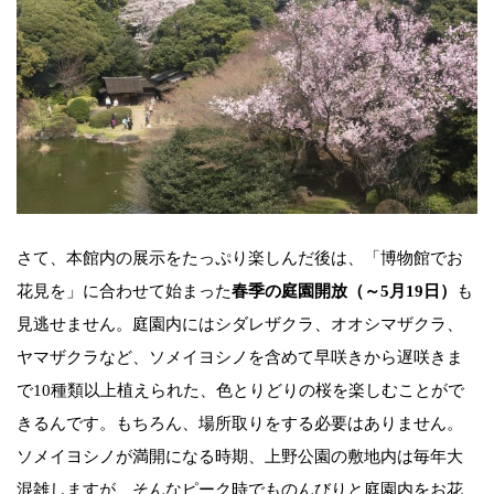
さて、本館内の展示をたっぷり楽しんだ後は、「博物館でお
花見を」に合わせて始まった
春季の庭園開放（～5月19日）
も
見逃せません。庭園内にはシダレザクラ、オオシマザクラ、
ヤマザクラなど、ソメイヨシノを含めて早咲きから遅咲きま
で10種類以上植えられた、色とりどりの桜を楽しむことがで
きるんです。もちろん、場所取りをする必要はありません。
ソメイヨシノが満開になる時期、上野公園の敷地内は毎年大
混雑しますが、そんなピーク時でものんびりと庭園内をお花