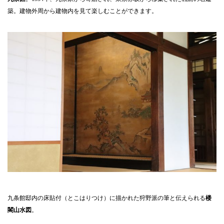
築。建物外周から建物内を見て楽しむことができます。
九条館邸内の床貼付（とこはりつけ）に描かれた狩野派の筆と伝えられる
楼
閣山水図
。