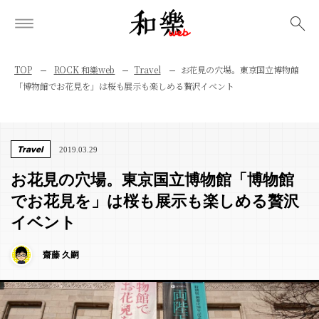
検索
TOP
ROCK 和樂web
Travel
お花見の穴場。東京国立博物館
「博物館でお花見を」は桜も展示も楽しめる贅沢イベント
Travel
2019.03.29
お花見の穴場。東京国立博物館「博物館
でお花見を」は桜も展示も楽しめる贅沢
イベント
齋藤 久嗣