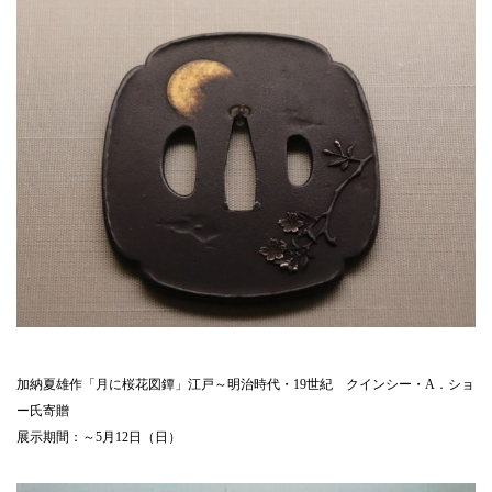
加納夏雄作「月に桜花図鐔」江戸～明治時代・19世紀 クインシー・A．ショ
ー氏寄贈
展示期間：～5月12日（日）