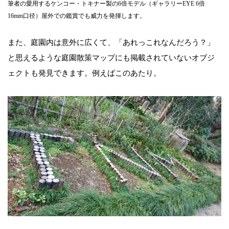
筆者の愛用するケンコー・トキナー製の6倍モデル（ギャラリーEYE 6倍
16mm口径）屋外での鑑賞でも威力を発揮します。
また、庭園内は意外に広くて、「あれっこれなんだろう？」
と思えるような庭園散策マップにも掲載されていないオブジ
ェクトも発見できます。例えばこのあたり。