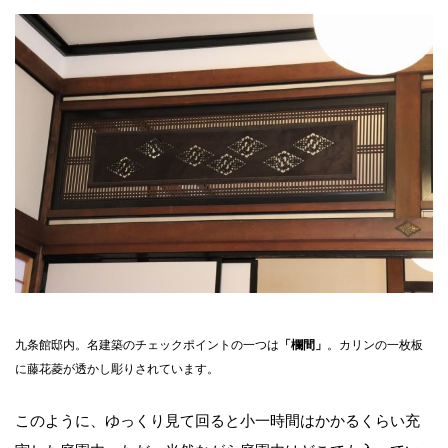
九条館邸内。名建築のチェックポイントの一つは
「欄間」
。カリンの一枚板
に藤花菱が透かし彫りされています。
このように、ゆっくり見て回ると小一時間はかかるくらい充