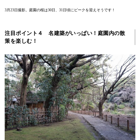
3月23日撮影。庭園の桜は30日、31日頃にピークを迎えそうです！
注目ポイント４ 名建築がいっぱい！庭園内の散
策を楽しむ！