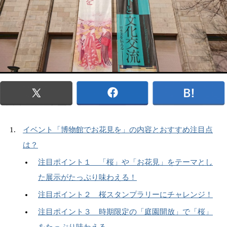
イベント「博物館でお花見を」の内容とおすすめ注目点
は？
注目ポイント１ 「桜」や「お花見」をテーマとし
た展示がたっぷり味わえる！
注目ポイント２ 桜スタンプラリーにチャレンジ！
注目ポイント３ 時期限定の「庭園開放」で「桜」
をたっぷり味わえる