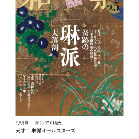
8,9月号
2026.07.01発売
天才！ 琳派オールスターズ