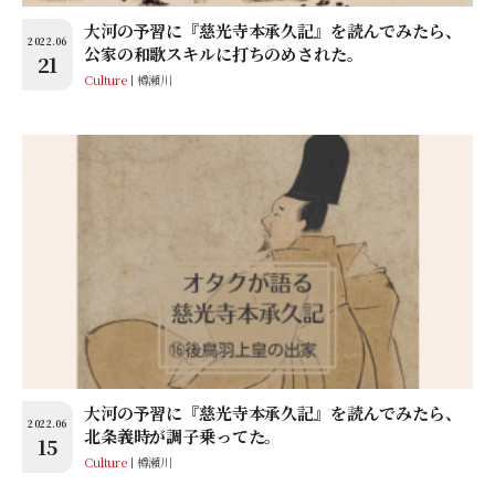
大河の予習に『慈光寺本承久記』を読んでみたら、
2022.06
公家の和歌スキルに打ちのめされた。
21
Culture
樽瀬川
大河の予習に『慈光寺本承久記』を読んでみたら、
2022.06
北条義時が調子乗ってた。
15
Culture
樽瀬川