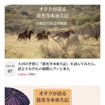
大河の予習に『慈光寺本承久記』を読んでみたら、
2022.06
武士それぞれの最期にグッと来た
07
Culture
樽瀬川