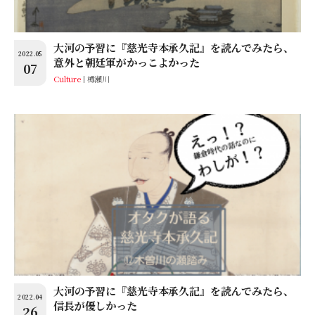
大河の予習に『慈光寺本承久記』を読んでみたら、
2022.05
意外と朝廷軍がかっこよかった
07
Culture
樽瀬川
大河の予習に『慈光寺本承久記』を読んでみたら、
2022.04
信長が優しかった
26