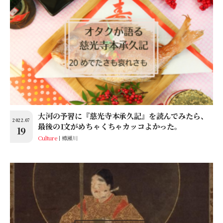
大河の予習に『慈光寺本承久記』を読んでみたら、
2022.07
最後の1文がめちゃくちゃカッコよかった。
19
Culture
樽瀬川