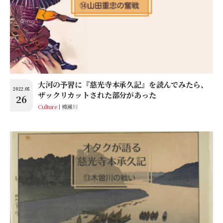
大河の予習に『慈光寺本承久記』を読んでみたら、
2022.05
ザックリカットされた部分があった
26
Culture
樽瀬川