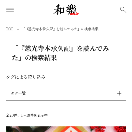
検索
TOP
「『慈光寺本承久記』を読んでみた」の検索結果
「『慈光寺本承久記』を読んでみ
た」の検索結果
タグによる絞り込み
タグ一覧
全20件、1〜18件を表示中