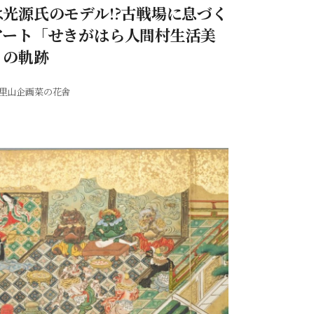
光源氏のモデル!?古戦場に息づく
アート「せきがはら人間村生活美
」の軌跡
里山企画菜の花舎