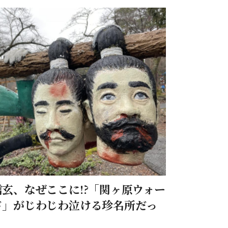
玄、なぜここに!?「関ヶ原ウォー
ド」がじわじわ泣ける珍名所だっ