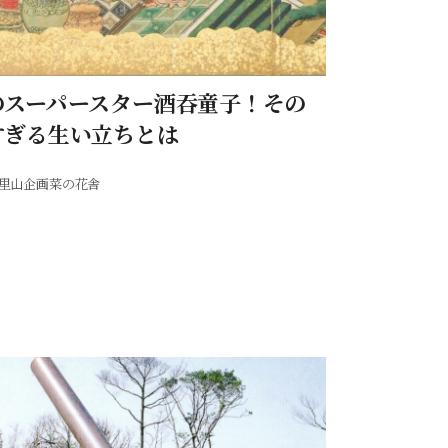
のスーパースター酒吞童子！その
すぎる生い立ちとは
里山企画菜の花舎