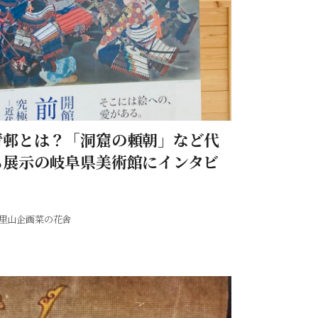
青邨とは？「洞窟の頼朝」など代
も展示の岐阜県美術館にインタビ
里山企画菜の花舎