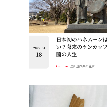
日本初のハネムーン
い？幕末のケンカッ
2022.04
18
蘭の人生
Culture
里山企画菜の花舎