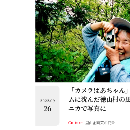
「カメラばあちゃん
ムに沈んだ徳山村の
2022.09
26
ニカで写真に
Culture
里山企画菜の花舎