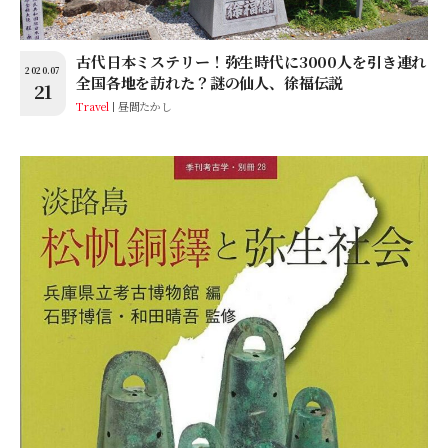
古代日本ミステリー！弥生時代に3000人を引き連れ
2020.07
全国各地を訪れた？謎の仙人、徐福伝説
21
Travel
昼間たかし