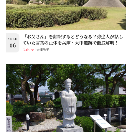
「お父さん」を翻訳するとどうなる？弥生人が話し
2020.12
ていた言葉の正体を兵庫・大中遺跡で徹底解明！
06
Culture
大澤法子