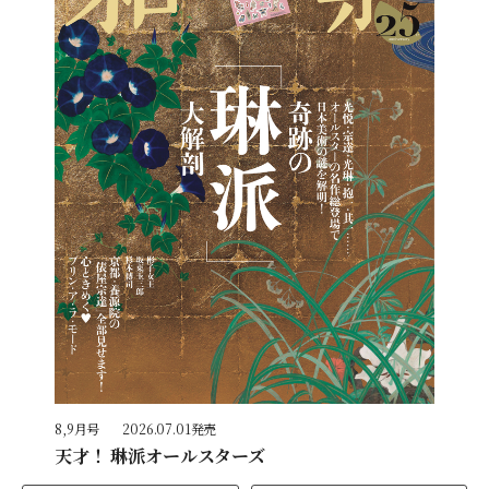
8,9月号
2026.07.01発売
天才！ 琳派オールスターズ