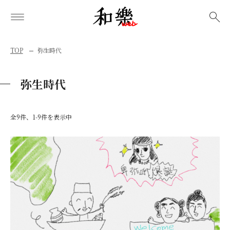
検索
TOP
弥生時代
弥生時代
全9件、1-9件を表示中