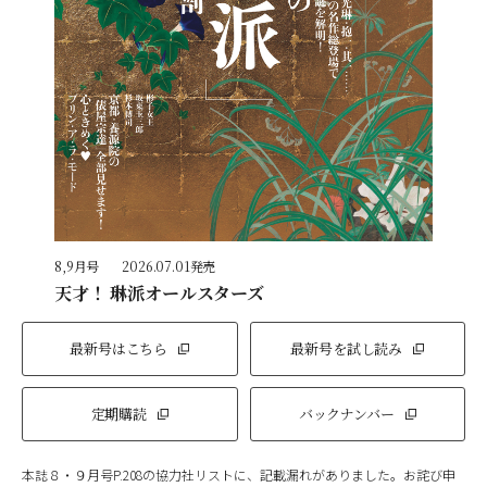
8,9月号
2026.07.01発売
天才！ 琳派オールスターズ
最新号はこちら
最新号を試し読み
定期購読
バックナンバー
本誌８・９月号P.208の協力社リストに、記載漏れがありました。お詫び申