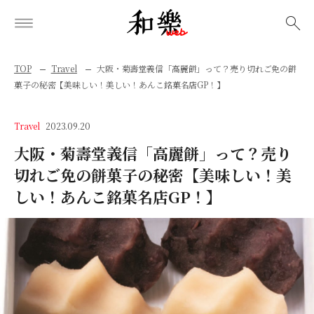
検索
TOP
Travel
大阪・菊壽堂義信「高麗餅」って？売り切れご免の餅
菓子の秘密【美味しい！美しい！あんこ銘菓名店GP！】
Travel
2023.09.20
大阪・菊壽堂義信「高麗餅」って？売り
切れご免の餅菓子の秘密【美味しい！美
しい！あんこ銘菓名店GP！】