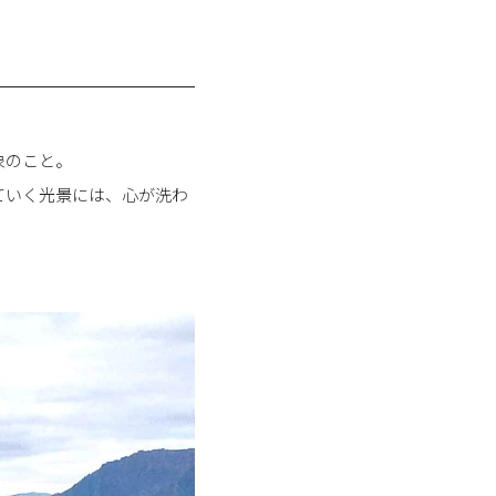
象のこと。
ていく光景には、心が洗わ