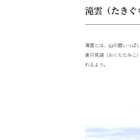
滝雲（たきぐ
滝雲とは、山の間いっぱ
奥只見湖（おくただみこ
れるよう。