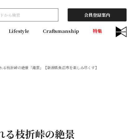
会員登録案内
Lifestyle
Craftsmanship
特集
現れる枝折峠の絶景「滝雲」【新潟県魚沼市を楽しみ尽くす】
れる枝折峠の絶景