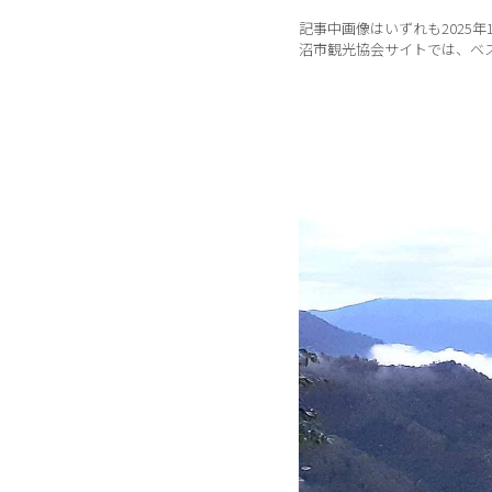
記事中画像はいずれも2025
沼市観光協会サイトでは、ベ