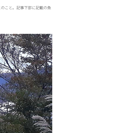
」とのこと。記事下部に記載の魚