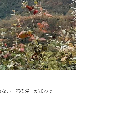
れない「幻の滝」が加わっ
。