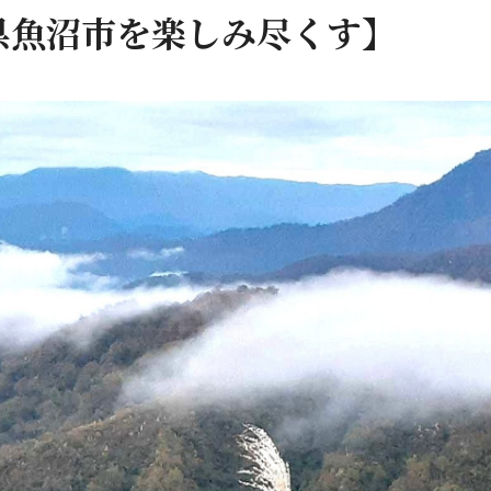
県魚沼市を楽しみ尽くす】