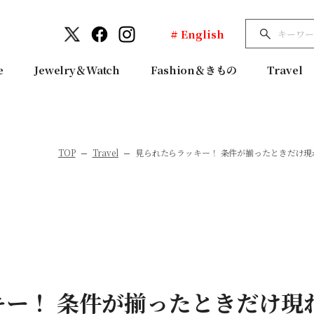
# English
e
Jewelry＆Watch
Fashion＆きもの
Travel
TOP
Travel
見られたらラッキー！ 条件が揃ったときだけ
キー！ 条件が揃ったときだけ現