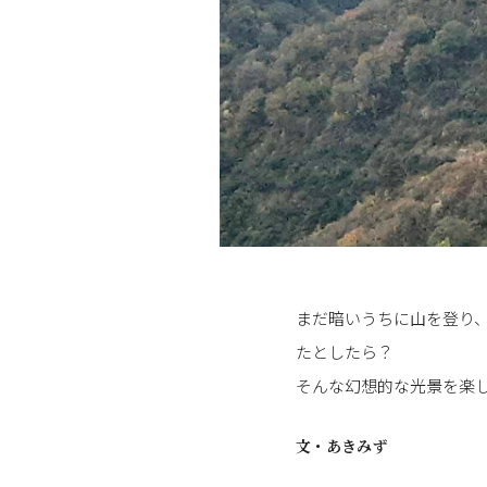
まだ暗いうちに山を登り
たとしたら？
そんな幻想的な光景を楽
文・
あきみず