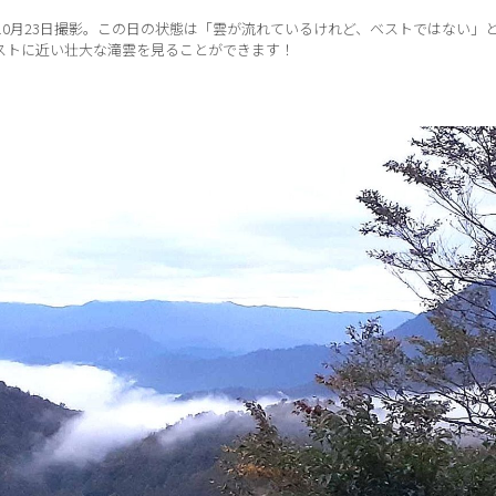
年10月23日撮影。この日の状態は「雲が流れているけれど、ベストではない
ストに近い壮大な滝雲を見ることができます！