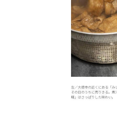
左／大徳寺の近くにある「み
その日のうちに売りきる。煮
晴」はさっぱりした味わい。