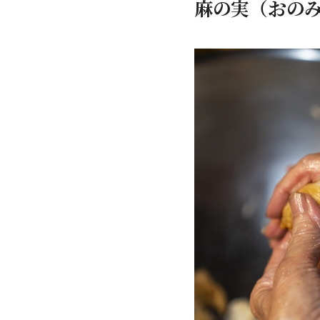
麻の実（おの