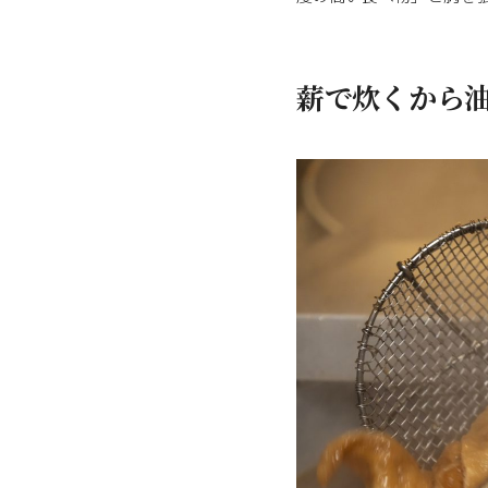
薪で炊くから