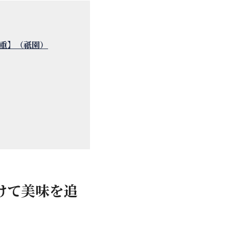
重】（祇園）
けて美味を追