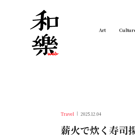
Art
Cultur
Travel
2025.12.04
薪火で炊く寿司