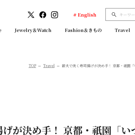
# English
e
Jewelry＆Watch
Fashion＆きもの
Travel
TOP
Travel
薪火で炊く寿司揚げが決め手！ 京都・祇園
揚げが決め手！ 京都・祇園「い