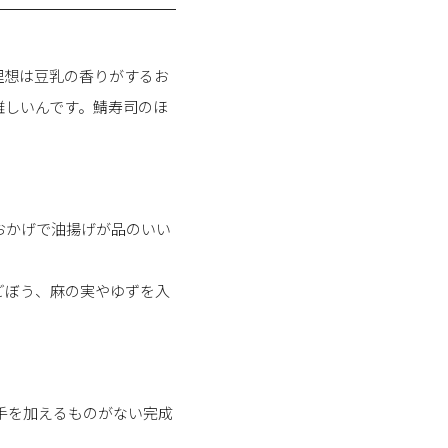
理想は豆乳の香りがするお
難しいんです。鯖寿司のほ
おかげで油揚げが品のいい
ごぼう、麻の実やゆずを入
、手を加えるものがない完成