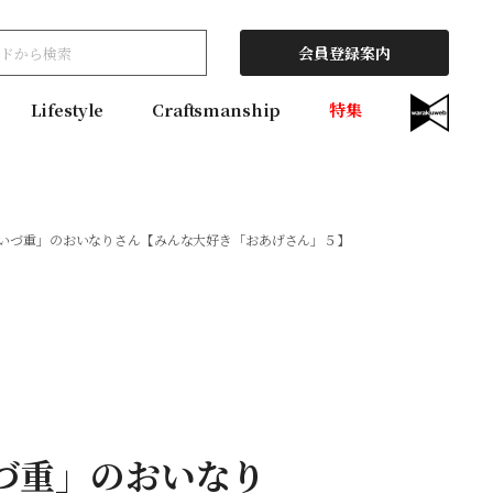
会員登録案内
Lifestyle
Craftsmanship
特集
「いづ重」のおいなりさん【みんな大好き「おあげさん」５】
づ重」のおいなり