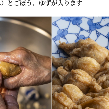
み）とごぼう、ゆずが入ります