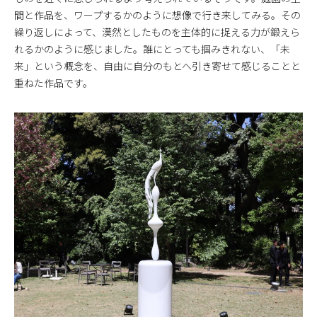
間と作品を、ワープするかのように想像で行き来してみる。その
繰り返しによって、漠然としたものを主体的に捉える力が鍛えら
れるかのように感じました。誰にとっても掴みきれない、「未
来」という概念を、自由に自分のもとへ引き寄せて感じることと
重ねた作品です。