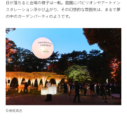
日が落ちると会場の様子は一転。庭園にパビリオンやアートイン
スタレーション浮かび上がり、その幻想的な雰囲気は、まるで夢
の中のガーデンパーティのようです。
©長尾真志