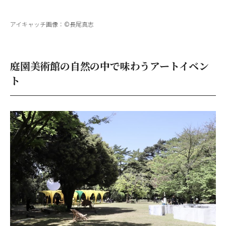
アイキャッチ画像：©長尾真志
庭園美術館の自然の中で味わうアートイベン
ト