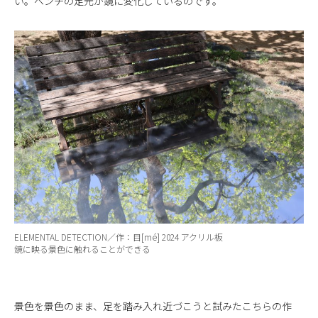
い。ベンチの足元が鏡に変化しているのです。
ELEMENTAL DETECTION／作：目[mé] 2024 アクリル板
鏡に映る景色に触れることができる
景色を景色のまま、足を踏み入れ近づこうと試みたこちらの作