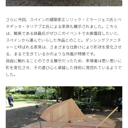
さらに今回、スペインの建築家エンリック・ミラージェス氏とベ
ネデッタ・タリアブエ氏による家具も展示されました。こちら
は、館長である妹島氏がぜひこのイベントでお披露目したいと、
スペインから運んでいらした作品とのこと。ダンシングファニチ
ャーと呼ばれる家具は、さまざまな仕掛けにより形状を変化させ
る、まるで生きているかのような作風が特徴です。
自由に触れることのできる展示だったため、来場者は思い思いに
形を変化させ、その遊び心と卓越した技術に見惚れているようで
した。