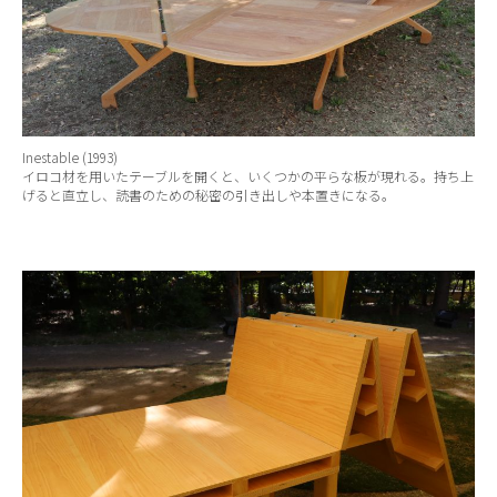
Inestable (1993)
イロコ材を用いたテーブルを開くと、いくつかの平らな板が現れる。持ち上
げると直立し、読書のための秘密の引き出しや本置きになる。