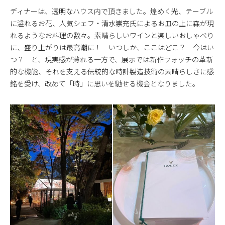
ディナーは、透明なハウス内で頂きました。煌めく光、テーブル
に溢れるお花、人気シェフ・清水崇充氏によるお皿の上に森が現
れるようなお料理の数々。素晴らしいワインと楽しいおしゃべり
に、盛り上がりは最高潮に！ いつしか、ここはどこ？ 今はい
つ？ と、現実感が薄れる一方で、展示では新作ウォッチの革新
的な機能、それを支える伝統的な時計製造技術の素晴らしさに感
銘を受け、改めて「時」に思いを馳せる機会となりました。