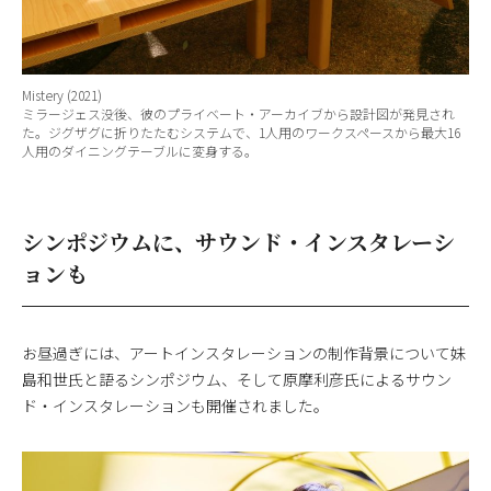
Mistery (2021)
ミラージェス没後、彼のプライベート・アーカイブから設計図が発見され
た。ジグザグに折りたたむシステムで、1人用のワークスペースから最大16
人用のダイニングテーブルに変身する。
シンポジウムに、サウンド・インスタレーシ
ョンも
お昼過ぎには、アートインスタレーションの制作背景について妹
島和世氏と語るシンポジウム、そして原摩利彦氏によるサウン
ド・インスタレーションも開催されました。