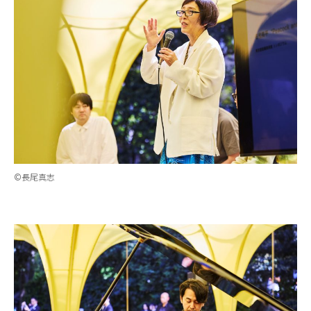
©長尾真志