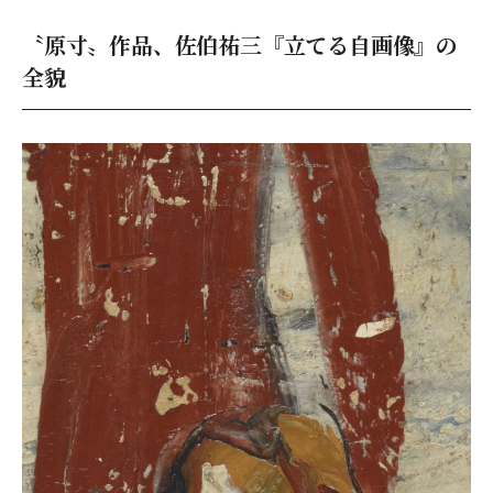
〝原寸〟作品、佐伯祐三『立てる自画像』の
全貌