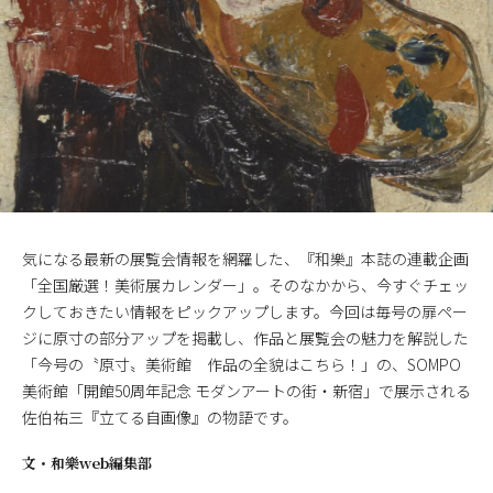
気になる最新の展覧会情報を網羅した、『和樂』本誌の連載企画
「全国厳選！美術展カレンダー」。そのなかから、今すぐチェッ
クしておきたい情報をピックアップします。今回は毎号の扉ペー
ジに原寸の部分アップを掲載し、作品と展覧会の魅力を解説した
「今号の〝原寸〟美術館 作品の全貌はこちら！」の、SOMPO
美術館「開館50周年記念 モダンアートの街・新宿」で展示される
佐伯祐三『立てる自画像』の物語です。
文・
和樂web編集部