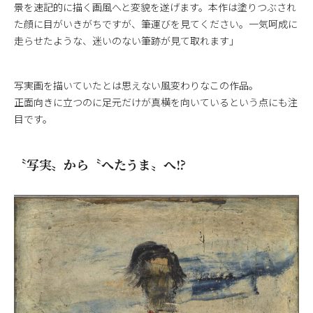
景を速記的に描く画風へと変貌を遂げます。本作は塗りつぶされ
た顔に目がいきがちですが、筆運びを見てください。一気呵成に
走らせたような、迷いのない筆跡が見て取れます」
写実画を描いていたとは思えない風変わりなこの作品。
正面向きに立つのに足元だけが真横を向いているという点にも注
目です。
〝写実〟から〝へたうま〟へ!?