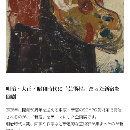
明治・大正・昭和時代に〝芸術村〟だった新宿を
回顧
2026年に開館50周年を迎える東京・新宿のSOMPO美術館で開催
されるのが、〝新宿〟をテーマにした企画展です。
明治時代末期、画家や作家など新進的な芸術家が集まったのが新