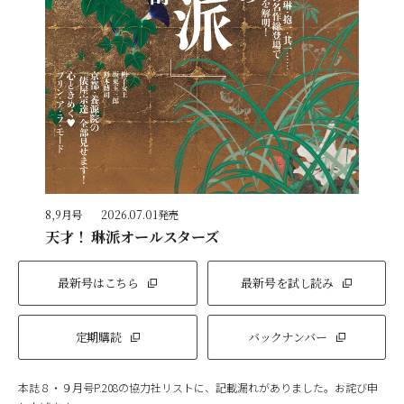
8,9月号
2026.07.01発売
天才！ 琳派オールスターズ
最新号はこちら
最新号を試し読み
定期購読
バックナンバー
本誌８・９月号P.208の協力社リストに、記載漏れがありました。お詫び申