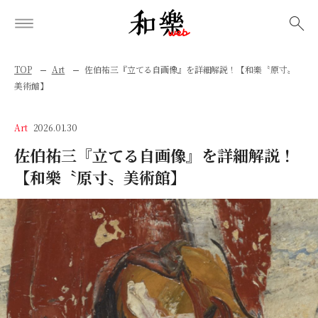
検索
TOP
Art
佐伯祐三『立てる自画像』を詳細解説！【和樂〝原寸〟
美術館】
Art
2026.01.30
佐伯祐三『立てる自画像』を詳細解説！
【和樂〝原寸〟美術館】