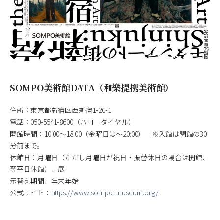
SOMPO美術館DATA（和樂提携美術館）
住所：東京都新宿区西新宿1-26-1
電話：050-5541-8600（ハローダイヤル）
開館時間：10:00～18:00（金曜日は～20:00） ※入館は閉館の30
分前まで。
休館日：月曜日（ただし月曜日が祝日・振替休日の場合は開館、
翌平日休館）、展
示替え期間、年末年始
公式サイト：
https://www.sompo-museum.org/