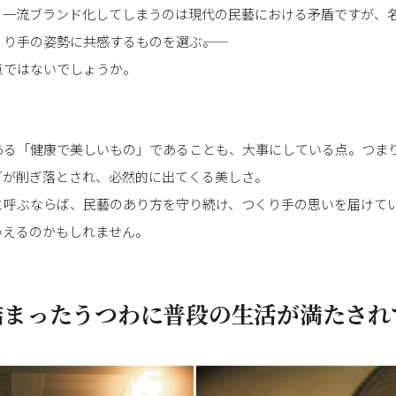
、一流ブランド化してしまうのは現代の民藝における矛盾ですが、
り手の姿勢に共感するものを選ぶ――。
点ではないでしょうか。
ある「健康で美しいもの」であることも、大事にしている点。つま
ダが削ぎ落とされ、必然的に出てくる美しさ。
と呼ぶならば、民藝のあり方を守り続け、つくり手の思いを届けて
いえるのかもしれません。
詰まったうつわに普段の生活が満たされ