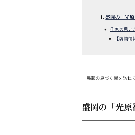
盛岡の「光原
作家の思い
【店舗情
「民藝の息づく街を訪ね
盛岡の「光原