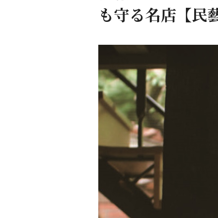
も守る名店【民