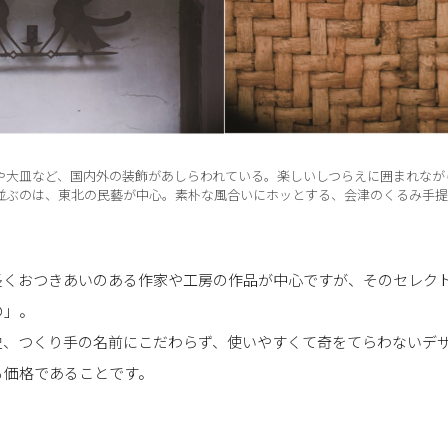
や大皿など、国内外の装飾があしらわれている。楽しいしつらえに囲まれなが
並ぶのは、東北の民藝が中心。素朴な風合いにホッとする、会津のくるみ手提
長くおつきあいのある作家や工房の作品が中心ですが、そのセレク
の」。
史、つくり手の名前にこだわらず、使いやすくて奇をてらわないデ
る価格であることです。