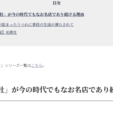
社」が今の時代でもなお名店であり続ける理由
が詰まったうつわに普段の生活が満たされて
報】光原社
て」シリーズ一覧は
こちら
。
社」が今の時代でもなお名店であり