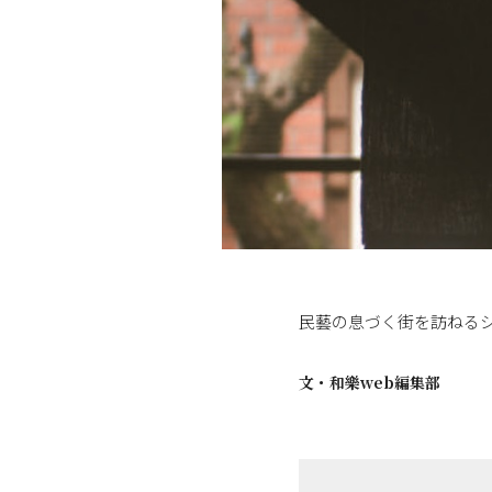
民藝の息づく街を訪ねる
文・
和樂web編集部