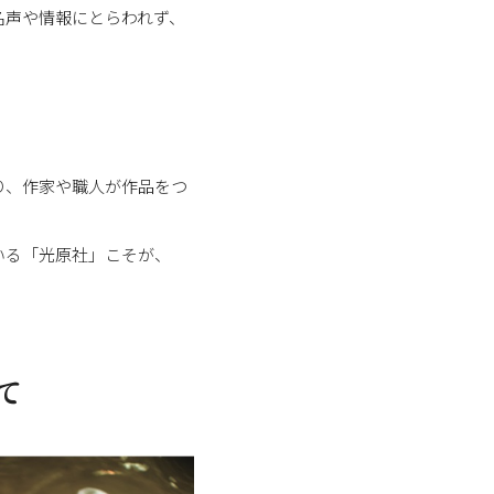
名声や情報にとらわれず、
り、作家や職人が作品をつ
いる「光原社」こそが、
て