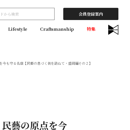
会員登録案内
Lifestyle
Craftsmanship
特集
を今も守る名店【民藝の息づく街を訪ねて・盛岡編その２】
。民藝の原点を今