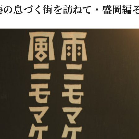
藝の息づく街を訪ねて・盛岡編