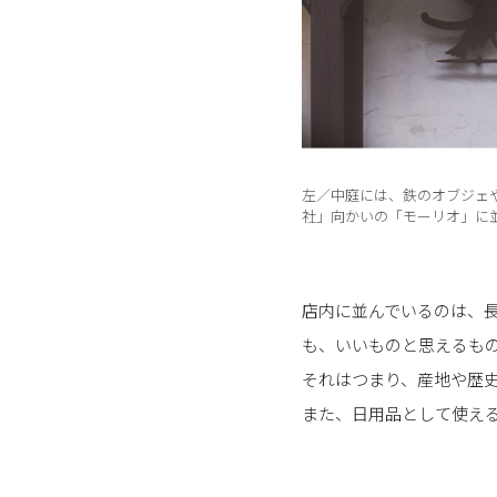
左／中庭には、鉄のオブジェ
社」向かいの「モーリオ」に
店内に並んでいるのは、
も、いいものと思えるも
それはつまり、産地や歴
また、日用品として使え