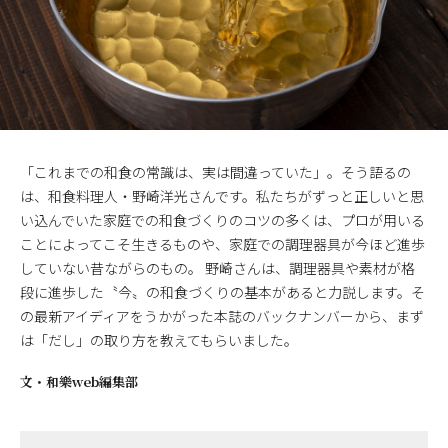
「これまでの和食の常識は、実は間違っていた」。そう語るの
は、和食料理人・野崎洋光さんです。私たちがずっと正しいと思
い込んでいた家庭での和食づくりのコツの多くは、プロが用いる
ことによってこそ生きるものや、家庭での調理器具が今ほど進歩
していない昔ながらのもの。 野崎さんは、調理器具や素材が格
段に進歩した〝今〟の和食づくりの基本があると力説します。そ
の最新アイディアをうかがった本誌のバックナンバーから、まず
は「だし」の取り方を教えてもらいました。
文・
和樂web編集部