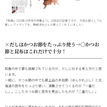
『和樂』2010年10月号の特集より。15年前の記事ですが、今読み替えしても
新しいアイディアを、野崎洋光さんが教えてくれていました！
×だしはかつお節をたっぷり使う→〇かつお
節と昆布はこれだけで十分！
和食の中で最も誤解されているのが、だしに対する考え方だと思
います。
一般に、かつお節の中でも最上品の本枯節（ほんかれぶし）と北
海道の昆布をたっぷり使い、沸騰させてつくるのが「一番だ
し」。こしたかつお節と昆布を煮出したものが「二番だし」。
以上が本式だと思われていますが、それは昔の懐石料理店のやり