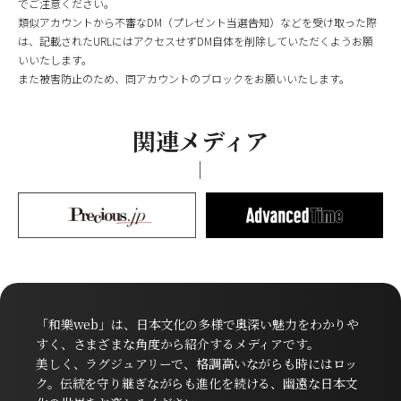
でご注意ください。
類似アカウントから不審なDM（プレゼント当選告知）などを受け取った際
は、記載されたURLにはアクセスせずDM自体を削除していただくようお願
いいたします。
また被害防止のため、同アカウントのブロックをお願いいたします。
関連メディア
「和樂web」は、日本文化の多様で奥深い魅力をわかりや
すく、さまざまな角度から紹介するメディアです。
美しく、ラグジュアリーで、格調高いながらも時にはロッ
ク。伝統を守り継ぎながらも進化を続ける、幽遠な日本文