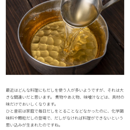
最近はどんな料理にもだしを使う人が多いようですが、それは大
きな間違いだと思います。 煮物やあえ物、味噌汁などは、具材の
味だけでおいしくなります。
ひと昔前は家庭で毎日だしをとることなどなかったのに、化学調
味料や顆粒だしの登場で、だしがなければ料理ができないという
思い込みが生まれたのですね。