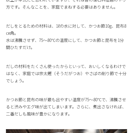
方です。そんなことを、家庭でまねする必要はありません。
だしをとるための材料は、1ℓの水に対して、かつお節10g、昆布8
㎝角。
水は沸騰させず、75～80℃の温度にして、かつお節と昆布を1分
間ひたすだけ。
だしの材料をたくさん使ったからといって、おいしくなるわけで
はなく、家庭では宗太鰹（そうだがつお）やさばの削り節で十分
でしょう。
かつお節と昆布の味が最も出やすい温度が75～80℃で、沸騰させ
ると渋みやエグ味が出てしまいます。さらに、煮出さなければ、
二番だしも風味が豊かになります。