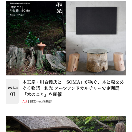
木工家・川合優氏と「SOMA」が紡ぐ、木と森をめ
ぐる物語。和光 アーツアンドカルチャーで企画展
2026.08
01
「木のこと」を開催
Art
和樂web編集部