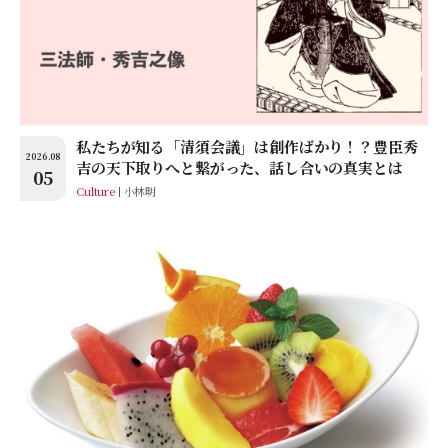
私たちが知る「清須会議」は創作ばかり！？豊臣秀
2026.08
吉の天下取りへと繋がった、話し合いの真実とは
05
Culture
小林明