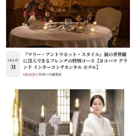
『マリー・アントワネット・スタイル』展の世界観
に没入できるフレンチの特別コース【ヨコハマ グラ
2026.07
31
ンド インターコンチネンタル ホテル】
Lifestyle
和樂web編集部