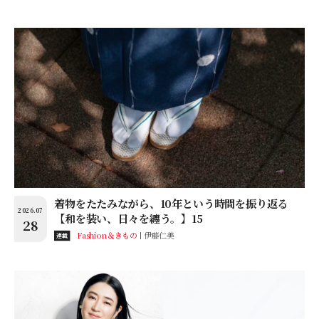
着物をたたみながら、10年という時間を振り返る
2026.07
【和を装い、日々を纏う。】15
28
Fashion＆きもの
伊藤仁美
連載