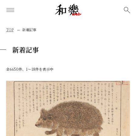
検索
TOP
新着記事
新着記事
全6650件、1〜18件を表示中