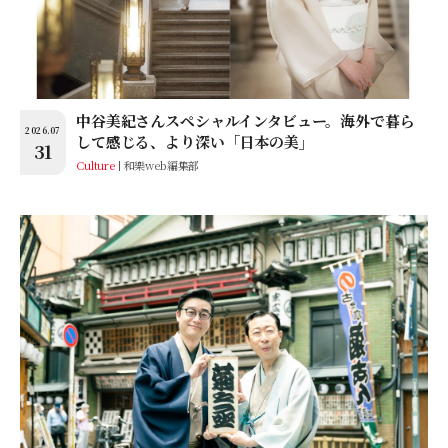
中谷美紀さんスペシャルインタビュー。海外で暮ら
2026.07
して感じる、より深い「日本の美」
31
Culture
和樂web編集部