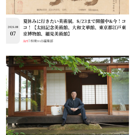
夏休みに行きたい美術展。8/23まで開催中&今！コ
コ！【太田記念美術館、大和文華館、東京都江戸東
2026.08
07
京博物館、細見美術館】
Art
和樂web編集部