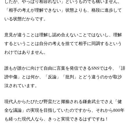
したが、やっぱり相容れない」というものでも構いません。
「相手の考えが理解できない」状態よりも、格段に進歩して
いる状態だからです。
意見が違うことは理解し認め合えないことではないし、理解
するということは自分の考えを捨てて相手に同調するという
わけではありません。
誰もが誰かに向けて自由に言葉を発信できるSNSでは今、「誹
謗中傷」とは何か、「反論」「批判」とどう違うのかが取沙
汰されています。
現代人からたびたび野蛮だと揶揄される鎌倉武士でさえ「健
全な議論」の実現を目指していたのですから、それから800年
も経った現代人なら、きっと実現できるはずですね！