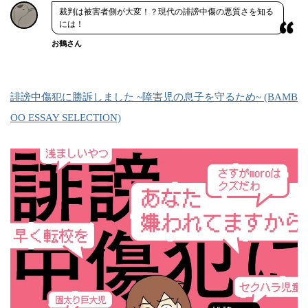
裁判は被害者側が大変！？現代の誹謗中傷の悪質さを知る
には！
お鶴さん
誹謗中傷犯に勝訴しました ~障害児の息子を守るため~ (BAMB
OO ESSAY SELECTION)