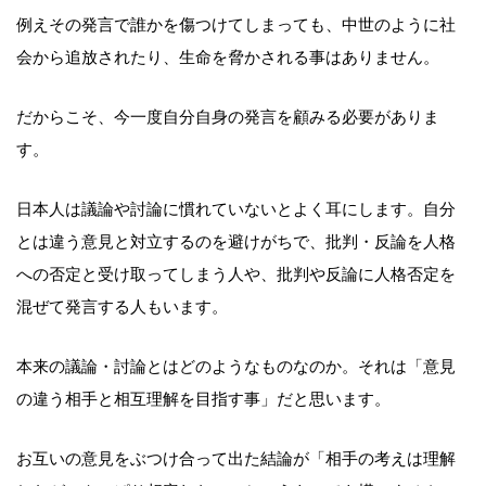
例えその発言で誰かを傷つけてしまっても、中世のように社
会から追放されたり、生命を脅かされる事はありません。
だからこそ、今一度自分自身の発言を顧みる必要がありま
す。
日本人は議論や討論に慣れていないとよく耳にします。自分
とは違う意見と対立するのを避けがちで、批判・反論を人格
への否定と受け取ってしまう人や、批判や反論に人格否定を
混ぜて発言する人もいます。
本来の議論・討論とはどのようなものなのか。それは「意見
の違う相手と相互理解を目指す事」だと思います。
お互いの意見をぶつけ合って出た結論が「相手の考えは理解