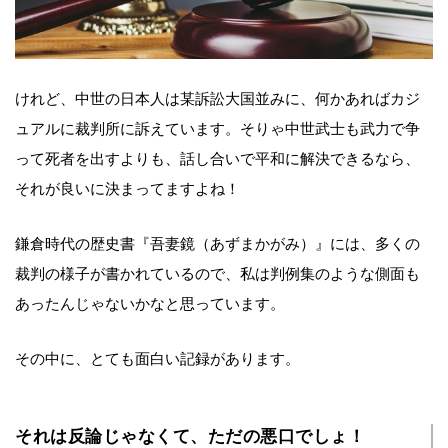
けれど、中世の日本人は某訴訟大国並みに、何かあればカジ
ュアルに裁判所に訴えています。そりゃ中世武士も武力で争
って死者を出すよりも、話し合いで平和に解決できるなら、
それが良いに決まってますよね！
鎌倉時代の歴史書『吾妻鏡（あずまかがみ）』には、多くの
裁判の様子が書かれているので、私は判例集のような側面も
あったんじゃないかなと思っています。
その中に、とても面白い記録があります。
それは反論じゃなくて、ただの悪口でしょ！