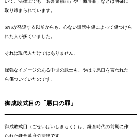
いて、法律上でも「名誉棄損罪」や「侮辱罪」などは明確に
取り締まられています。
SNSが発達する以前からも、心ない誹謗中傷によって傷つけら
れた人が多くいました。
それは現代人だけではありません。
屈強なイメージのある中世の武士も、やはり悪口を言われた
ら傷ついていたのです。
御成敗式目の「悪口の罪」
御成敗式目（ごせいばいしきもく）は、鎌倉時代の前期に作
られた鎌倉幕府の法律です。