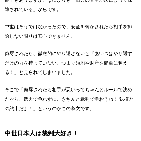
観」もありますが、なによりも「個人の安全が法によって保
障されている」からです。
中世はそうではなかったので、安全を脅かされたら相手を排
除しない限りは安心できません。
侮辱されたら、徹底的にやり返さないと「あいつはやり返す
だけの力を持っていない。つまり領地や財産を簡単に奪え
る！」と見られてしまいました。
そこで「侮辱されたら相手が悪いってちゃんとルールで決め
たから、武力で争わずに、きちんと裁判で争おうね！ 執権と
の約束だよ！」というのがこの条文です。
中世日本人は裁判大好き！