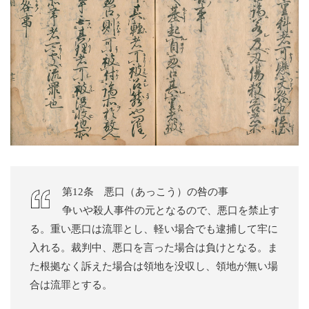
第12条 悪口（あっこう）の咎の事
争いや殺人事件の元となるので、悪口を禁止す
る。重い悪口は流罪とし、軽い場合でも逮捕して牢に
入れる。裁判中、悪口を言った場合は負けとなる。ま
た根拠なく訴えた場合は領地を没収し、領地が無い場
合は流罪とする。