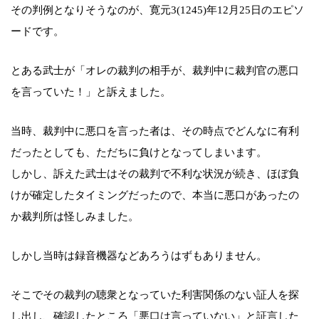
その判例となりそうなのが、寛元3(1245)年12月25日のエピソ
ードです。
とある武士が「オレの裁判の相手が、裁判中に裁判官の悪口
を言っていた！」と訴えました。
当時、裁判中に悪口を言った者は、その時点でどんなに有利
だったとしても、ただちに負けとなってしまいます。
しかし、訴えた武士はその裁判で不利な状況が続き、ほぼ負
けが確定したタイミングだったので、本当に悪口があったの
か裁判所は怪しみました。
しかし当時は録音機器などあろうはずもありません。
そこでその裁判の聴衆となっていた利害関係のない証人を探
し出し、確認したところ「悪口は言っていない」と証言した