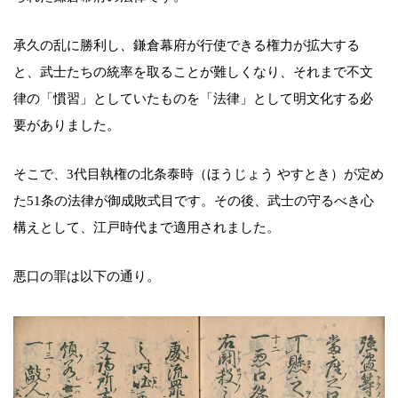
承久の乱に勝利し、鎌倉幕府が行使できる権力が拡大する
と、武士たちの統率を取ることが難しくなり、それまで不文
律の「慣習」としていたものを「法律」として明文化する必
要がありました。
そこで、3代目執権の北条泰時（ほうじょう やすとき）が定め
た51条の法律が御成敗式目です。その後、武士の守るべき心
構えとして、江戸時代まで適用されました。
悪口の罪は以下の通り。