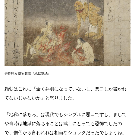
奈良県立博物館蔵『地獄草紙』
頼朝はこれに「全く弁明になっていないし、悪口しか書かれ
てないじゃないか」と怒りました。
「地獄に落ちろ」は現代でもシンプルに悪口ですし、まして
や当時は地獄に落ちることは武士にとっても恐怖でしたの
で、僧侶から言われれば相当なショックだったでしょうね。