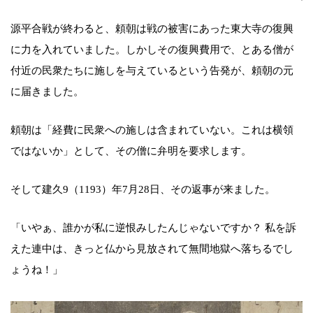
源平合戦が終わると、頼朝は戦の被害にあった東大寺の復興
に力を入れていました。しかしその復興費用で、とある僧が
付近の民衆たちに施しを与えているという告発が、頼朝の元
に届きました。
頼朝は「経費に民衆への施しは含まれていない。これは横領
ではないか」として、その僧に弁明を要求します。
そして建久9（1193）年7月28日、その返事が来ました。
「いやぁ、誰かが私に逆恨みしたんじゃないですか？ 私を訴
えた連中は、きっと仏から見放されて無間地獄へ落ちるでし
ょうね！」