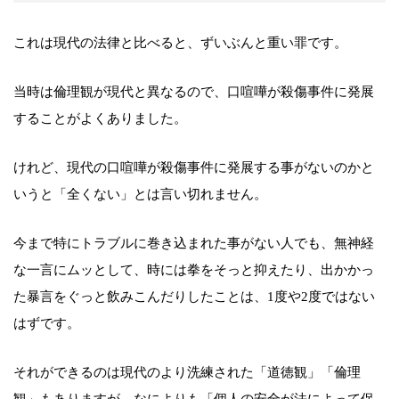
これは現代の法律と比べると、ずいぶんと重い罪です。
当時は倫理観が現代と異なるので、口喧嘩が殺傷事件に発展
することがよくありました。
けれど、現代の口喧嘩が殺傷事件に発展する事がないのかと
いうと「全くない」とは言い切れません。
今まで特にトラブルに巻き込まれた事がない人でも、無神経
な一言にムッとして、時には拳をそっと抑えたり、出かかっ
た暴言をぐっと飲みこんだりしたことは、1度や2度ではない
はずです。
それができるのは現代のより洗練された「道徳観」「倫理