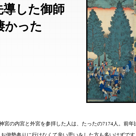
先導した御師
凄かった
神宮の内宮と外宮を参拝した人は、たったの7174人。前年
。お伊勢参りに行けなくて辛い思いをした方も多いはずです