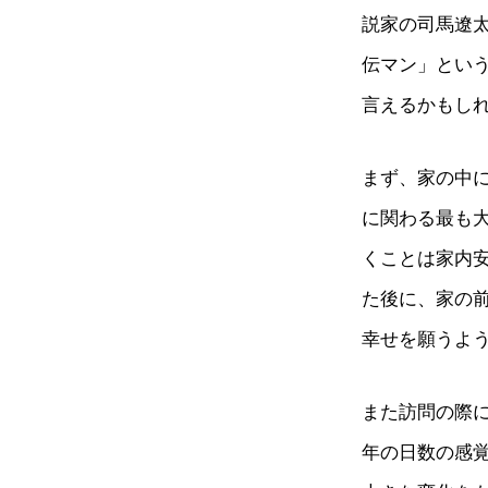
説家の司馬遼
伝マン」とい
言えるかもし
まず、家の中
に関わる最も
くことは家内
た後に、家の
幸せを願うよ
また訪問の際
年の日数の感