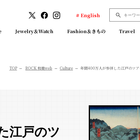
# English
e
Jewelry＆Watch
Fashion＆きもの
Travel
TOP
ROCK 和樂web
Culture
年間400万人が参拝した江戸のツ
した江戸のツ