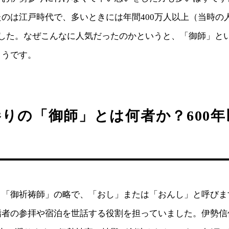
のは江戸時代で、多いときには年間400万人以上（当時の
ました。なぜこんなに人気だったのかというと、「御師」と
ようです。
りの「御師」とは何者か？600
と「御祈祷師」の略で、「おし」または「おんし」と呼びま
詣者の参拝や宿泊を世話する役割を担っていました。伊勢信