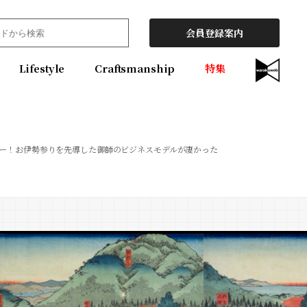
会員登録案内
Lifestyle
Craftsmanship
特集
アー！お伊勢参りを先導した御師のビジネスモデルが凄かった