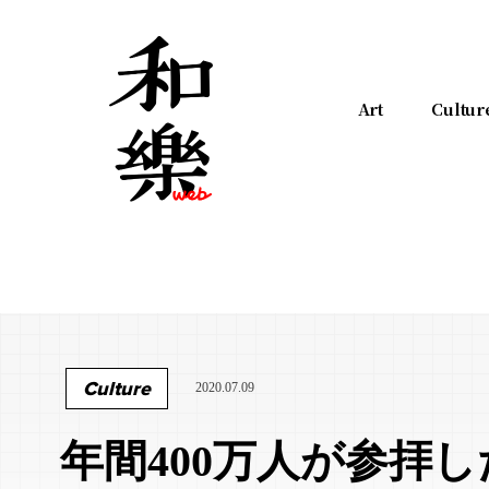
Art
Cultur
Culture
2020.07.09
年間400万人が参拝