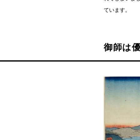
ています。
御師は