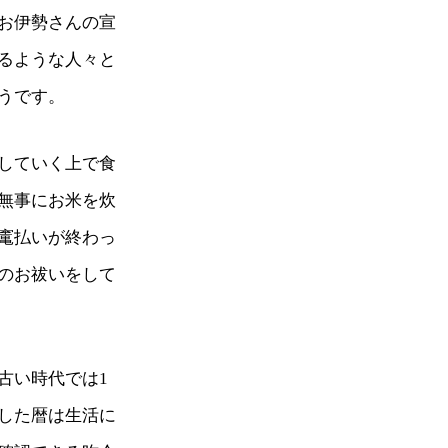
お伊勢さんの宣
るような人々と
うです。
していく上で食
無事にお米を炊
竃払いが終わっ
のお祓いをして
古い時代では1
した暦は生活に