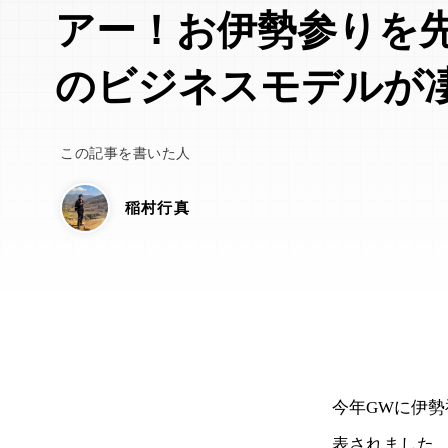
アー！お伊勢参りを
のビジネスモデルが
この記事を書いた人
稲村行真
今年GWに伊勢
表されました