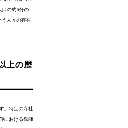
人口の約6分の
いう人々の存在
年以上の歴
す。特定の寺社
仰における御師