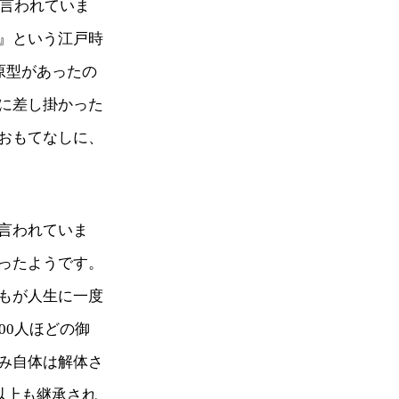
と言われていま
』という江戸時
原型があったの
に差し掛かった
おもてなしに、
言われていま
ったようです。
もが人生に一度
00人ほどの御
み自体は解体さ
以上も継承され