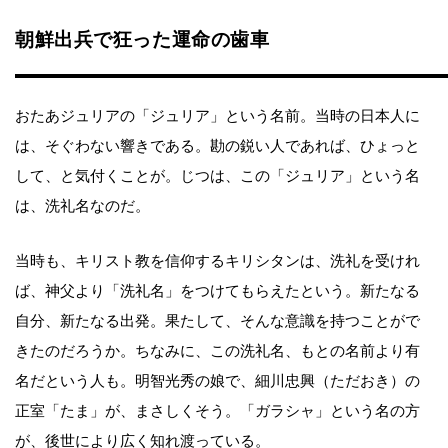
朝鮮出兵で狂った運命の歯車
おたあジュリアの「ジュリア」という名前。当時の日本人に
は、そぐわない響きである。勘の鋭い人であれば、ひょっと
して、と気付くことが。じつは、この「ジュリア」という名
は、洗礼名なのだ。
当時も、キリスト教を信仰するキリシタンは、洗礼を受けれ
ば、神父より「洗礼名」をつけてもらえたという。新たなる
自分、新たなる出発。果たして、そんな意識を持つことがで
きたのだろうか。ちなみに、この洗礼名、もとの名前より有
名だという人も。明智光秀の娘で、細川忠興（ただおき）の
正室「たま」が、まさしくそう。「ガラシャ」という名の方
が、後世により広く知れ渡っている。