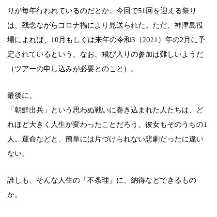
りが毎年行われているのだとか。今回で51回を迎える祭り
は、残念ながらコロナ禍により見送られた。ただ、神津島役
場によれば、10月もしくは来年の令和3（2021）年の2月に予
定されているという。なお、飛び入りの参加は難しいようだ
（ツアーの申し込みが必要とのこと）。
最後に。
「朝鮮出兵」という思わぬ戦いに巻き込まれた人たちは、ど
れほど大きく人生が変わったことだろう。彼女もそのうちの1
人。運命などと、簡単には片づけられない悲劇だったに違い
ない。
誰しも、そんな人生の「不条理」に、納得などできるもの
か。