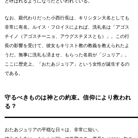
と呼ばれるようになったといわれている。
なお、親代わりだった小西行長は、キリシタン大名としても
非常に有名。ルイス・フロイスによれば、洗礼名は「アゴス
チイノ（アゴスチーニョ、アウグスチヌスとも）」。この行
長の影響を受けて、彼女もキリスト教の教義を教えられたよ
うだ。無事に洗礼も済ませ、もらった名前が「ジュリア」。
ここに歴史上、「おたあジュリア」という女性が誕生するの
である。
守るべきものは神との約束。信仰により救われ
る？
おたあジュリアの平穏な日々は、非常に短い。