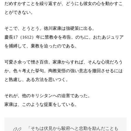
だめすかすことを繰り返すが、どうにも彼女の心を動かすこ
とができない。
そこで、とうとう。徳川家康は強硬策に出る。
慶長17（1612）年に禁教令を布告。のちに、おたあジュリア
を捕縛して、棄教を迫ったのである。
可愛さ余って憎さ百倍。家康からすれば、そんな心境だろう
か。色々考えた挙句。殉教覚悟の強い意志を撤回させるには
と熟慮し、ある方法を思いつく。
それが、他のキリシタンへの迫害であった。
家康は、このような提案をしている。
「そちは伏見から駿府へと忠勤を励んだことも