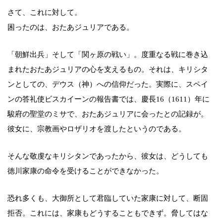
さて、これに対して。
困ったのは、おたあジュリアである。
「朝鮮出兵」そして「関ヶ原の戦い」。度重なる戦に巻き込
まれたおたあジュリアの心を支えるもの。それは、キリシタ
ンとしての、デウス（神）への信仰だった。実際に、スペイ
ンの答礼使ビスカイーンの報告書では、慶長16（1611）年に
駿府の聖堂のミサで、おたあジュリアに会ったとの記録が。
彼女に、宗教画やロザリオを渡したというのである。
そんな敬虔なキリシタンであったから、彼女は、どうしても
徳川家康の命令を受けることができなかった。
恐れ多くも、大御所として君臨していた家康に対して、断固
拒否。これには、家康もどうすることもできず。脅してはな