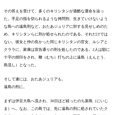
その答えを受けて、多くのキリシタンが過酷な運命を辿っ
た。手足の指を切られるような拷問刑、生きていけないよう
な島への遠島刑など。おたあジュリアに対する見せしめのた
め、キリシタンらに刑が処せられたのである。それだけでは
ない。彼女と仲の良かった同じキリシタンの官女、ルシアと
クララに、家康は宣告通りの刑を処したのである。2人は額に
十字の焼印をされ、鞭（むち）打ちの上に遠島（えんとう、
島流し）となった。
そして遂には、おたあジュリアも。
遠島の刑に。
まずは伊豆大島へ流され、30日ほど経ったのち新島（にいじ
ま）へ。なお、この島では、先に遠島の刑に処されていたク