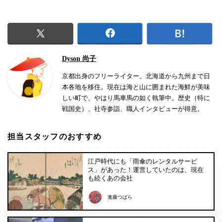
Dyson 尚子
京都出身のフリーライター。北海道から九州まで日
本各地を移住。現在は海と山に囲まれた海鮮が美味
しい町で、やはり馬車馬の如く執筆中。歴史（特に
戦国史）、社寺参詣、職人インタビューが得意。
担当スタッフのおすすめ
江戸時代にも「雨傘のレンタルサービ
ス」があった！運営していたのは、現在
も続くあの会社
進藤つばら