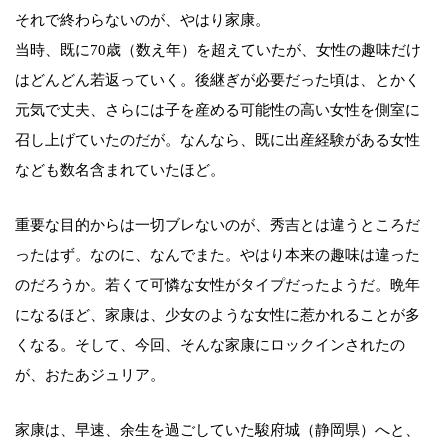
それで終わらないのが、やはり家康。
当時、既に70歳（数え年）を超えていたが、女性の趣味だけ
はどんどん若返っていく。後継ぎが必要だった頃は、とかく
元気で丈夫、さらには子を産める可能性の高い女性を側室に
召し上げていたのだが。なんなら、既に出産経験がある女性
なども数名含まれていたほど。
重要な目的からは一切ブレないのが、秀吉とは違うところだ
ったはず。なのに、なんでまた。やはり本来の趣味は違った
のだろうか。若くて可憐な女性がタイプだったようだ。晩年
になるほど、家康は、少女のような女性に惹かれることが多
くなる。そして、今回、そんな家康にロックインされたの
が、おたあジュリア。
家康は、早速、余生を過ごしていた駿府城（静岡県）へと、