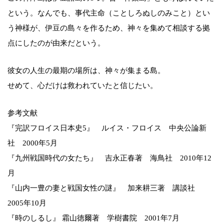
という。なんでも、事代主命（ことしろぬしのみこと）とい
う神様が、伊豆の島々を作るため、神々を集めて相談する拠
点にしたのが由来だという。
彼女の人生の最期の場所は、神々が集まる島。
せめて、心だけは救われていたと信じたい。
参考文献
『完訳フロイス日本史5』 ルイス・フロイス 中央公論新
社 2000年5月
『九州戦国時代の女たち』 吉永正春著 海鳥社 2010年12
月
『山内一豊の妻と戦国女性の謎』 加来耕三著 講談社
2005年10月
『時のしるし』 霜山徳爾著 学樹書院 2001年7月