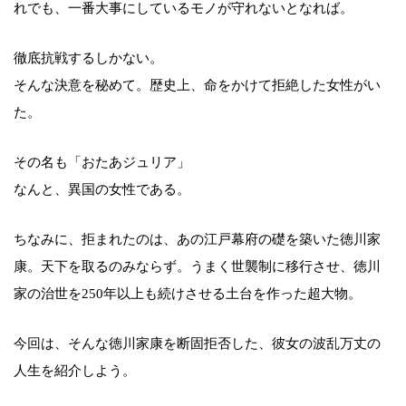
れでも、一番大事にしているモノが守れないとなれば。
徹底抗戦するしかない。
そんな決意を秘めて。歴史上、命をかけて拒絶した女性がい
た。
その名も「おたあジュリア」
なんと、異国の女性である。
ちなみに、拒まれたのは、あの江戸幕府の礎を築いた徳川家
康。天下を取るのみならず。うまく世襲制に移行させ、徳川
家の治世を250年以上も続けさせる土台を作った超大物。
今回は、そんな徳川家康を断固拒否した、彼女の波乱万丈の
人生を紹介しよう。