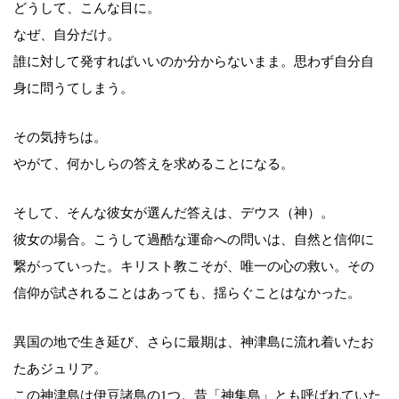
どうして、こんな目に。
なぜ、自分だけ。
誰に対して発すればいいのか分からないまま。思わず自分自
身に問うてしまう。
その気持ちは。
やがて、何かしらの答えを求めることになる。
そして、そんな彼女が選んだ答えは、デウス（神）。
彼女の場合。こうして過酷な運命への問いは、自然と信仰に
繋がっていった。キリスト教こそが、唯一の心の救い。その
信仰が試されることはあっても、揺らぐことはなかった。
異国の地で生き延び、さらに最期は、神津島に流れ着いたお
たあジュリア。
この神津島は伊豆諸島の1つ。昔「神集島」とも呼ばれていた