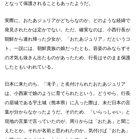
となって保護されることもあったようだ。
実際に、おたあジュリアがどちらなのか、どのような経緯で
発見されたかは定かでない。ただ、確実なのは、小西行長が
朝鮮から連れ帰った少女が、「おたあジュリア」だというコ
ト。一説には、朝鮮貴族の娘だったとも。容姿のみならずそ
の才気も抜きん出たものがあったため、行長はそのまま保護
したともいわれている。
日本に来たのち、「滝子」と名付けられたおたあジュリア
は、小西家で娘のように育てられたという。どうやら、行長
の居城である宇土城（熊本県）に入った際は、未だ日本の言
葉が分からなかったようだ。そのため、「いらっしゃい」と
現地の言葉で言っていたのが、周りからは「おたあ」と聞こ
えたとか。それが名前と思われたのか、気付けば「おたあ」