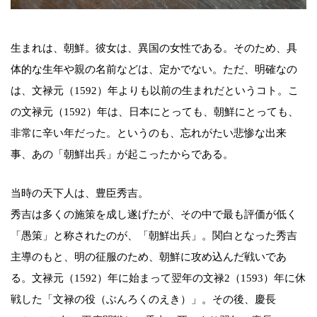
生まれは、朝鮮。彼女は、異国の女性である。そのため、具
体的な生年や親の名前などは、定かでない。ただ、明確なの
は、文禄元（1592）年よりも以前の生まれだというコト。こ
の文禄元（1592）年は、日本にとっても、朝鮮にとっても、
非常に辛い年だった。というのも、忘れがたい悲惨な出来
事、あの「朝鮮出兵」が起こったからである。
当時の天下人は、豊臣秀吉。
秀吉は多くの施策を成し遂げたが、その中で最も評価が低く
「愚策」と称されたのが、「朝鮮出兵」。関白となった秀吉
主導のもと、明の征服のため、朝鮮に攻め込んだ戦いであ
る。文禄元（1592）年に始まって翌年の文禄2（1593）年に休
戦した「文禄の役（ぶんろくのえき）」。その後、慶長