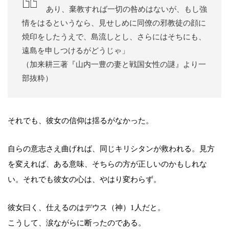
あり、棄教すれば一切の咎めはないが、もし強
情をはるというなら、見せしめに同僚の邪教徒の顔に
焼印をしたうえで、島流しとし、さらにはそちにも、
遠島を申しつけるがどうじゃ」
（加来耕三著『山内一豊の妻と戦国女性の謎』より一
部抜粋）
それでも、彼女の信仰は揺るがなかった。
自らの意志さえ曲げれば、同じキリシタンが救われる。見方
を変えれば、ある意味、そちらの方が正しいのかもしれな
い。それでも彼女の心は、やはり変わらず。
彼女曰く、仕えるのはデウス（神）1人だと。
こうして、涙ながらに断ったのである。