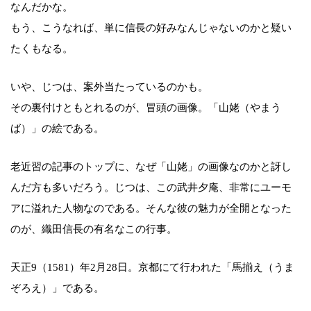
なんだかな。
もう、こうなれば、単に信長の好みなんじゃないのかと疑い
たくもなる。
いや、じつは、案外当たっているのかも。
その裏付けともとれるのが、冒頭の画像。「山姥（やまう
ば）」の絵である。
老近習の記事のトップに、なぜ「山姥」の画像なのかと訝し
んだ方も多いだろう。じつは、この武井夕庵、非常にユーモ
アに溢れた人物なのである。そんな彼の魅力が全開となった
のが、織田信長の有名なこの行事。
天正9（1581）年2月28日。京都にて行われた「馬揃え（うま
ぞろえ）」である。