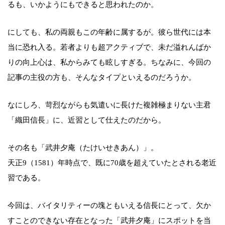
るも、いかようにもできると思われたのか。
にしても、私の両親もこの年齢に属するが。彼ら世代には本
当に恐れ入る。若者よりも超アクティブで、未だ溢れんばか
りの向上心は、私からみても眩しすぎる。ちなみに、今回の
記事の主役の方も、そんなタイプといえるのだろうか。
なにしろ、苛烈ながらも気遣いに長けた複雑極まりない主君
「織田信長」に、近習として仕えたのだから。
その名も「武井夕庵（たけいせきあん）」。
天正9（1581）年時点で、既に70歳を超えていたとされる老近
習である。
今回は、バイタリティーの塊ともいえる信長にとって、欠か
すことのできない存在となった「武井夕庵」にスポットを当