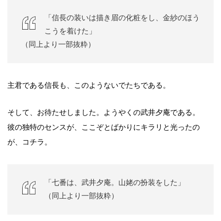
「信長の装いは描き眉の化粧をし、金紗のほう
こうを着けた」
（同上より一部抜粋）
主君である信長も、このようないでたちである。
そして、お待たせしました。ようやくの武井夕庵である。
彼の独特のセンスが、ここぞとばかりにキラリと光ったの
が、コチラ。
「七番は、武井夕庵。山姥の扮装をした」
（同上より一部抜粋）