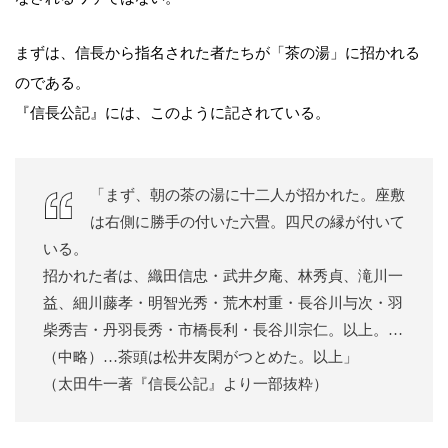
まずは、信長から指名された者たちが「茶の湯」に招かれる
のである。
『信長公記』には、このように記されている。
「まず、朝の茶の湯に十二人が招かれた。座敷
は右側に勝手の付いた六畳。四尺の縁が付いて
いる。
招かれた者は、織田信忠・武井夕庵、林秀貞、滝川一
益、細川藤孝・明智光秀・荒木村重・長谷川与次・羽
柴秀吉・丹羽長秀・市橋長利・長谷川宗仁。以上。…
（中略）…茶頭は松井友閑がつとめた。以上」
（太田牛一著『信長公記』より一部抜粋）