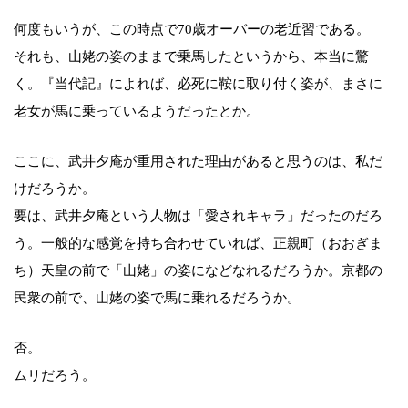
何度もいうが、この時点で70歳オーバーの老近習である。
それも、山姥の姿のままで乗馬したというから、本当に驚
く。『当代記』によれば、必死に鞍に取り付く姿が、まさに
老女が馬に乗っているようだったとか。
ここに、武井夕庵が重用された理由があると思うのは、私だ
けだろうか。
要は、武井夕庵という人物は「愛されキャラ」だったのだろ
う。一般的な感覚を持ち合わせていれば、正親町（おおぎま
ち）天皇の前で「山姥」の姿になどなれるだろうか。京都の
民衆の前で、山姥の姿で馬に乗れるだろうか。
否。
ムリだろう。