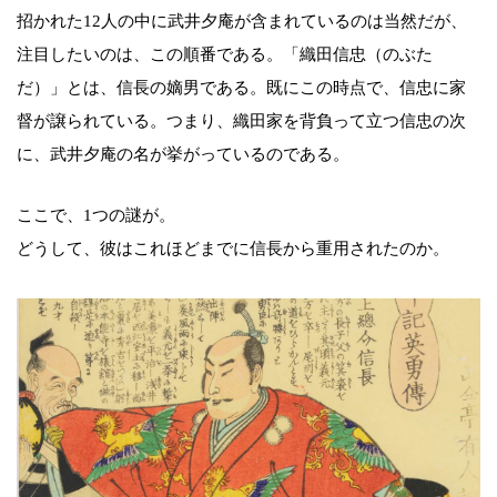
招かれた12人の中に武井夕庵が含まれているのは当然だが、
注目したいのは、この順番である。「織田信忠（のぶた
だ）」とは、信長の嫡男である。既にこの時点で、信忠に家
督が譲られている。つまり、織田家を背負って立つ信忠の次
に、武井夕庵の名が挙がっているのである。
ここで、1つの謎が。
どうして、彼はこれほどまでに信長から重用されたのか。