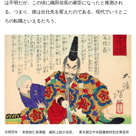
は不明だが、この頃に織田信長の家臣になったと推測され
る。つまり、彼は出仕先を変えたのである。現代でいうとこ
ろの転職といえるだろう。
月岡芳年 「本朝智仁英勇鑑 織田上総介信長」 東京都立中央図書館特別文庫室所