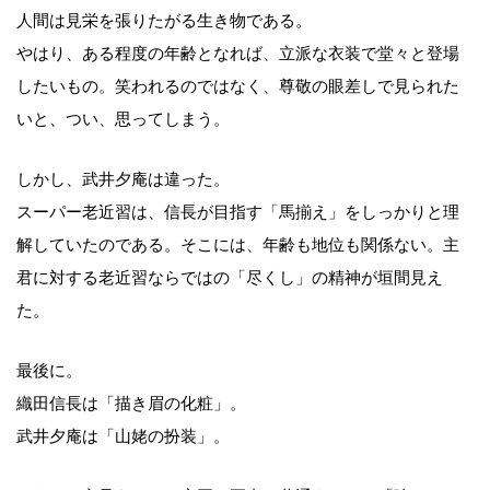
人間は見栄を張りたがる生き物である。
やはり、ある程度の年齢となれば、立派な衣装で堂々と登場
したいもの。笑われるのではなく、尊敬の眼差しで見られた
いと、つい、思ってしまう。
しかし、武井夕庵は違った。
スーパー老近習は、信長が目指す「馬揃え」をしっかりと理
解していたのである。そこには、年齢も地位も関係ない。主
君に対する老近習ならではの「尽くし」の精神が垣間見え
た。
最後に。
織田信長は「描き眉の化粧」。
武井夕庵は「山姥の扮装」。