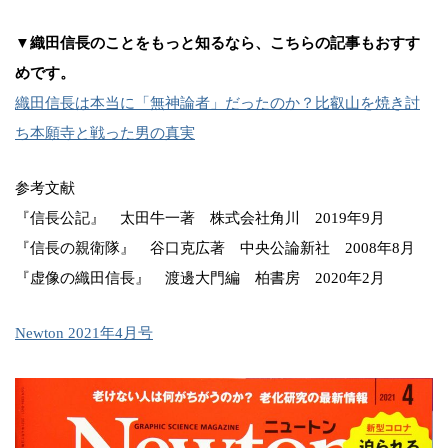
▼織田信長のことをもっと知るなら、こちらの記事もおすす
めです。
織田信長は本当に「無神論者」だったのか？比叡山を焼き討
ち本願寺と戦った男の真実
参考文献
『信長公記』 太田牛一著 株式会社角川 2019年9月
『信長の親衛隊』 谷口克広著 中央公論新社 2008年8月
『虚像の織田信長』 渡邊大門編 柏書房 2020年2月
Newton 2021年4月号