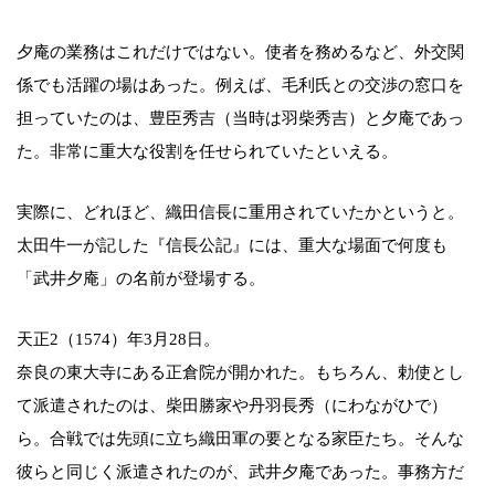
夕庵の業務はこれだけではない。使者を務めるなど、外交関
係でも活躍の場はあった。例えば、毛利氏との交渉の窓口を
担っていたのは、豊臣秀吉（当時は羽柴秀吉）と夕庵であっ
た。非常に重大な役割を任せられていたといえる。
実際に、どれほど、織田信長に重用されていたかというと。
太田牛一が記した『信長公記』には、重大な場面で何度も
「武井夕庵」の名前が登場する。
天正2（1574）年3月28日。
奈良の東大寺にある正倉院が開かれた。もちろん、勅使とし
て派遣されたのは、柴田勝家や丹羽長秀（にわながひで）
ら。合戦では先頭に立ち織田軍の要となる家臣たち。そんな
彼らと同じく派遣されたのが、武井夕庵であった。事務方だ