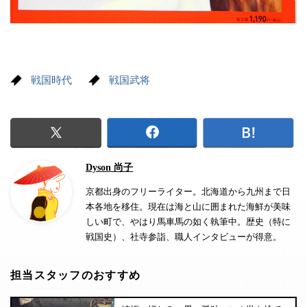
戦国時代
戦国武将
Dyson 尚子
京都出身のフリーライター。北海道から九州まで日
本各地を移住。現在は海と山に囲まれた海鮮が美味
しい町で、やはり馬車馬の如く執筆中。歴史（特に
戦国史）、社寺参詣、職人インタビューが得意。
担当スタッフのおすすめ