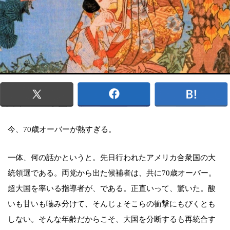
今、70歳オーバーが熱すぎる。
一体、何の話かというと。先日行われたアメリカ合衆国の大
統領選である。両党から出た候補者は、共に70歳オーバー。
超大国を率いる指導者が、である。正直いって、驚いた。酸
いも甘いも嚙み分けて、そんじょそこらの衝撃にもびくとも
しない。そんな年齢だからこそ、大国を分断するも再統合す