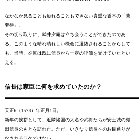
なかなか見ることも触れることもできない貴重な香木の「蘭
奢待」。
その切り取りに、武井夕庵は立ち会うことができたのであ
る。このような晴れ晴れしい機会に選抜されることからして
も、当時、夕庵は既に信長から一定の評価を受けていたとい
える。
信長は家臣に何を求めていたのか？
天正6（1578）年正月1日。
新年の挨拶として、近隣諸国の大名や武将たちが安土城の織
田信長のもとを訪れた。ただ、いきなり信長へのお目通りが
なされるワケではない。