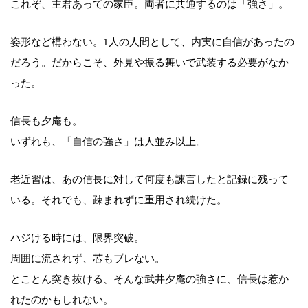
これぞ、主君あっての家臣。両者に共通するのは「強さ」。
姿形など構わない。1人の人間として、内実に自信があったの
だろう。だからこそ、外見や振る舞いで武装する必要がなか
った。
信長も夕庵も。
いずれも、「自信の強さ」は人並み以上。
老近習は、あの信長に対して何度も諫言したと記録に残って
いる。それでも、疎まれずに重用され続けた。
ハジける時には、限界突破。
周囲に流されず、芯もブレない。
とことん突き抜ける、そんな武井夕庵の強さに、信長は惹か
れたのかもしれない。