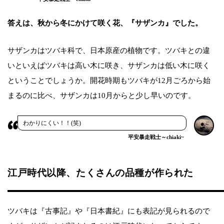
答えは、秋から冬にかけて咲く花、『サザンカ』でした。
サザンカはツバキ科で、日本原産の植物です。ツバキとの違
いといえばツバキは高い木に咲き、サザンカは低い木に咲く
ということでしょうか。開花時期もツバキが12月ごろから始
まるのに比べ、サザンカは10月からと少し早いのです。
わかりにくい！！(笑)
平安暴走戦士～chiaki~
江戸時代以降、たくさんの品種が作られた
ツバキは『古事記』や『日本書紀』にも表記が見られるので