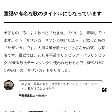
童謡や有名な歌のタイトルにもなっています
子どものころによく歌った『たき火』の中にも、登場してい
ます。そう「サザンカ、サザンカ咲いた道～」と歌ったあの
『サザンカ』です。大川栄策が歌った『さざんかの宿』も有
名です。最近では、2018年平昌オリンピック・パラリンピッ
クのNHK放送テーマソングに使われたセカオワ（SEKAI NO
OWARI）の『サザンカ』もありました。
椿より山茶花の方が、庶民的でかわいらしいイメージで
す。私だけでしょうか？
平安暴走戦士～chiaki~