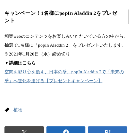
キャンペーン！1名様にpopIn Aladdin 2をプレゼ
ント
和樂webのコンテンツをお楽しみいただいている方の中から、
抽選で1名様に「popIn Aladdin 2」をプレゼントいたします。
※2021年1月20日（水）締め切り
▼詳細はこちら
空間を彩り心を癒す、日本の壁。popIn Aladdin 2で「未来の
壁」へ進化を遂げる【プレゼントキャンペーン】
植物