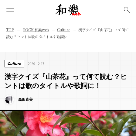
検索
TOP
ROCK 和樂web
Culture
漢字クイズ『山茶花』って何て
読む？ヒントは歌のタイトルや歌詞に！
Culture
2020.12.27
漢字クイズ『山茶花』って何て読む？ヒ
ントは歌のタイトルや歌詞に！
黒田直美