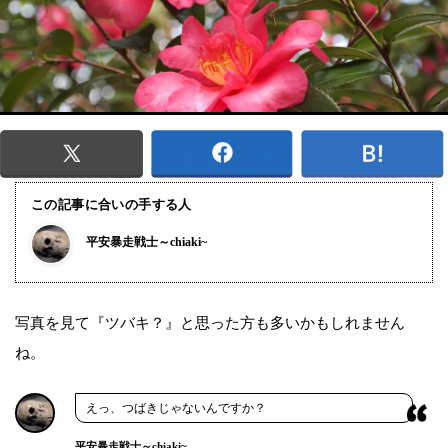
この記事に合いの手する人
平安暴走戦士～chiaki~
写真を見て『ツバキ？』と思った方も多いかもしれません
ね。
えっ、つばきじゃないんですか？
平安暴走戦士～chiaki~