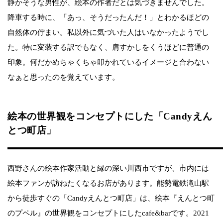
静かそうな男性が、絵本の作者だとは気づきませんでした。
降車する時に、「あっ、そうだったんだ！」とわかるほどの
自然体の佇まい。私以外に気づいた人はいなかったようでし
た。特に変装する訳でもなく、肩すかしをくうほどに普通の
印象。何だかめちゃくちゃ叩かれているイメージと合わない
なぁと思ったのを覚えています。
絵本の世界観をコンセプトにした「Candyえん
とつ町店」
西野さんの絵本作家活動と縁の深い川西市ですが、市内には
絵本ファンが訪ねたくなるお店があります。能勢電鉄滝山駅
から徒歩すぐの「Candyえんとつ町店」は、絵本『えんとつ町
のプペル』の世界観をコンセプトにしたcafe&barです。2021