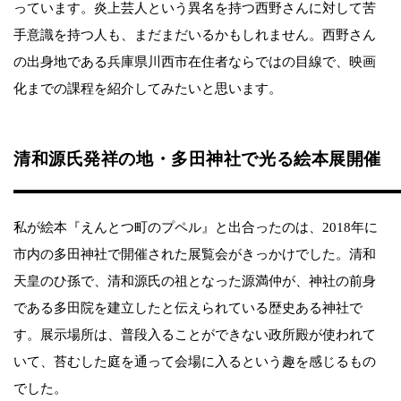
っています。炎上芸人という異名を持つ西野さんに対して苦
手意識を持つ人も、まだまだいるかもしれません。西野さん
の出身地である兵庫県川西市在住者ならではの目線で、映画
化までの課程を紹介してみたいと思います。
清和源氏発祥の地・多田神社で光る絵本展開催
私が絵本『えんとつ町のプペル』と出合ったのは、2018年に
市内の多田神社で開催された展覧会がきっかけでした。清和
天皇のひ孫で、清和源氏の祖となった源満仲が、神社の前身
である多田院を建立したと伝えられている歴史ある神社で
す。展示場所は、普段入ることができない政所殿が使われて
いて、苔むした庭を通って会場に入るという趣を感じるもの
でした。