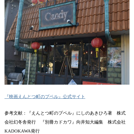
『映画えんとつ町のプペル』公式サイト
参考文献：『えんとつ町のプペル』にしのあきひろ著 株式
会社幻冬舎発行 『別冊カドカワ』向井知大編集 株式会社
KADOKAWA発行