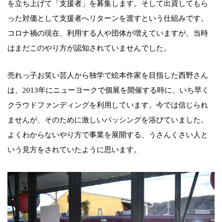
を立ち上げて「支援者」を募集します。そして出資してもら
った対価として支援者へリターンを渡すという仕組みです。
コロナ禍の現在、利用する人や団体が増えていますが、当時
はまだこのやり方が認知されていませんでした。
売れっ子お笑い芸人から独学で絵本作家を目指した西野さん
は、2013年にニューヨークで個展を開催する時に、いち早く
クラウドファンディングを利用しています。今では信じられ
ませんが、そのために激しいバッシングを浴びていました。
よくわからないやり方で事業を展開する、うさんくさい人と
いう見方をされていたように思います。