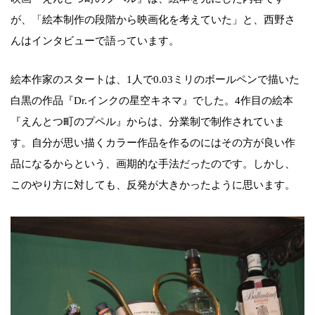
が、「絵本制作の段階から映画化を考えていた」と、西野さ
んはインタビューで語っています。
絵本作家のスタートは、1人で0.03ミリのボールペンで描いた
白黒の作品『Dr.インクの星空キネマ』でした。4作目の絵本
『えんとつ町のプペル』からは、分業制で制作されていま
す。自分が思い描くカラー作品を作るのにはその方が良い作
品になるからという、画期的な手法だったのです。しかし、
このやり方に対しても、反発が大きかったように思います。