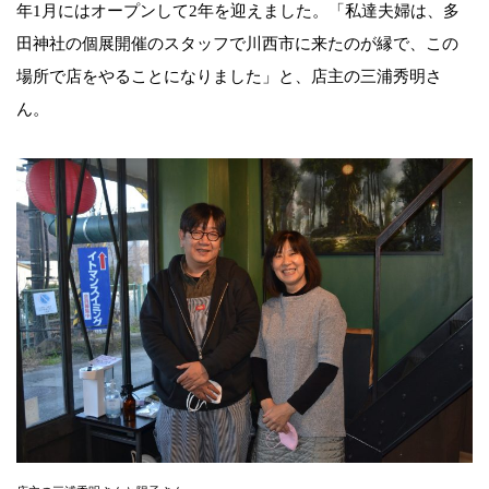
年1月にはオープンして2年を迎えました。「私達夫婦は、多
田神社の個展開催のスタッフで川西市に来たのが縁で、この
場所で店をやることになりました」と、店主の三浦秀明さ
ん。