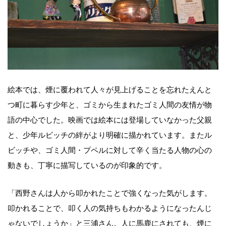
絵本では、煙に覆われて人々が見上げることを忘れたえんと
つ町に暮らす少年と、ゴミから生まれたゴミ人間の友情が物
語の中心でした。映画では絵本には登場していなかった父親
と、少年ルビッチの絆がより明確に描かれています。またル
ビッチや、ゴミ人間・プペルに対して辛く当たる人物の心の
動きも、丁寧に描写しているのが印象的です。
「西野さんは人から叩かれたことで強くなった気がします。
叩かれることで、叩く人の気持ちもわかるようになったんじ
ゃないでしょうか」と三浦さん。人に馬鹿にされても、煙に