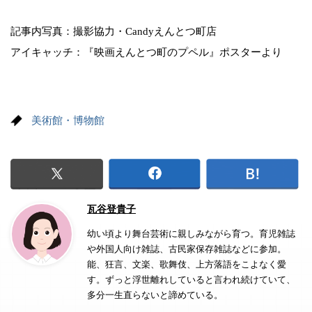
記事内写真：撮影協力・Candyえんとつ町店
アイキャッチ：『映画えんとつ町のプペル』ポスターより
美術館・博物館
瓦谷登貴子
幼い頃より舞台芸術に親しみながら育つ。育児雑誌
や外国人向け雑誌、古民家保存雑誌などに参加。
能、狂言、文楽、歌舞伎、上方落語をこよなく愛
す。ずっと浮世離れしていると言われ続けていて、
多分一生直らないと諦めている。