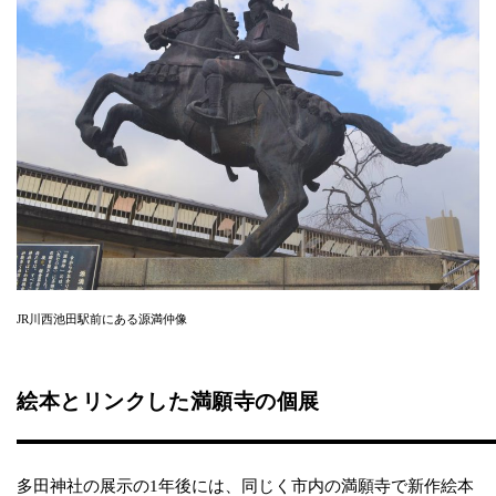
JR川西池田駅前にある源満仲像
絵本とリンクした満願寺の個展
多田神社の展示の1年後には、同じく市内の満願寺で新作絵本