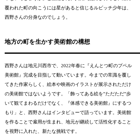
覆われた町の向こうには星があると信じるルビッチ少年は、
西野さんの分身なのでしょう。
地方の町を生かす美術館の構想
西野さんは地元川西市で、2022年春に『えんとつ町のプペル
美術館』完成を目指して動いています。今までの常識を覆し
てきた作家らしく、絵本や映画のイラストが展示されただけ
の美術館ではないようです。「飾ってある絵を”ただただ”歩
いて観てまわるだけでなく、『体感できる美術館』にするつ
もり」と、西野さんはインタビューで語っています。美術館
を作ることで雇用が生まれ、地元が継続して活性化すること
を視野に入れた、新たな挑戦です。