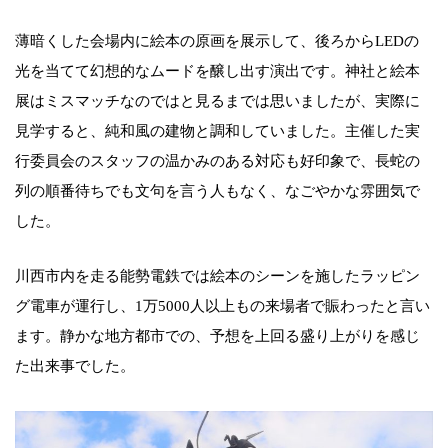
薄暗くした会場内に絵本の原画を展示して、後ろからLEDの
光を当てて幻想的なムードを醸し出す演出です。神社と絵本
展はミスマッチなのではと見るまでは思いましたが、実際に
見学すると、純和風の建物と調和していました。主催した実
行委員会のスタッフの温かみのある対応も好印象で、長蛇の
列の順番待ちでも文句を言う人もなく、なごやかな雰囲気で
した。
川西市内を走る能勢電鉄では絵本のシーンを施したラッピン
グ電車が運行し、1万5000人以上もの来場者で賑わったと言い
ます。静かな地方都市での、予想を上回る盛り上がりを感じ
た出来事でした。