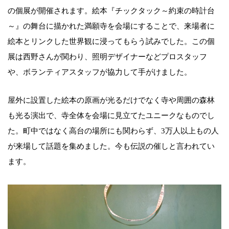
の個展が開催されます。絵本『チックタック～約束の時計台
～』の舞台に描かれた満願寺を会場にすることで、来場者に
絵本とリンクした世界観に浸ってもらう試みでした。この個
展は西野さんが関わり、照明デザイナーなどプロスタッフ
や、ボランティアスタッフが協力して手がけました。
屋外に設置した絵本の原画が光るだけでなく寺や周囲の森林
も光る演出で、寺全体を会場に見立てたユニークなものでし
た。町中ではなく高台の場所にも関わらず、3万人以上もの人
が来場して話題を集めました。今も伝説の催しと言われてい
ます。