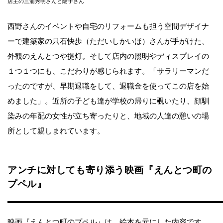
店主の三浦秀明さんと陽子さん
西野さんのイベントや自宅のリフォームも担う空間デザイナ
ーで建築家の只石快歩（ただいしかいほ）さんが手がけた、
外観のえんとつや提灯。そして店内の照明やディスプレイの
１つ１つにも、こだわりが感じられます。「サラリーマンだ
ったのですが、早期退職をして、退職金を使ってこの店を始
めました」。近所の子ども達が学校の帰りに覗いたり、顔馴
染みの年配の女性が立ち寄ったりと、地域の人達の憩いの場
所として親しまれています。
アンチに対しても寄り添う映画『えんとつ町の
プペル』
映画『えんとつ町のプペル』は、絵本を元にした内容です