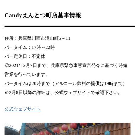
Candyえんとつ町店基本情報
住所：兵庫県川西市滝山町5－11
バータイム：17時～22時
バー定休日：不定休
◎2021年2月7日まで、兵庫県緊急事態宣言発令に基づく時短
営業を行っています。
バータイムは20時まで（アルコール飲料の提供は19時まで）
※2月8日以降の詳細は、公式ウェブサイトで確認下さい。
公式ウェブサイト