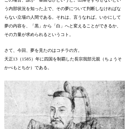
う内部状況を知った上で、その夢について判断しなければな
らない立場の人間である。それは、言うなれば。いかにして
夢の内容を、「黒」から「白」へと変えることができるか、
その力量が求められるというコト。
さて、今回、夢を見たのはコチラの方。
天正13（1585）年に四国を制覇した長宗我部元親（ちょうそ
かべもとちか）である。