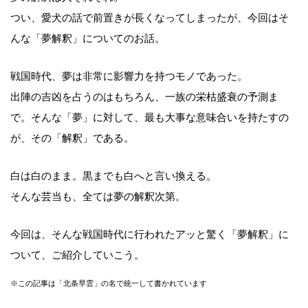
つい、愛犬の話で前置きが長くなってしまったが、今回はそ
んな「夢解釈」についてのお話。
戦国時代、夢は非常に影響力を持つモノであった。
出陣の吉凶を占うのはもちろん、一族の栄枯盛衰の予測ま
で。そんな「夢」に対して、最も大事な意味合いを持たすの
が、その「解釈」である。
白は白のまま。黒までも白へと言い換える。
そんな芸当も、全ては夢の解釈次第。
今回は、そんな戦国時代に行われたアッと驚く「夢解釈」に
ついて、ご紹介していこう。
※この記事は「北条早雲」の名で統一して書かれています