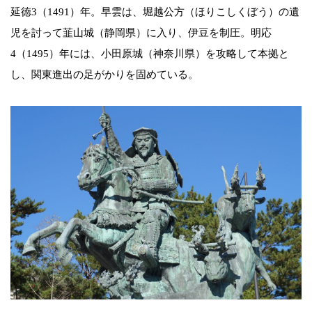
延徳3（1491）年。早雲は、堀越公方（ほりこしくぼう）の遺
児を討って韮山城（静岡県）に入り、伊豆を制圧。明応
4（1495）年には、小田原城（神奈川県）を攻略して本拠と
し、関東進出の足がかりを固めている。