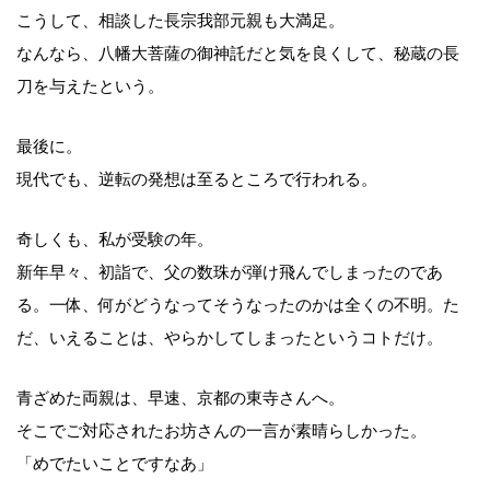
こうして、相談した長宗我部元親も大満足。
なんなら、八幡大菩薩の御神託だと気を良くして、秘蔵の長
刀を与えたという。
最後に。
現代でも、逆転の発想は至るところで行われる。
奇しくも、私が受験の年。
新年早々、初詣で、父の数珠が弾け飛んでしまったのであ
る。一体、何がどうなってそうなったのかは全くの不明。た
だ、いえることは、やらかしてしまったというコトだけ。
青ざめた両親は、早速、京都の東寺さんへ。
そこでご対応されたお坊さんの一言が素晴らしかった。
「めでたいことですなあ」