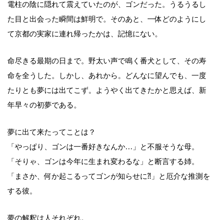
電柱の陰に隠れて震えていたのが、ゴンだった。うるうるし
た目と出会った瞬間は鮮明で。そのあと、一体どのようにし
て京都の実家に連れ帰ったかは、記憶にない。
命尽きる最期の日まで。野太い声で鳴く番犬として、その寿
命を全うした。しかし、あれから。どんなに望んでも、一度
たりとも夢には出てこず。ようやく出てきたかと思えば、新
年早々の初夢である。
夢に出て来たってことは？
「やっぱり、ゴンは一番好きなんか…」と不服そうな母。
「そりゃ、ゴンは今年に生まれ変わるな」と断言する姉。
「まさか、何か起こるってゴンが知らせに⁈」と厄介な推測を
する彼。
夢の解釈は人それぞれ。