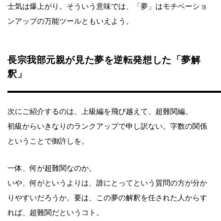
士気は爆上がり。そういう意味では、「夢」はモチベーショ
ンアップの万能ツールともいえよう。
長宗我部元親が見た夢を逆転発想した「夢解
釈」
次にご紹介するのは、上級編を飛び越えて、超難関編。
初級からいきなりのランクアップで申し訳ない。字数の関係
ということで御許しを。
一体、何が超難関なのか。
いや、何がというよりは、誰にとってという質問の方が分か
りやすいだろうか。要は、この夢の解釈を任された人からす
れば、超難関だというコト。