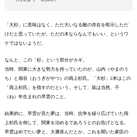
「大杉」に意味はなく、ただ大いなる敵の存在を暗示しただ
けだと思っていたが。ただの木ならなんでもいい、というワ
ケではないようだ。
なんと、この「杉」という部分がカギ。
当時、関東に大きな勢力を持っていたのが、山内（やまのう
ち）と扇谷（おうぎがやつ）の両上杉氏。「大杉」2本はこの
「両上杉氏」を指すのだという。そして、鼠は当然、子
（ね）年生まれの早雲のこと。
結果的に、早雲が見た夢は、当時、抗争を繰り広げていた両
上杉氏を倒して、関東を治めるであろうとのお告げとなる。
早雲はめでたい夢と、大層喜んだとか。これを聞いた家臣の