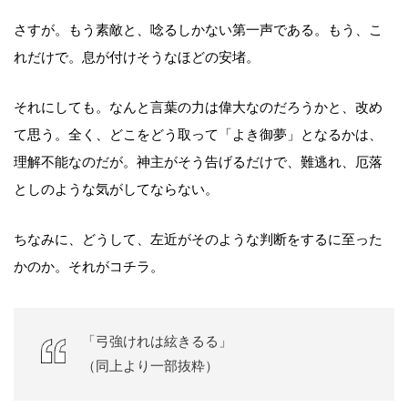
さすが。もう素敵と、唸るしかない第一声である。もう、こ
れだけで。息が付けそうなほどの安堵。
それにしても。なんと言葉の力は偉大なのだろうかと、改め
て思う。全く、どこをどう取って「よき御夢」となるかは、
理解不能なのだが。神主がそう告げるだけで、難逃れ、厄落
としのような気がしてならない。
ちなみに、どうして、左近がそのような判断をするに至った
かのか。それがコチラ。
「弓強けれは絃きるる」
（同上より一部抜粋）