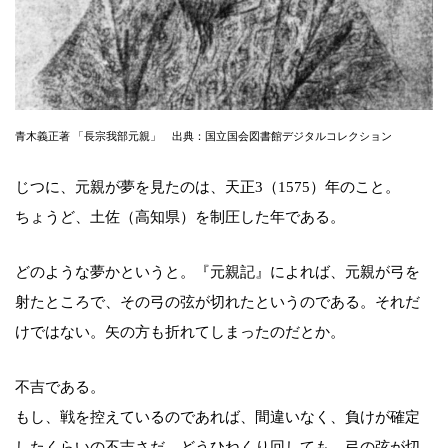
青木義正著 「長宗我部元親」 出典：国立国会図書館デジタルコレクション
じつに、元親が夢を見たのは、天正3（1575）年のこと。
ちょうど、土佐（高知県）を制圧した年である。
どのような夢かというと。『元親記』によれば、元親が弓を
射たところで、その弓の弦が切れたというのである。それだ
けではない。矢の方も折れてしまったのだとか。
不吉である。
もし、戦を控えているのであれば、間違いなく、負けが確定
したくらいの不吉さだ。どうひねくり回しても、弓の弦が切