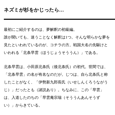
ネズミが杉をかじったら…
最初にご紹介するのは、夢解釈の初級編。
誰が聞いても、迷うことなく解釈は1つ。そんな明らかな夢を
見たといわれているのが、コチラの方。戦国大名の先駆けと
いわれる「北条早雲（ほうじょうそううん）」である。
北条早雲は、小田原北条氏（後北条氏）の初代。世間では、
「北条早雲」の名が有名なのだが。じつは、自ら北条氏と称
したことがなく、「伊勢新九郎長氏（いせしんくろうながう
じ）」だったとも（諸説あり）。ちなみに、この「早雲」
は、入道したのちの「早雲庵宗瑞（そううんあんそうず
い）」からきている。