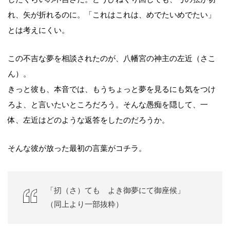
れ、矢が折れるのに。「これはこれは、めでたいめでたい」
とは考えにくい。
この不吉な夢を相談されたのが、八幡宮の神主の左近（さこ
ん）。
きっと彼も、本音では、もうちょっと夢を見るにも気をつけ
ろよ、と言いたいところだろう。そんな愚痴を隠して、一
体、左近はどのような返答をしたのだろうか。
そんな彼が放った最初の言葉がコチラ。
「扨（さ）てもゝよき御夢にて御座候」
（同上より一部抜粋）