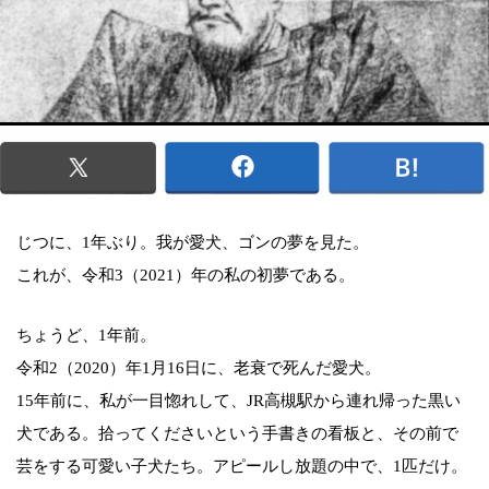
じつに、1年ぶり。我が愛犬、ゴンの夢を見た。
これが、令和3（2021）年の私の初夢である。
ちょうど、1年前。
令和2（2020）年1月16日に、老衰で死んだ愛犬。
15年前に、私が一目惚れして、JR高槻駅から連れ帰った黒い
犬である。拾ってくださいという手書きの看板と、その前で
芸をする可愛い子犬たち。アピールし放題の中で、1匹だけ。