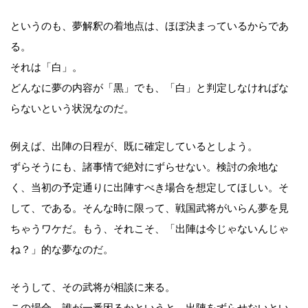
というのも、夢解釈の着地点は、ほぼ決まっているからであ
る。
それは「白」。
どんなに夢の内容が「黒」でも、「白」と判定しなければな
らないという状況なのだ。
例えば、出陣の日程が、既に確定しているとしよう。
ずらそうにも、諸事情で絶対にずらせない。検討の余地な
く、当初の予定通りに出陣すべき場合を想定してほしい。そ
して、である。そんな時に限って、戦国武将がいらん夢を見
ちゃうワケだ。もう、それこそ、「出陣は今じゃないんじゃ
ね？」的な夢なのだ。
そうして、その武将が相談に来る。
この場合、誰が一番困るかというと。出陣をずらせないとい