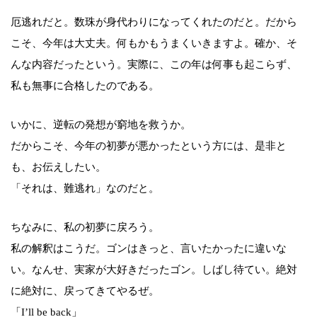
厄逃れだと。数珠が身代わりになってくれたのだと。だから
こそ、今年は大丈夫。何もかもうまくいきますよ。確か、そ
んな内容だったという。実際に、この年は何事も起こらず、
私も無事に合格したのである。
いかに、逆転の発想が窮地を救うか。
だからこそ、今年の初夢が悪かったという方には、是非と
も、お伝えしたい。
「それは、難逃れ」なのだと。
ちなみに、私の初夢に戻ろう。
私の解釈はこうだ。ゴンはきっと、言いたかったに違いな
い。なんせ、実家が大好きだったゴン。しばし待てい。絶対
に絶対に、戻ってきてやるぜ。
「I’ll be back」