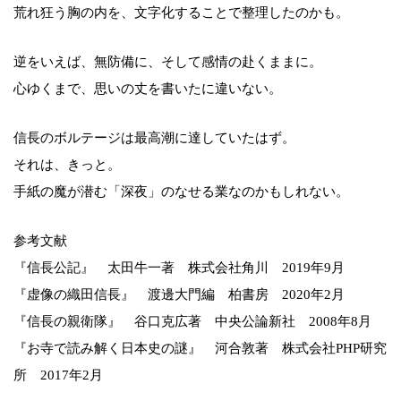
荒れ狂う胸の内を、文字化することで整理したのかも。
逆をいえば、無防備に、そして感情の赴くままに。
心ゆくまで、思いの丈を書いたに違いない。
信長のボルテージは最高潮に達していたはず。
それは、きっと。
手紙の魔が潜む「深夜」のなせる業なのかもしれない。
参考文献
『信長公記』 太田牛一著 株式会社角川 2019年9月
『虚像の織田信長』 渡邊大門編 柏書房 2020年2月
『信長の親衛隊』 谷口克広著 中央公論新社 2008年8月
『お寺で読み解く日本史の謎』 河合敦著 株式会社PHP研究
所 2017年2月