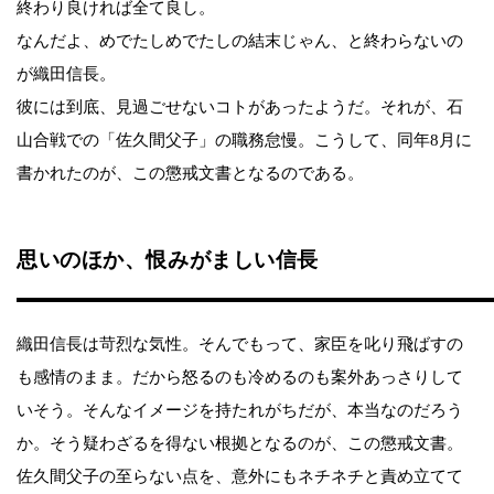
終わり良ければ全て良し。
なんだよ、めでたしめでたしの結末じゃん、と終わらないの
が織田信長。
彼には到底、見過ごせないコトがあったようだ。それが、石
山合戦での「佐久間父子」の職務怠慢。こうして、同年8月に
書かれたのが、この懲戒文書となるのである。
思いのほか、恨みがましい信長
織田信長は苛烈な気性。そんでもって、家臣を叱り飛ばすの
も感情のまま。だから怒るのも冷めるのも案外あっさりして
いそう。そんなイメージを持たれがちだが、本当なのだろう
か。そう疑わざるを得ない根拠となるのが、この懲戒文書。
佐久間父子の至らない点を、意外にもネチネチと責め立てて