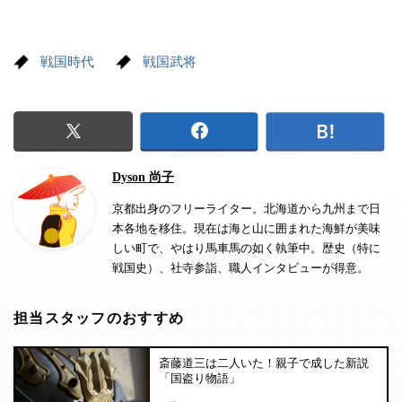
戦国時代
戦国武将
Dyson 尚子
京都出身のフリーライター。北海道から九州まで日
本各地を移住。現在は海と山に囲まれた海鮮が美味
しい町で、やはり馬車馬の如く執筆中。歴史（特に
戦国史）、社寺参詣、職人インタビューが得意。
担当スタッフのおすすめ
斎藤道三は二人いた！親子で成した新説
「国盗り物語」