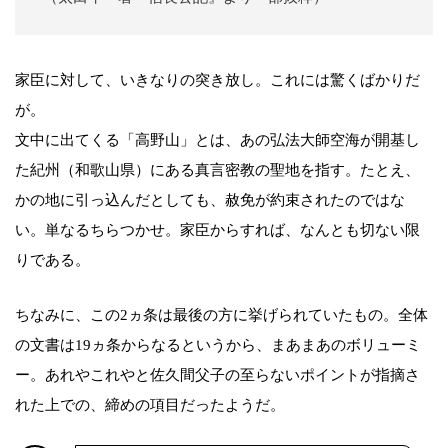
家臣に対して、いきなりの突き放し。これには驚くばかりだ
が。
文中に出てくる「高野山」とは、あの弘法大師空海が開基し
た紀州（和歌山県）にある真言密教の聖地を指す。たとえ、
かの地に引っ込んだとしても、赦免が約束されたのではな
い。単なるちらつかせ。家臣からすれば、なんとも切ない限
りである。
ちなみに、この2ヵ条は最後の方に挙げられていたもの。全体
の文書は19ヵ条からなるというから、まあまあのボリューミ
ー。あれやこれやと佐久間父子の至らないポイントが指摘さ
れた上での、締めの項目だったようだ。