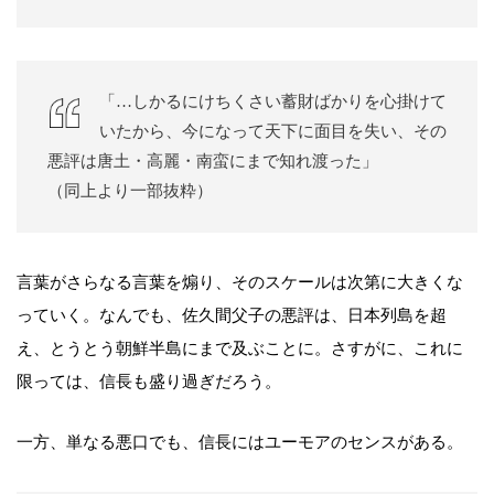
「…しかるにけちくさい蓄財ばかりを心掛けて
いたから、今になって天下に面目を失い、その
悪評は唐土・高麗・南蛮にまで知れ渡った」
（同上より一部抜粋）
言葉がさらなる言葉を煽り、そのスケールは次第に大きくな
っていく。なんでも、佐久間父子の悪評は、日本列島を超
え、とうとう朝鮮半島にまで及ぶことに。さすがに、これに
限っては、信長も盛り過ぎだろう。
一方、単なる悪口でも、信長にはユーモアのセンスがある。