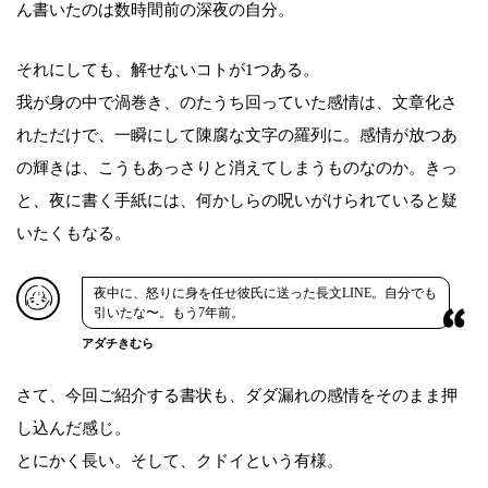
ん書いたのは数時間前の深夜の自分。
それにしても、解せないコトが1つある。
我が身の中で渦巻き、のたうち回っていた感情は、文章化さ
れただけで、一瞬にして陳腐な文字の羅列に。感情が放つあ
の輝きは、こうもあっさりと消えてしまうものなのか。きっ
と、夜に書く手紙には、何かしらの呪いがけられていると疑
いたくもなる。
夜中に、怒りに身を任せ彼氏に送った長文LINE。自分でも
引いたな〜。もう7年前。
アダチきむら
さて、今回ご紹介する書状も、ダダ漏れの感情をそのまま押
し込んだ感じ。
とにかく長い。そして、クドイという有様。