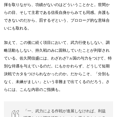
揮を取りながら、功績がないのはどういうことかと。世間か
らの目、そして主君である信長自身からみても同感。弁護も
できないのだから、罰するぞという、プロローグ的な意味合
いにも取れる。
加えて、この後に続く項目において、武力行使もしない、調
略活動もしない、持久戦のみに固執していたことが列挙され
ている。佐久間信盛には、わざわざ7ヵ国の与力をつけて、特
別な待遇を与えているのだ。にもかかわらず、どうして短期
決戦でカタをつけられなかったのか。だからこそ、「分別も
なく、未練がましい」という非難まで出てくるのだろう。さ
らには、こんな内容のご指摘も。
「一、武力による作戦が進展しなければ、利益