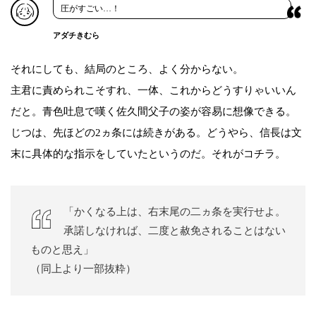
圧がすごい…！
アダチきむら
それにしても、結局のところ、よく分からない。
主君に責められこそすれ、一体、これからどうすりゃいいん
だと。青色吐息で嘆く佐久間父子の姿が容易に想像できる。
じつは、先ほどの2ヵ条には続きがある。どうやら、信長は文
末に具体的な指示をしていたというのだ。それがコチラ。
「かくなる上は、右末尾の二ヵ条を実行せよ。
承諾しなければ、二度と赦免されることはない
ものと思え」
（同上より一部抜粋）