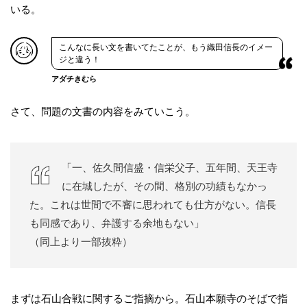
いる。
こんなに長い文を書いてたことが、もう織田信長のイメー
ジと違う！
アダチきむら
さて、問題の文書の内容をみていこう。
「一、佐久間信盛・信栄父子、五年間、天王寺
に在城したが、その間、格別の功績もなかっ
た。これは世間で不審に思われても仕方がない。信長
も同感であり、弁護する余地もない」
（同上より一部抜粋）
まずは石山合戦に関するご指摘から。石山本願寺のそばで指