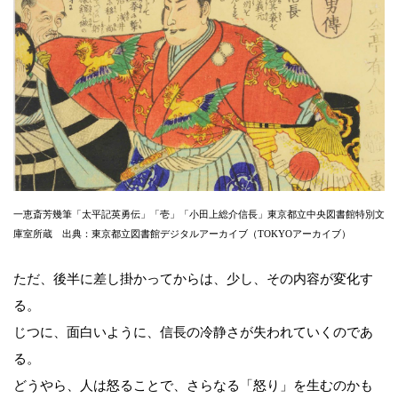
一恵斎芳幾筆「太平記英勇伝」「壱」「小田上総介信長」東京都立中央図書館特別文
庫室所蔵 出典：東京都立図書館デジタルアーカイブ（TOKYOアーカイブ）
ただ、後半に差し掛かってからは、少し、その内容が変化す
る。
じつに、面白いように、信長の冷静さが失われていくのであ
る。
どうやら、人は怒ることで、さらなる「怒り」を生むのかも