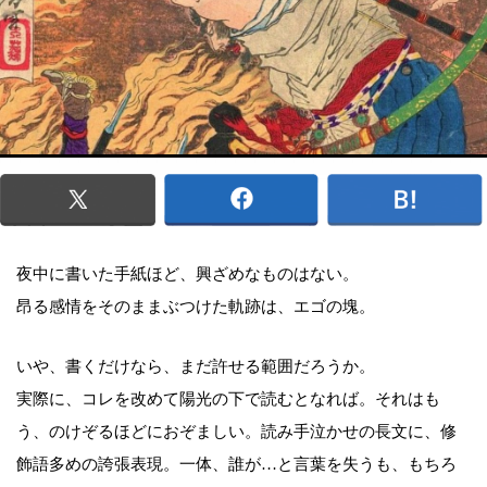
夜中に書いた手紙ほど、興ざめなものはない。
昂る感情をそのままぶつけた軌跡は、エゴの塊。
いや、書くだけなら、まだ許せる範囲だろうか。
実際に、コレを改めて陽光の下で読むとなれば。それはも
う、のけぞるほどにおぞましい。読み手泣かせの長文に、修
飾語多めの誇張表現。一体、誰が…と言葉を失うも、もちろ