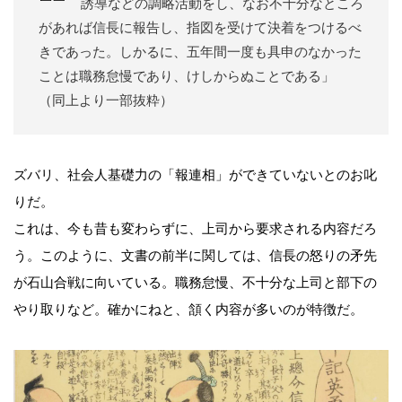
誘導などの調略活動をし、なお不十分なところ
があれば信長に報告し、指図を受けて決着をつけるべ
きであった。しかるに、五年間一度も具申のなかった
ことは職務怠慢であり、けしからぬことである」
（同上より一部抜粋）
ズバリ、社会人基礎力の「報連相」ができていないとのお叱
りだ。
これは、今も昔も変わらずに、上司から要求される内容だろ
う。このように、文書の前半に関しては、信長の怒りの矛先
が石山合戦に向いている。職務怠慢、不十分な上司と部下の
やり取りなど。確かにねと、頷く内容が多いのが特徴だ。