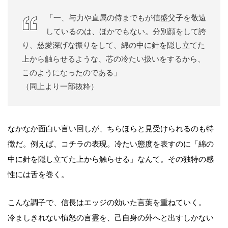
「一、与力や直属の侍までもが信盛父子を敬遠
しているのは、ほかでもない。分別顔をして誇
り、慈愛深げな振りをして、綿の中に針を隠し立てた
上から触らせるような、芯の冷たい扱いをするから、
このようになったのである」
（同上より一部抜粋）
なかなか面白い言い回しが、ちらほらと見受けられるのも特
徴だ。例えば、コチラの表現。冷たい態度を表すのに「綿の
中に針を隠し立てた上から触らせる」なんて。その独特の感
性には舌を巻く。
こんな調子で、信長はエッジの効いた言葉を重ねていく。
冷ましきれない憤怒の言霊を、己自身の外へと出すしかない