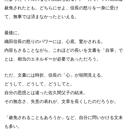
赦免されたとも。どちらにせよ、信長の怒りを一身に受け
て、無事では済まなかったといえる。
最後に。
織田信長の怒りのパワーには、心底、驚かされる。
内容もさることながら、これほどの長いを文書を「自筆」で
とは、相当のエネルギーが必要であっただろう。
ただ、文書には時折、信長の「心」が垣間見える。
どうして、どうして、どうしてと。
自分の思惑とは違った佐久間父子の結末。
その無念さ、失意の表れが、文章を長くしたのだろうか。
「赦免されることもあろうか」など、自分に問いかける文末
も多い。