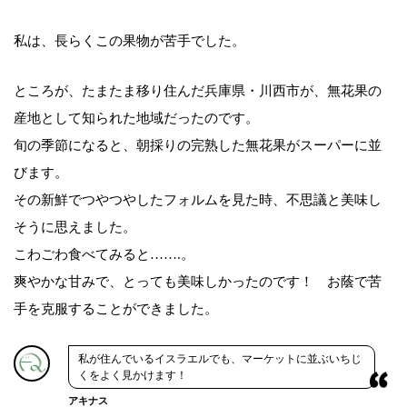
私は、長らくこの果物が苦手でした。
ところが、たまたま移り住んだ兵庫県・川西市が、無花果の
産地として知られた地域だったのです。
旬の季節になると、朝採りの完熟した無花果がスーパーに並
びます。
その新鮮でつやつやしたフォルムを見た時、不思議と美味し
そうに思えました。
こわごわ食べてみると…….。
爽やかな甘みで、とっても美味しかったのです！ お蔭で苦
手を克服することができました。
私が住んでいるイスラエルでも、マーケットに並ぶいちじ
くをよく見かけます！
アキナス