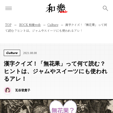
検索
TOP
ROCK 和樂web
Culture
漢字クイズ！「無花果」って何
て読む？ヒントは、ジャムやスイーツにも使われるアレ！
Culture
2021.08.08
漢字クイズ！「無花果」って何て読む？
ヒントは、ジャムやスイーツにも使われ
るアレ！
瓦谷登貴子