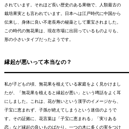
されています。それほど長い歴史のある果物で、人類最古の
栽培果実とも言われています。日本へは江戸時代に中国から
伝来し、身体に良い不老長寿の秘薬として重宝されました。
この時代の無花果は、現在市場に出回っているものよりも、
形の小さいタイプだったようです。
縁起が悪いって本当なの？
私が子どもの頃、無花果を植えている家庭をよく見かけまし
たが、「無花果を植えると縁起が悪い」という噂話をよく耳
にしました。これは、花が無いという漢字のイメージから、
子宝に恵まれず、子孫が絶えてしまうという迷信のようで
す。その証拠に、花言葉は「子宝に恵まれる」「実りある
恋」など縁起の良いものばかり。一つの木に多くの実をつけ