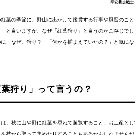
平安暴走戦士～c
の紅葉の季節に、野山に出かけて鑑賞する行事や風習のこと
）」と言いますが、なぜ「紅葉狩り」と言うのかご存じでし
のに、なぜ、狩り？」「何かを捕まえていたの？」と気にな
紅葉狩り」って言うの？
とは、秋に山や野に紅葉を尋ねて遊覧すること。お土産とし
葉を枝から取って集めたりすることもあるかもしれませんが