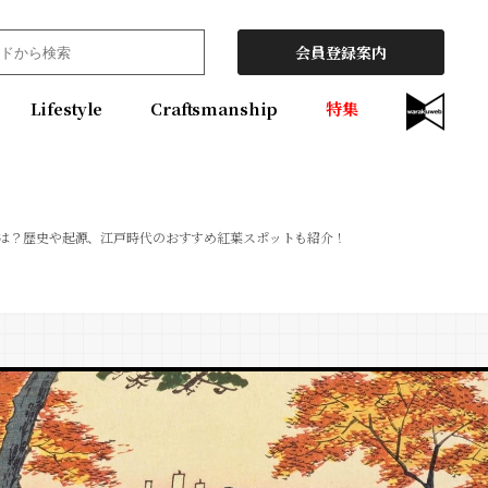
会員登録案内
Lifestyle
Craftsmanship
特集
は？歴史や起源、江戸時代のおすすめ紅葉スポットも紹介！