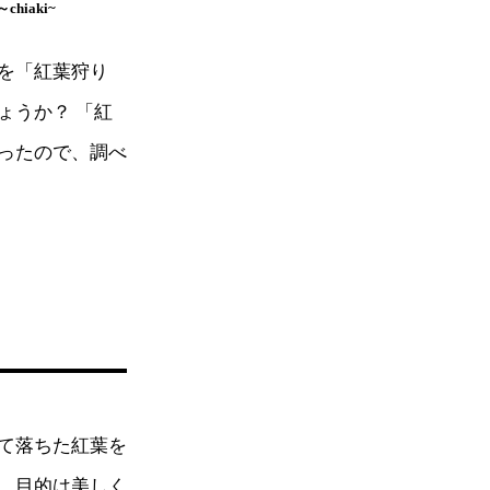
hiaki~
を「紅葉狩り
ょうか？ 「紅
ったので、調べ
て落ちた紅葉を
、目的は美しく