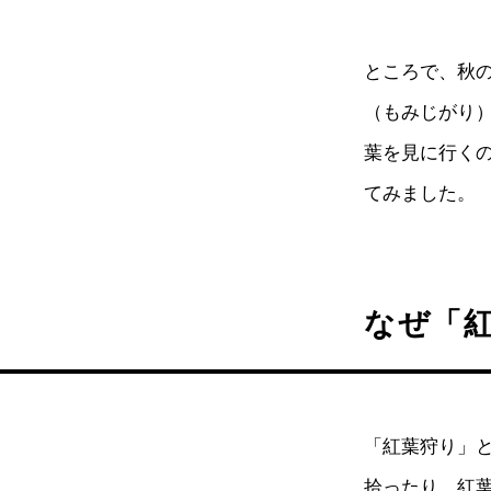
ところで、秋
（もみじがり
葉を見に行く
てみました。
なぜ「
「紅葉狩り」
拾ったり、紅