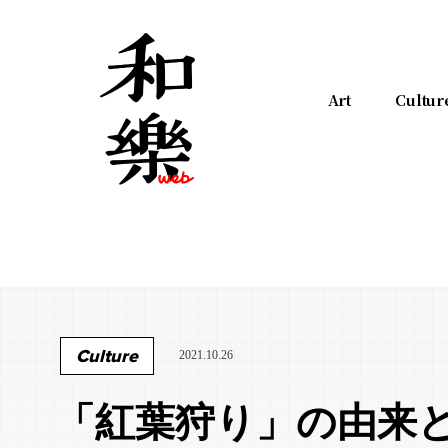
Art
Cultur
Culture
2021.10.26
「紅葉狩り」の由来