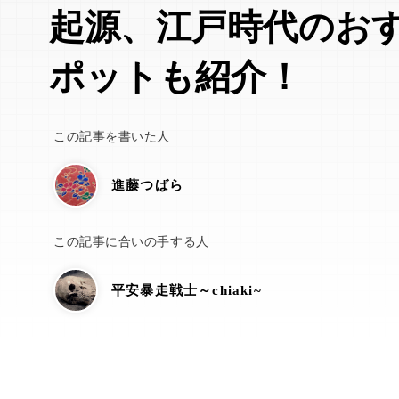
起源、江戸時代のお
ポットも紹介！
この記事を書いた人
進藤つばら
この記事に合いの手する人
平安暴走戦士～chiaki~