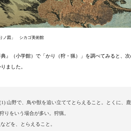
りノ図」 シカゴ美術館
辞典』（小学館）で「かり（狩・猟）」を調べてみると、次
かりました。
(1) 山野で、鳥や獣を追い立ててとらえること。とくに、
狩りをいう場合が多い。狩猟。
や貝などを、とらえること。