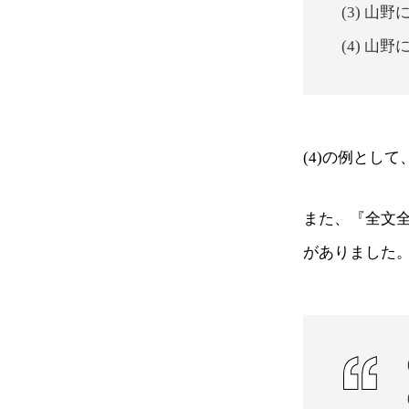
(3) 
(4) 
(4)の例とし
また、『全文
がありました