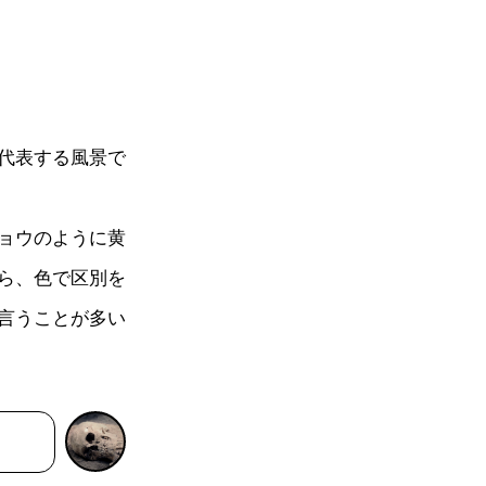
代表する風景で
ョウのように黄
ら、色で区別を
言うことが多い