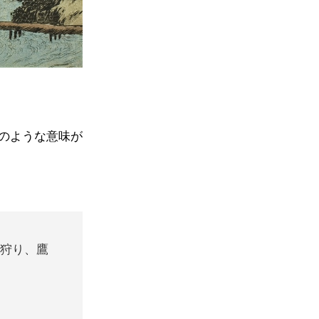
のような意味が
鹿狩り、鷹