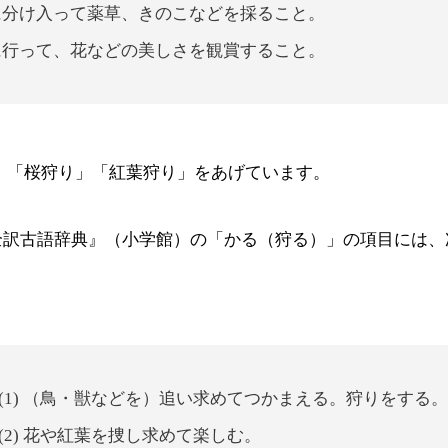
山野に分け入って薬草、きのこなどを採ること。
山野に行って、花などの美しさを観賞すること。
て、「桜狩り」「紅葉狩り」をあげています。
全訳古語辞典』（小学館）の「かる（狩る）」の項目には、
。
(1) （鳥・獣などを）追い求めてつかまえる。狩りをする。
(2) 花や紅葉を捜し求めて楽しむ。