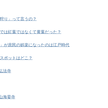
狩り」って言うの？
では紅葉ではなくて黄葉だった？
」が庶民の娯楽になったのは江戸時代
スポットはどこ？
弘法寺
山海晏寺