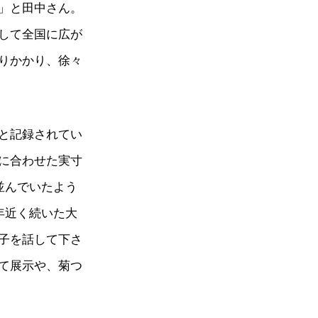
」と田中さん。
して全国に広が
りかかり、徐々
と記録されてい
に合わせた実寸
並んでいたよう
年近く続いた大
子を話して下さ
て展示や、菊つ