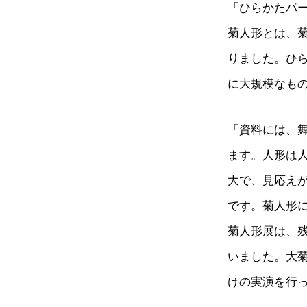
「ひらかたパ
菊人形とは、
りました。ひ
に大規模なも
「資料には、
ます。人形は
大で、見応えが
です。菊人形に
菊人形展は、
いました。大
けの実演を行