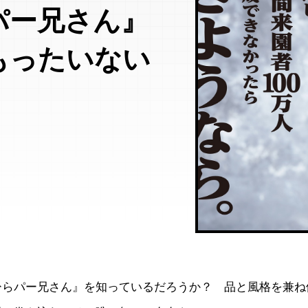
パー兄さん』
もったいない
ひらパー兄さん』を知っているだろうか？ 品と風格を兼ね