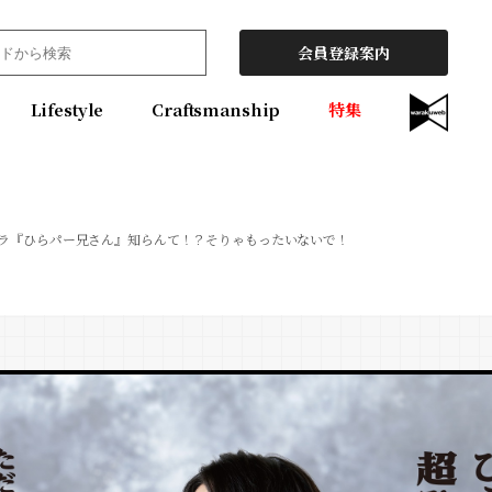
会員登録案内
Lifestyle
Craftsmanship
特集
ラ『ひらパー兄さん』知らんて！？そりゃもったいないで！