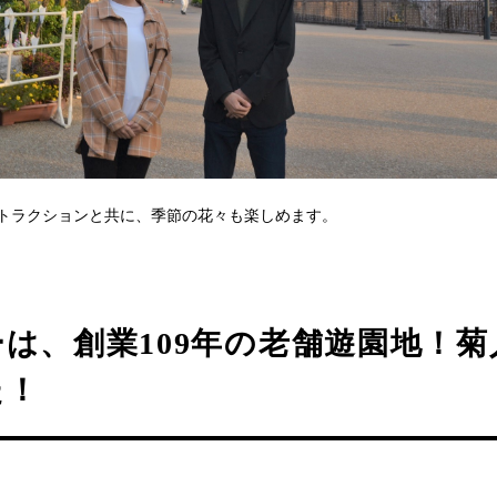
トラクションと共に、季節の花々も楽しめます。
は、創業109年の老舗遊園地！菊
た！