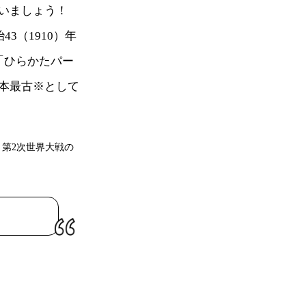
らいましょう！
3（1910）年
「ひらかたパー
本最古※として
、第2次世界大戦の