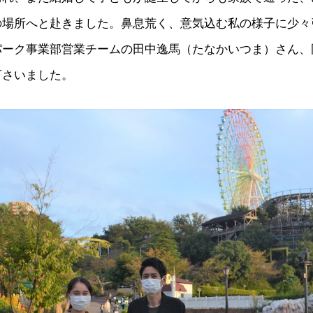
の場所へと赴きました。鼻息荒く、意気込む私の様子に少々
パーク事業部営業チームの田中逸馬（たなかいつま）さん、
下さいました。