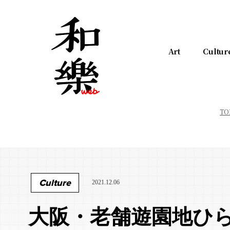
Art
Cultur
TO
Culture
2021.12.06
大阪・老舗遊園地ひ