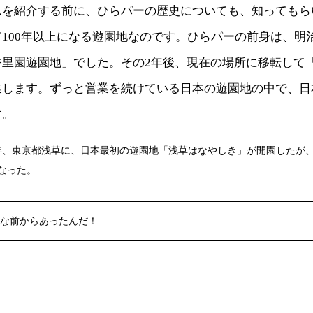
んを紹介する前に、ひらパーの歴史についても、知っても
100年以上になる遊園地なのです。ひらパーの前身は、明治4
香里園遊園地」でした。その2年後、現在の場所に移転して
業します。ずっと営業を続けている日本の遊園地の中で、日
す。
3）年、東京都浅草に、日本最初の遊園地「浅草はなやしき」が開園したが
なった。
な前からあったんだ！