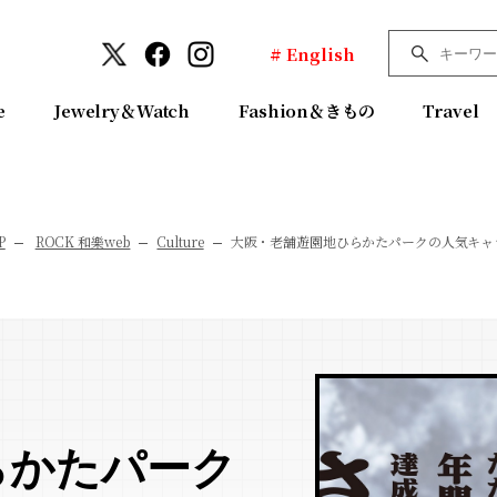
# English
e
Jewelry＆Watch
Fashion＆きもの
Travel
P
ROCK 和樂web
Culture
大阪・老舗遊園地ひらかたパークの人気キャ
らかたパーク