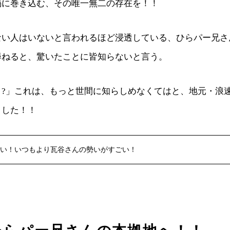
渦に巻き込む、その唯一無二の存在を！！
い人はいないと言われるほど浸透している、ひらパー兄さん
尋ねると、驚いたことに皆知らないと言う。
！?」これは、もっと世間に知らしめなくてはと、地元・浪
ました！！
い！いつもより瓦谷さんの勢いがすごい！