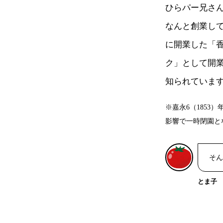
ひらパー兄さ
なんと創業して
に開業した「
ク」として開
知られていま
※嘉永6（185
影響で一時閉園と
そん
とま子