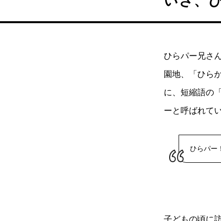
いざ、
ひらパー兄さ
園地、「ひらか
に、短縮語の
ーと呼ばれて
ひらパー
子どもの頃に