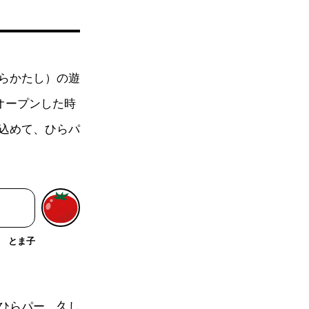
らかたし）の遊
オープンした時
込めて、ひらパ
とま子
ひらパー。久し