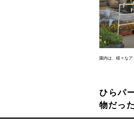
園内は、様々なア
ひらパー
物だっ