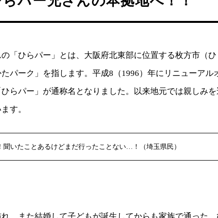
ひらパー兄さんの本拠地へ！！
んの「ひらパー」とは、大阪府北東部に位置する枚方市（ひ
たパーク」を指します。平成8（1996）年にリニューアル
「ひらパー」が通称名となりました。以来地元では親しみを
います。
！聞いたことあるけどまだ行ったことない…！（埼玉県民）
訪れ、また結婚して子どもが誕生してからも家族で通った、