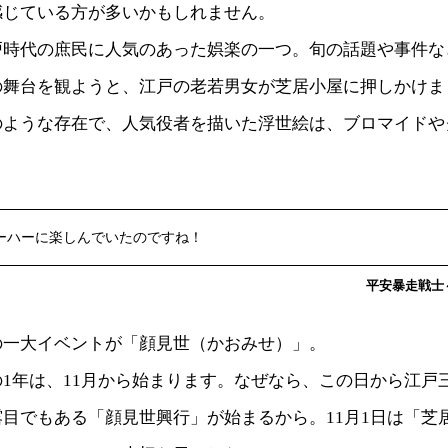
感じている方が多いかもしれません。
戸時代の庶民に人気のあった娯楽の一つ。旬の話題や事件な
の舞台を観ようと、江戸の老若男女が芝居小屋に押しかけま
のような存在で、人気役者を描いた浮世絵は、ブロマイドや
ーハーに楽しんでいたのですね！
平安暴走戦士～c
の一大イベントが「顔見世（かおみせ）」。
1年は、11月から始まります。なぜなら、この日から江戸
目でもある「顔見世興行」が始まるから。11月1日は「芝