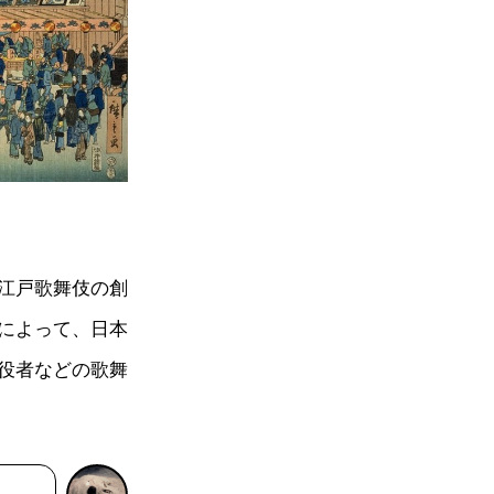
江戸歌舞伎の創
によって、日本
役者などの歌舞