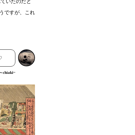
れていたのだと
うですが、これ
♡
hiaki~