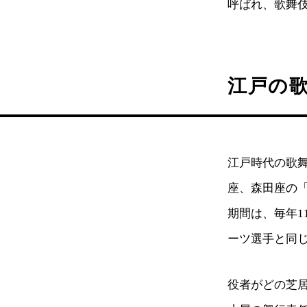
呼ばれ、歌舞
江戸の歌
江戸時代の歌
座、森田座の
期間は、毎年1
ーツ選手と同
役者がどの芝