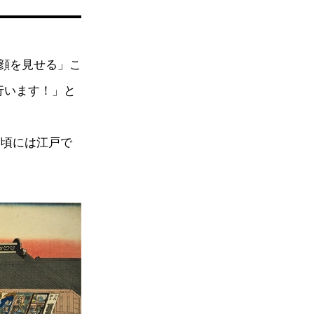
顔を見せる」こ
行います！」と
）頃には江戸で