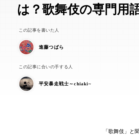
は？歌舞伎の専門用
この記事を書いた人
進藤つばら
この記事に合いの手する人
平安暴走戦士～chiaki~
「歌舞伎」と聞