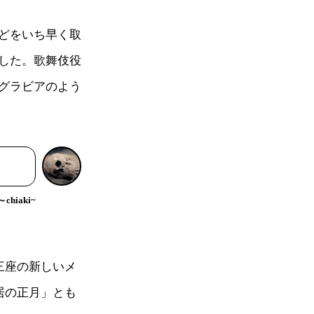
どをいち早く取
した。歌舞伎役
グラビアのよう
hiaki~
三座の新しいメ
居の正月」とも