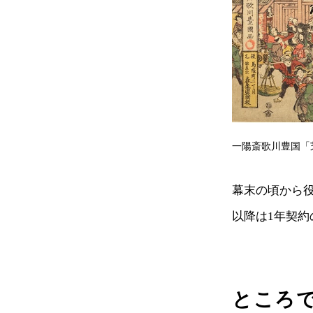
一陽斎歌川豊国「
幕末の頃から
以降は1年契
ところ