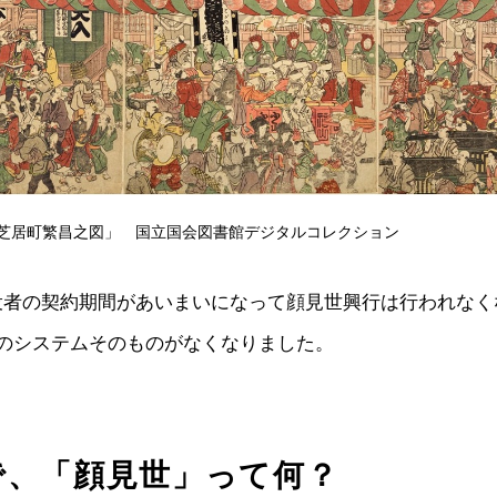
芝居町繁昌之図」 国立国会図書館デジタルコレクション
役者の契約期間があいまいになって顔見世興行は行われなく
約のシステムそのものがなくなりました。
で、「顔見世」って何？