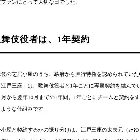
伎ファンにとって大切な日でした。
舞伎役者は、1年契約
舞伎の芝居小屋のうち、幕府から興行特権を認められていた
「江戸三座」は、歌舞伎役者と1年ごとに専属契約を結んで
1月から翌年10月までの1年間。1年ごとにチームと契約を
じような仕組みです。
居小屋と契約するかの振り分けは、江戸三座の太夫元（たゆ