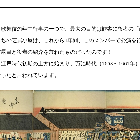
、歌舞伎の年中行事の一つで、最大の目的は観客に役者の「
うちの芝居小屋は、これから1年間、このメンバーで公演を
披露目と役者の紹介を兼ねたものだったのです！
江戸時代初期の上方に始まり、万治時代（1658～1661年
なったと言われています。