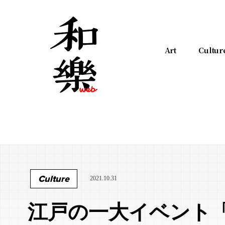
Art
Cultur
Culture
2021.10.31
江戸の一大イベント