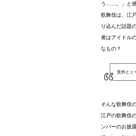
う……。」と
歌舞伎は、江
り込んだ話題
者はアイドル
なもの？
意外とミ
そんな歌舞伎
江戸の歌舞伎の
ンバーのお披露