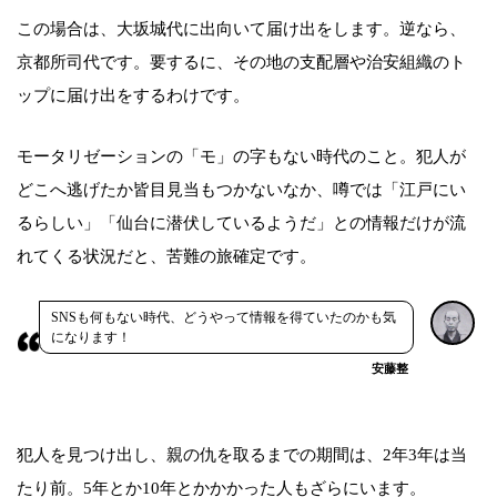
この場合は、大坂城代に出向いて届け出をします。逆なら、
京都所司代です。要するに、その地の支配層や治安組織のト
ップに届け出をするわけです。
モータリゼーションの「モ」の字もない時代のこと。犯人が
どこへ逃げたか皆目見当もつかないなか、噂では「江戸にい
るらしい」「仙台に潜伏しているようだ」との情報だけが流
れてくる状況だと、苦難の旅確定です。
SNSも何もない時代、どうやって情報を得ていたのかも気
になります！
安藤整
犯人を見つけ出し、親の仇を取るまでの期間は、2年3年は当
たり前。5年とか10年とかかかった人もざらにいます。