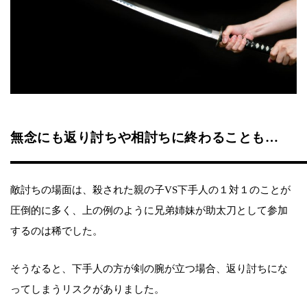
無念にも返り討ちや相討ちに終わることも…
敵討ちの場面は、殺された親の子VS下手人の１対１のことが
圧倒的に多く、上の例のように兄弟姉妹が助太刀として参加
するのは稀でした。
そうなると、下手人の方が剣の腕が立つ場合、返り討ちにな
ってしまうリスクがありました。