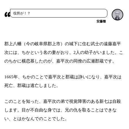
役所が！？
安藤整
郡上八幡（今の岐阜県郡上市）の城下に住む武士の遠藤嘉平
次には、ちかという名の妻がおり、2人の幼子がいました。こ
のちかに横恋慕したのが、嘉平次の同僚の広瀬郡蔵です。
1665年、ちかのことで嘉平次と郡蔵は諍いになり、嘉平次は
死亡、郡蔵は逃亡しました。
このことを知った、嘉平次の弟で視覚障害のある新七は自殺
します。目が不自由な身では、兄の仇を取ることはできな
い、とはかなんでのことでした。