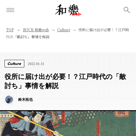
検索
TOP
ROCK 和樂web
Culture
役所に届け出が必要！？江戸時
代の「敵討ち」事情を解説
Culture
2022.01.31
役所に届け出が必要！？江戸時代の「敵
討ち」事情を解説
鈴木拓也