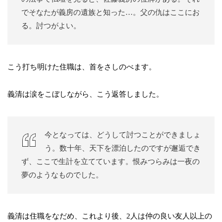
でそなたが義房の遺族と知った…。父の仇はここにお
る。討つがよい。
こう打ち明けた住職は、首をさしのべます。
義清は涙をこぼしながら、こう返答しました。
今となっては、どうして討つことができましょ
う。数十年、天下を漂泊したのですが邂逅でき
ず、ここで生計を立てています。恨みつらみは一夜の
夢のようなものでした。
義清は住職をなだめ、これより後、2人は仲の良い友人以上の