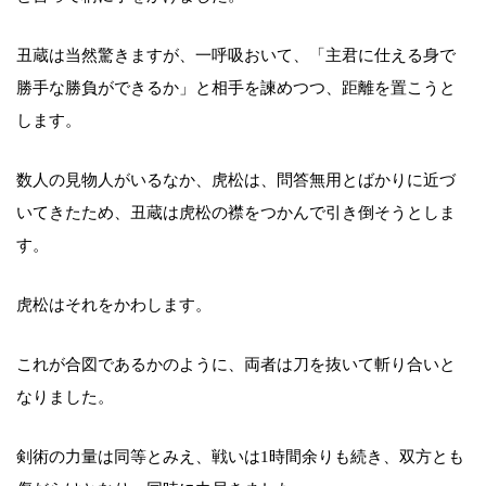
丑蔵は当然驚きますが、一呼吸おいて、「主君に仕える身で
勝手な勝負ができるか」と相手を諫めつつ、距離を置こうと
します。
数人の見物人がいるなか、虎松は、問答無用とばかりに近づ
いてきたため、丑蔵は虎松の襟をつかんで引き倒そうとしま
す。
虎松はそれをかわします。
これが合図であるかのように、両者は刀を抜いて斬り合いと
なりました。
剣術の力量は同等とみえ、戦いは1時間余りも続き、双方とも