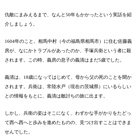
仇敵にまみえるまで、なんと50年もかかったという実話を紹
介しましょう。
1604年のこと。相馬中村（今の福島県相馬市）に住む佐藤義
房が、なにかトラブルがあったのか、手塚兵衛という者に殺
されます。この時、義房の息子の義清はまだ5歳でした。
義清は、18歳になってはじめて、母から父の死のことを聞か
されます。兵衛は、常陸水戸（現在の茨城県）にいるらしい
との情報をもとに、義清は敵討ちの旅に出ます。
しかし、兵衛の姿はそこになく、わずかな手がかりをたどっ
て西へ西へと歩みを進めたものの、見つけ出すことはできま
せんでした。