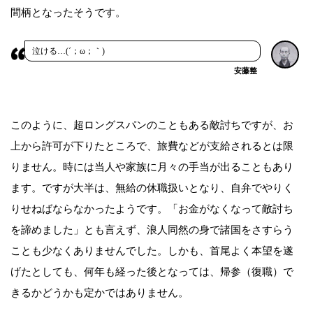
間柄となったそうです。
泣ける…(´；ω；｀)
安藤整
このように、超ロングスパンのこともある敵討ちですが、お
上から許可が下りたところで、旅費などが支給されるとは限
りません。時には当人や家族に月々の手当が出ることもあり
ます。ですが大半は、無給の休職扱いとなり、自弁でやりく
りせねばならなかったようです。「お金がなくなって敵討ち
を諦めました」とも言えず、浪人同然の身で諸国をさすらう
ことも少なくありませんでした。しかも、首尾よく本望を遂
げたとしても、何年も経った後となっては、帰参（復職）で
きるかどうかも定かではありません。