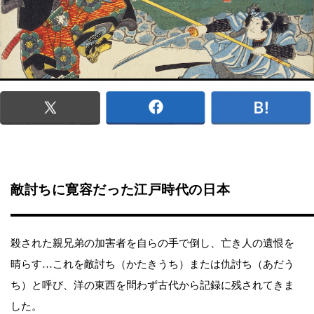
敵討ちに寛容だった江戸時代の日本
殺された親兄弟の加害者を自らの手で倒し、亡き人の遺恨を
晴らす…これを敵討ち（かたきうち）または仇討ち（あだう
ち）と呼び、洋の東西を問わず古代から記録に残されてきま
した。