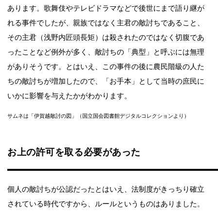
あります。歌舞伎やテレビドラマなどで後世にまで語り継が
れる事件でしたが、親族ではなく主君の敵討ちであること、
その主君（浅野内匠頭長矩）は殺されたのではなく切腹であ
ったことなど例外が多く、敵討ちの「典型」と呼ぶには無理
がありそうです。とはいえ、この事件の後に農民階級の人た
ちの敵討ちが増加したので、「お手本」として当時の庶民に
いかに影響を与えたかがわかります。
サムネは「伊賀越敵討の図」（国立国会図書館デジタルコレクションより）
お上の許可を取る必要があった
個人の敵討ちが公認だったとはいえ、法制度がきっちり確立
されている時代ですから、ルールというものはありました。