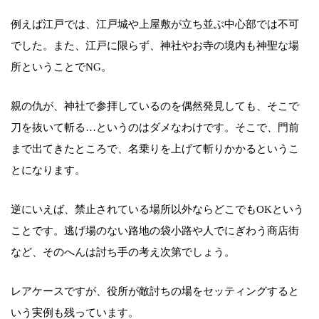
例えば江戸では、江戸城や上屋敷が立ち並ぶ中心部では不可
でした。また、江戸に限らず、神社やお寺の境内も神聖な場
所ということでNG。
親の仇が、神社で参拝しているのを偶然発見しても、そこで
刀を抜いて斬る…というのはダメなわけです。そこで、門前
まで出てきたところで、名乗りを上げて斬りかかるというこ
とになります。
逆にいえば、禁止されている場所以外ならどこでもOKという
ことです。逃げ場のない路地の袋小路や人でにぎわう商店街
など、そのへんは討ち手の考え次第でしょう。
レアケースですが、役所が敵討ちの場をセッティングすると
いう実例も残っています。