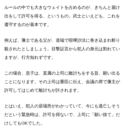
ルールの中でも大きなウェイトを占めるのが、きちんと届け
出をして許可を得る、というもの。武士といえども、これを
遵守するのが基本です。
例えば、藩士である父が、道端で喧嘩沙汰に巻き込まれ斬り
殺されたとしましょう。目撃証言から犯人の身元は割れてい
ますが、行方知れずです。
この場合、息子は、直属の上司に敵討ちをする旨、願い出る
ことになります。その上司は重臣に伝え、会議の席で藩主が
許可してはじめて敵討ちが許されます。
とはいえ、犯人の居場所がわかっていて、今にも逃亡しそう
だという緊急時は、許可を得ないで、上司に「願い捨て」だ
けしてもOKでした。