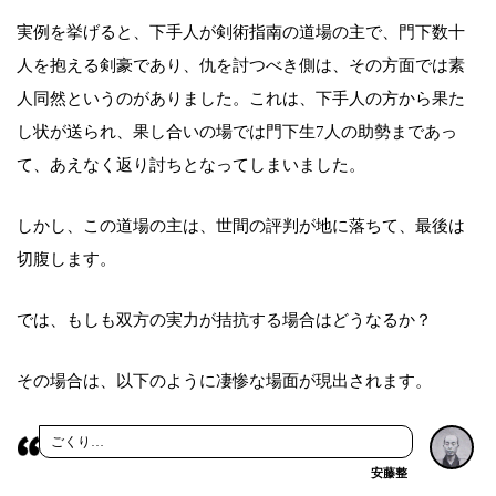
実例を挙げると、下手人が剣術指南の道場の主で、門下数十
人を抱える剣豪であり、仇を討つべき側は、その方面では素
人同然というのがありました。これは、下手人の方から果た
し状が送られ、果し合いの場では門下生7人の助勢まであっ
て、あえなく返り討ちとなってしまいました。
しかし、この道場の主は、世間の評判が地に落ちて、最後は
切腹します。
では、もしも双方の実力が拮抗する場合はどうなるか？
その場合は、以下のように凄惨な場面が現出されます。
ごくり…
安藤整