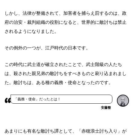
しかし、法律が整備されて、加害者を捕らえ罰するのは、政
府の治安・裁判組織の役割になると、世界的に敵討ちは禁止
されるようになりました。
その例外の一つが、江戸時代の日本です。
この時代に武士道が確立されたことで、武士階級の人たち
は、殺された親兄弟の敵討ちをすべきものと刷り込まれまし
た。敵討ちは、ある種の義務・使命となったのです。
「義務・使命」だったとは！
安藤整
あまりにも有名な敵討ち譚として、「赤穂浪士討ち入り」が