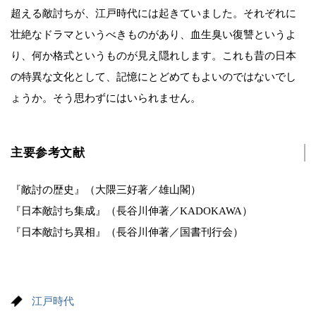
超える敵討ちが、江戸時代には起きていました。それぞれに
壮絶なドラマというべきものがあり、血生臭い復讐というよ
り、何か格式というものが見え隠れします。これも昔の日本
の特異な文化として、記憶にとどめてもよいのではないでし
ょうか。そう思わずにはいられません。
主要参考文献
『敵討の歴史』（大隈三好著／雄山閣）
『日本敵討ち集成』（長谷川伸著／KADOKAWA）
『日本敵討ち異相』（長谷川伸著／国書刊行会）
江戸時代