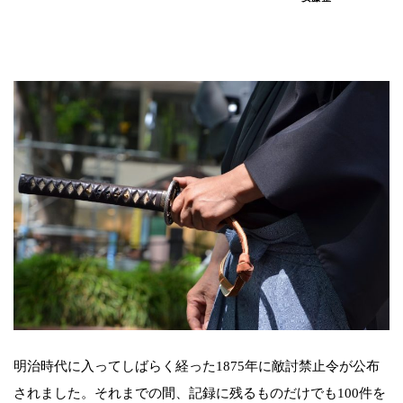
明治時代に入ってしばらく経った1875年に敵討禁止令が公布
されました。それまでの間、記録に残るものだけでも100件を