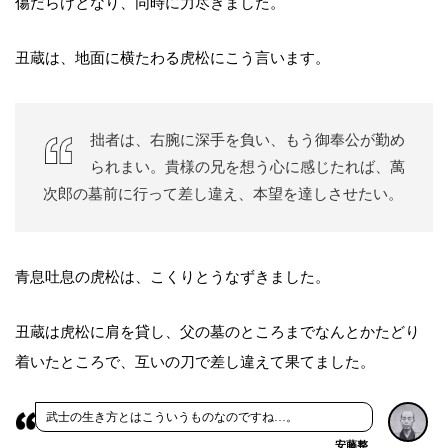
傷だらけとなり、同時に力尽きました。
丑蔵は、地面に横たわる虎松にこう言います。
拙者は、右腕に深手を負い、もう御奉公が勤め
られまい。貴様の兄を想う心に感じたれば、萬
次郎の墓前に行って差し違え、本望を達しさせたい。
青息吐息の虎松は、こくりとうなずきました。
丑蔵は虎松に肩を貸し、父の墓のところまでなんとかたどり
着いたところで、互いの刀で差し違えて果てました。
武士の生き方とはこういうものなのですね…。
安藤整