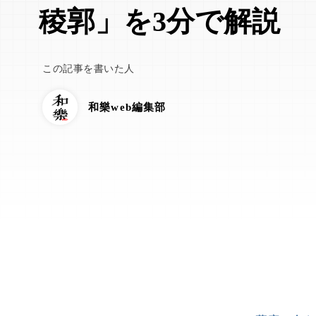
稜郭」を3分で解説
この記事を書いた人
和樂web編集部