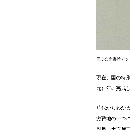
国立公文書館デジ
現在、国の特別
元）年に完成
時代からわか
激戦地の一つ
副長・土方歳