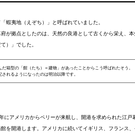
て「蝦夷地（えぞち）」と呼ばれていました。
幕府が拠点としたのは、天然の良港として古くから栄え、本
だて）」でした。
んだ箱型の「館（たち）＝建物」があったことからこう呼ばれたそう。
記されるようになったのは明治以降です。
6）年にアメリカからペリーが来航し、開港を求められた江戸
箱館を開港します。アメリカに続いてイギリス、フランス、