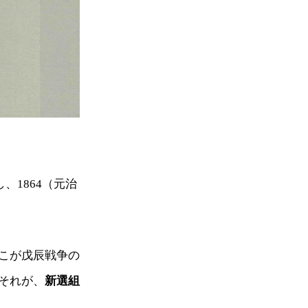
、1864（元治
こが戊辰戦争の
それが、
新選組