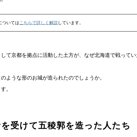
については
こちらで詳しく解説
しています。
として京都を拠点に活動した土方が、なぜ北海道で戦ってい
このような形のお城が造られたのでしょうか。
ます。
命を受けて五稜郭を造った人たち