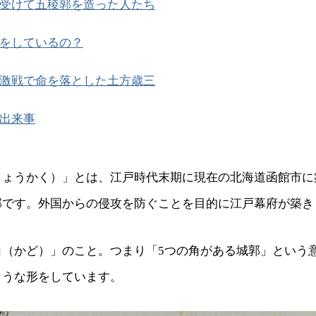
受けて五稜郭を造った人たち
をしているの？
激戦で命を落とした土方歳三
出来事
りょうかく）」とは、江戸時代末期に現在の北海道函館市に
郭です。外国からの侵攻を防ぐことを目的に江戸幕府が築き
角（かど）」のこと。つまり「5つの角がある城郭」という
ような形をしています。