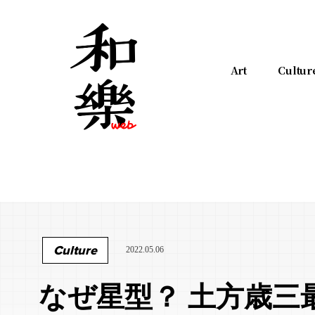
Art
Cultur
Culture
2022.05.06
なぜ星型？ 土方歳三