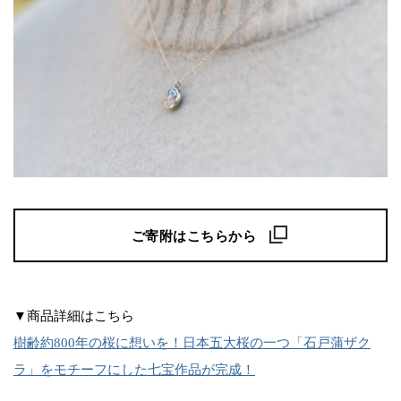
ご寄附はこちらから
▼商品詳細はこちら
樹齢約800年の桜に想いを！日本五大桜の一つ「石戸蒲ザク
ラ」をモチーフにした七宝作品が完成！