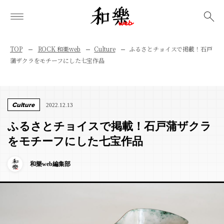
検索
TOP
ROCK 和樂web
Culture
ふるさとチョイスで掲載！石戸
蒲ザクラをモチーフにした七宝作品
Culture
2022.12.13
ふるさとチョイスで掲載！石戸蒲ザクラ
をモチーフにした七宝作品
和樂web編集部