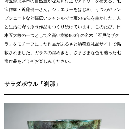
埼玉県北本市の自然豊かな荒川付近でアトリエを構える、七
宝作家・近藤健一さん。ジュエリーをはじめ、うつわやラン
プシェードなど幅広いジャンルで七宝の技法を生かした、人
と生活に寄り添う作品をつくり続けています。このたび、日
本五大桜の一つとして名高い樹齢800年の名木「石戸蒲ザク
ラ」をモチーフにした作品がふるさと納税返礼品サイトで掲
載されました。ガラスの煌めきと、さまざまな色を纏った七
宝作品をどうぞお楽しみください。
サラダボウル「刹那」