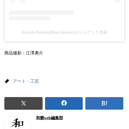
Kenichi Kondo(@ken1kondo)がシェアした投稿
商品撮影：江澤勇介
アート・工芸
和樂web編集部