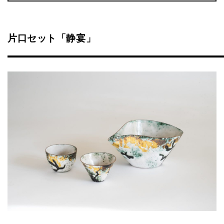
片口セット「静宴」