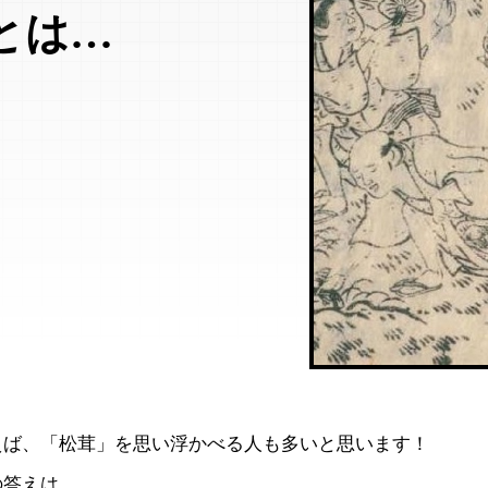
とは…
えば、「松茸」を思い浮かべる人も多いと思います！
の答えは……。