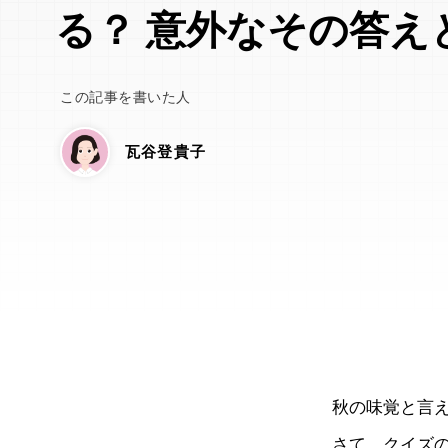
る？ 意外なその答え
この記事を書いた人
瓦谷登貴子
秋の味覚と言
さて、クイズ