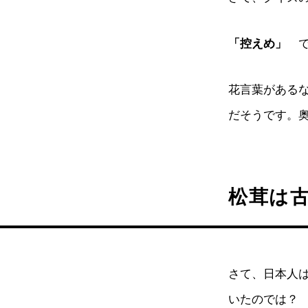
「控えめ」
で
花言葉がある
だそうです。
松茸は
さて、日本人
いたのでは？