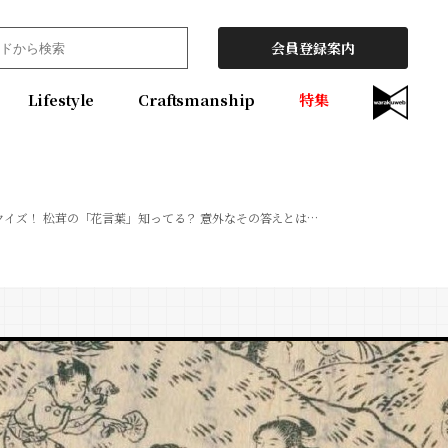
会員登録案内
Lifestyle
Craftsmanship
特集
クイズ！ 松茸の「花言葉」知ってる？ 意外なその答えとは…