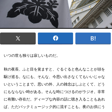
いつの世も独りは寂しいものだ。
秋の夜長、ふと目を覚ますと、ぐるぐると色んなことが頭を
駆け巡る。なにも、そんな、今思い出さなくてもいいじゃな
いということまで。思いの外、人の雑念はしぶとくて、どう
にもならない時がある。そんな時につけるのがラジオ。非常
に有難い存在だ。ディープな内容の話に聴き入ることもあれ
ば、ただバックミュージック的に流すことも。夜のお供にう