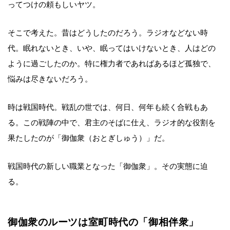
ってつけの頼もしいヤツ。
そこで考えた。昔はどうしたのだろう。ラジオなどない時
代。眠れないとき、いや、眠ってはいけないとき、人はどの
ように過ごしたのか。特に権力者であればあるほど孤独で、
悩みは尽きないだろう。
時は戦国時代。戦乱の世では、何日、何年も続く合戦もあ
る。この戦陣の中で、君主のそばに仕え、ラジオ的な役割を
果たしたのが「御伽衆（おとぎしゅう）」だ。
戦国時代の新しい職業となった「御伽衆」。その実態に迫
る。
御伽衆のルーツは室町時代の「御相伴衆」