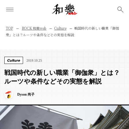
検索
TOP
ROCK 和樂web
Culture
戦国時代の新しい職業「御伽
衆」とは？ルーツや条件などその実態を解説
Culture
2019.10.25
戦国時代の新しい職業「御伽衆」とは？
ルーツや条件などその実態を解説
Dyson 尚子