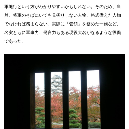
軍随行という方がわかりやすいかもしれない。そのため、当
然、将軍のそばにいても見劣りしない人物、格式備えた人物
でなければ務まらない。実際に「管領」を務めた一族など、
名実ともに軍事力、発言力もある現役大名がなるような役職
であった。