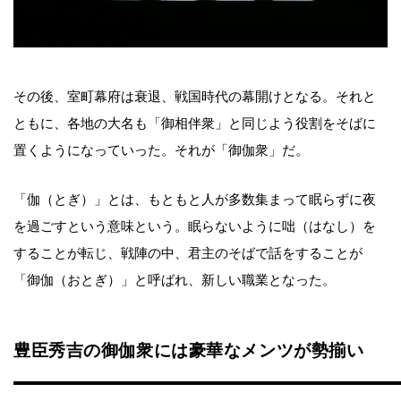
その後、室町幕府は衰退、戦国時代の幕開けとなる。それと
ともに、各地の大名も「御相伴衆」と同じよう役割をそばに
置くようになっていった。それが「御伽衆」だ。
「伽（とぎ）」とは、もともと人が多数集まって眠らずに夜
を過ごすという意味という。眠らないように咄（はなし）を
することが転じ、戦陣の中、君主のそばで話をすることが
「御伽（おとぎ）」と呼ばれ、新しい職業となった。
豊臣秀吉の御伽衆には豪華なメンツが勢揃い