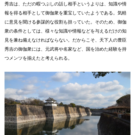
秀吉は、ただの暇つぶしの話し相手というよりは、知識や情
報を得る相手として御伽衆を重宝していたようである。気軽
に意見を聞ける参謀的な役割も担っていた。そのため、御伽
衆の条件としては、様々な知識や情報などを与えるだけの知
見を兼ね備えなければならない。だからこそ、天下人の豊臣
秀吉の御伽衆には、元武将や名家など、国を治めた経験を持
つメンツを揃えたと考えられる。