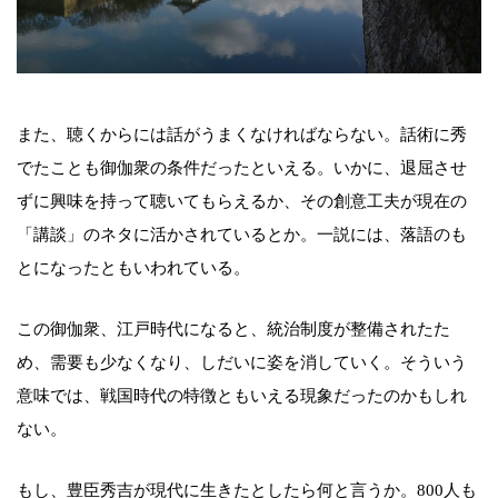
また、聴くからには話がうまくなければならない。話術に秀
でたことも御伽衆の条件だったといえる。いかに、退屈させ
ずに興味を持って聴いてもらえるか、その創意工夫が現在の
「講談」のネタに活かされているとか。一説には、落語のも
とになったともいわれている。
この御伽衆、江戸時代になると、統治制度が整備されたた
め、需要も少なくなり、しだいに姿を消していく。そういう
意味では、戦国時代の特徴ともいえる現象だったのかもしれ
ない。
もし、豊臣秀吉が現代に生きたとしたら何と言うか。800人も