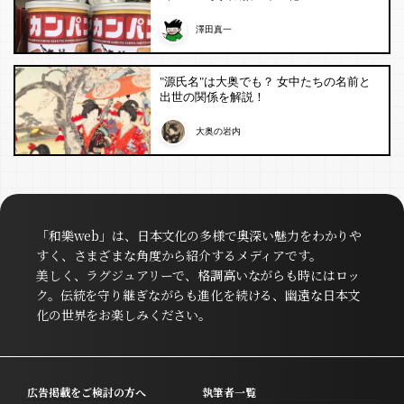
澤田真一
"源氏名"は大奥でも？ 女中たちの名前と
出世の関係を解説！
大奥の岩内
「和樂web」は、日本文化の多様で奥深い魅力をわかりや
すく、さまざまな角度から紹介するメディアです。
美しく、ラグジュアリーで、格調高いながらも時にはロッ
ク。伝統を守り継ぎながらも進化を続ける、幽遠な日本文
化の世界をお楽しみください。
広告掲載をご検討の方へ
執筆者一覧