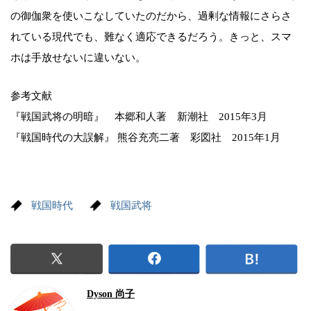
の御伽衆を使いこなしていたのだから、過剰な情報にさらさ
れている現代でも、難なく適応できるだろう。きっと、スマ
ホは手放せないに違いない。
参考文献
『戦国武将の明暗』 本郷和人著 新潮社 2015年3月
『戦国時代の大誤解』 熊谷充亮二著 彩図社 2015年1月
戦国時代
戦国武将
Dyson 尚子