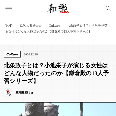
検索
TOP
ROCK 和樂web
Culture
北条政子とは？小池栄子が演じ
る女性はどんな人物だったのか【鎌倉殿の13人予習シリーズ】
Culture
2020.12.18
北条政子とは？小池栄子が演じる女性は
どんな人物だったのか【鎌倉殿の13人予
習シリーズ】
三浦胤義 bot