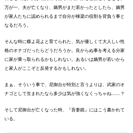
万が一、夫が亡くなり、嫡男がまだ若かったとしたら、嫡男
が家人たちに認められるまで自分が棟梁の役割を背負う事と
なるだろう。
そんな時に蝶よ花よと育てられた、気が優しくて大人しい性
格のオナゴだったらどうだろうか。良からぬ事を考える分家
に家が乗っ取られるかもしれない。あるいは嫡男が若いから
と家人がここぞと反発するかもしれない。
まぁ、そういう事で、尼御台が特別と言うよりは、武家のオ
ナゴとして生まれたなら多少は気が強くなくっちゃね……？
そして尼御台が亡くなった時、『吾妻鏡』にはこう書かれて
いる。