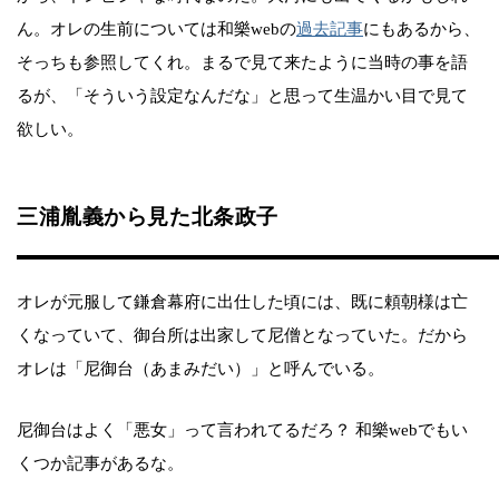
ん。オレの生前については和樂webの
過去記事
にもあるから、
そっちも参照してくれ。まるで見て来たように当時の事を語
るが、「そういう設定なんだな」と思って生温かい目で見て
欲しい。
三浦胤義から見た北条政子
オレが元服して鎌倉幕府に出仕した頃には、既に頼朝様は亡
くなっていて、御台所は出家して尼僧となっていた。だから
オレは「尼御台（あまみだい）」と呼んでいる。
尼御台はよく「悪女」って言われてるだろ？ 和樂webでもい
くつか記事があるな。