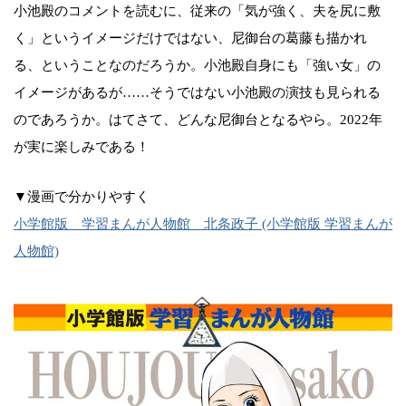
小池殿のコメントを読むに、従来の「気が強く、夫を尻に敷
く」というイメージだけではない、尼御台の葛藤も描かれ
る、ということなのだろうか。小池殿自身にも「強い女」の
イメージがあるが……そうではない小池殿の演技も見られる
のであろうか。はてさて、どんな尼御台となるやら。2022年
が実に楽しみである！
▼漫画で分かりやすく
小学館版 学習まんが人物館 北条政子 (小学館版 学習まんが
人物館)