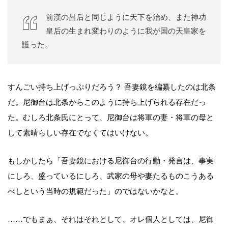
前漢の呂后と同じように天下を治め、また神功
皇后の生まれ変わりのように我が国の天皇家を
護った。
すんごい持ち上げっぷりだろう？ 吾妻鏡を編纂したのは北条
だ。尼御台は北条からこのように持ち上げられる存在だっ
た。むしろ北条氏にとって、尼御台は将軍の妻・将軍の母と
して素晴らしい存在でなくてはいけない。
もしかしたら「吾妻鏡における尼御台の行動・発言は、事実
にしろ、盛っているにしろ、武家の母や妻たるものこうある
べしという当時の規範だった」のではないかなと。
……でもまぁ、それはそれとして、オレ個人としては、尼御