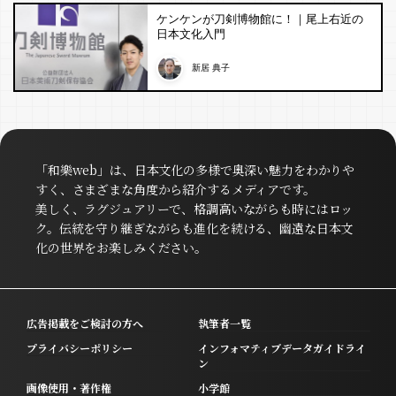
ケンケンが刀剣博物館に！｜尾上右近の
日本文化入門
新居 典子
「和樂web」は、日本文化の多様で奥深い魅力をわかりや
すく、さまざまな角度から紹介するメディアです。
美しく、ラグジュアリーで、格調高いながらも時にはロッ
ク。伝統を守り継ぎながらも進化を続ける、幽遠な日本文
化の世界をお楽しみください。
広告掲載をご検討の方へ
執筆者一覧
プライバシーポリシー
インフォマティブデータガイドライ
ン
画像使用・著作権
小学館