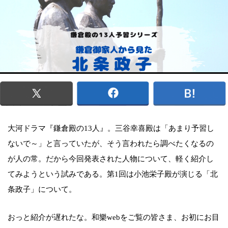
大河ドラマ『鎌倉殿の13人』。三谷幸喜殿は「あまり予習し
ないで～」と言っていたが、そう言われたら調べたくなるの
が人の常。だから今回発表された人物について、軽く紹介し
てみようという試みである。第1回は小池栄子殿が演じる「北
条政子」について。
おっと紹介が遅れたな。和樂webをご覧の皆さま、お初にお目