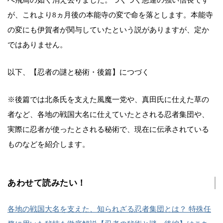
へ飛鳥の如く消え去りました。つくづく悪運の強い信長です
が、これより8ヵ月後の本能寺の変で命を落とします。本能寺
の変にも伊賀者が関与していたという説がありますが、定か
ではありません。
以下、【忍者の謎と秘術・後篇】につづく
※後篇では北条氏を支えた風魔一党や、真田氏に仕えた草の
者など、各地の戦国大名に仕えていたとされる忍者集団や、
実際に忍者が使ったとされる秘術で、現在に伝承されている
ものなどを紹介します。
あわせて読みたい！
各地の戦国大名を支えた、知られざる忍者集団とは？ 特殊任