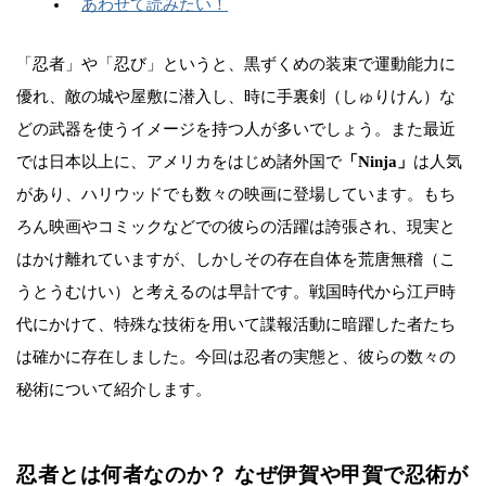
あわせて読みたい！
「忍者」や「忍び」というと、黒ずくめの装束で運動能力に
優れ、敵の城や屋敷に潜入し、時に手裏剣（しゅりけん）な
どの武器を使うイメージを持つ人が多いでしょう。また最近
では日本以上に、アメリカをはじめ諸外国で
「Ninja」
は人気
があり、ハリウッドでも数々の映画に登場しています。もち
ろん映画やコミックなどでの彼らの活躍は誇張され、現実と
はかけ離れていますが、しかしその存在自体を荒唐無稽（こ
うとうむけい）と考えるのは早計です。戦国時代から江戸時
代にかけて、特殊な技術を用いて諜報活動に暗躍した者たち
は確かに存在しました。今回は忍者の実態と、彼らの数々の
秘術について紹介します。
忍者とは何者なのか？ なぜ伊賀や甲賀で忍術が