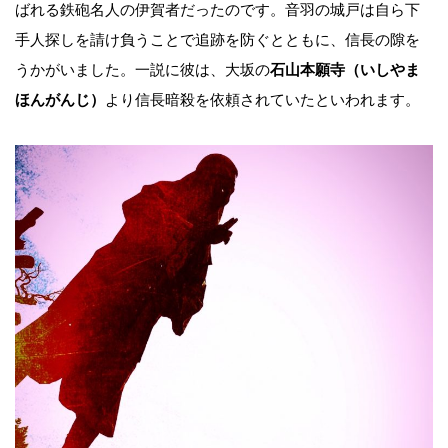
ばれる鉄砲名人の伊賀者だったのです。音羽の城戸は自ら下
手人探しを請け負うことで追跡を防ぐとともに、信長の隙を
うかがいました。一説に彼は、大坂の
石山本願寺（いしやま
ほんがんじ）
より信長暗殺を依頼されていたといわれます。