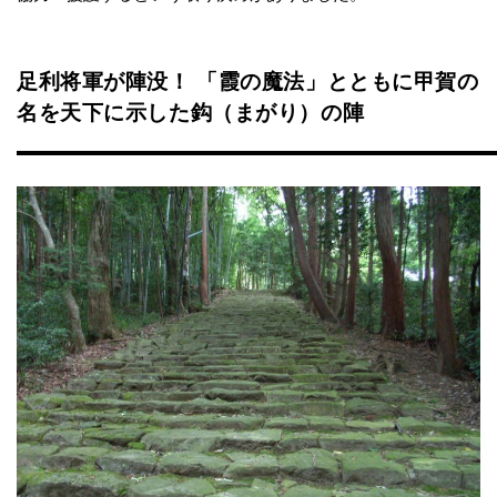
足利将軍が陣没！ 「霞の魔法」とともに甲賀の
名を天下に示した鈎（まがり）の陣