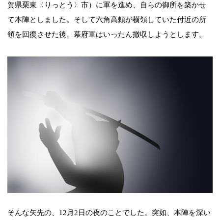
賀県栗東〈りっとう〉市）に軍を進め、自らの御所を築かせ
て本陣としました。そして六角高頼が横領していた付近の所
領を回復させた後、幕府軍はいったん撤収しようとします。
そんな矢先の、12月2日の夜のことでした。突如、本陣を深い