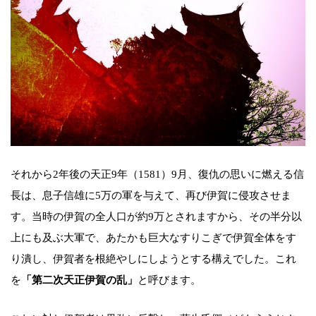
それから2年後の天正9年（1581）9月、復仇の思いに燃える信
長は、息子信雄に5万の軍を与えて、再び伊賀に侵攻させま
す。当時の伊賀の全人口が約9万とされますから、その半分以
上にも及ぶ大軍で、あたかも巨大なすりこぎで伊賀全体をす
り潰し、伊賀者を根絶やしにしようとする構えでした。これ
を
「第二次天正伊賀の乱」
と呼びます。