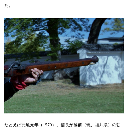
た。
たとえば元亀元年（1570）、信長が越前（現、福井県）の朝