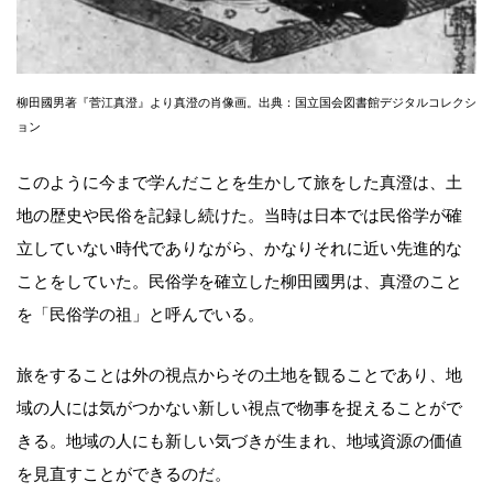
柳田國男著『菅江真澄』より真澄の肖像画。出典：国立国会図書館デジタルコレクシ
ョン
このように今まで学んだことを生かして旅をした真澄は、土
地の歴史や民俗を記録し続けた。当時は日本では民俗学が確
立していない時代でありながら、かなりそれに近い先進的な
ことをしていた。民俗学を確立した柳田國男は、真澄のこと
を「民俗学の祖」と呼んでいる。
旅をすることは外の視点からその土地を観ることであり、地
域の人には気がつかない新しい視点で物事を捉えることがで
きる。地域の人にも新しい気づきが生まれ、地域資源の価値
を見直すことができるのだ。