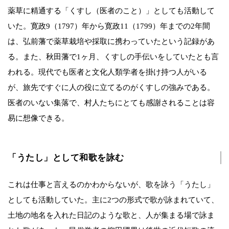
薬草に精通する「くすし（医者のこと）」としても活動して
いた。寛政9（1797）年から寛政11（1799）年までの2年間
は、弘前藩で薬草栽培や採取に携わっていたという記録があ
る。また、秋田藩で1ヶ月、くすしの手伝いをしていたとも言
われる。現代でも医者と文化人類学者を掛け持つ人がいる
が、旅先ですぐに人の役に立てるのがくすしの強みである。
医者のいない集落で、村人たちにとても感謝されることは容
易に想像できる。
「うたし」として和歌を詠む
これは仕事と言えるのかわからないが、歌を詠う「うたし」
としても活動していた。主に2つの形式で歌が詠まれていて、
土地の地名を入れた日記のような歌と、人が集まる場で詠ま