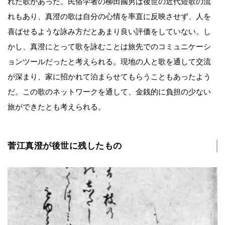
れた歌があった。民俗学者の柳田國男は後世の近代短歌の流
れもあり、真澄の歌は自分の心情を率直に反映させず、人を
喜ばせるような詠み方だとあまり良い評価をしていない。し
かし、真澄にとって歌を詠むことは旅先でのコミュニケーシ
ョンツールだったと考えられる。現地の人と歌を通して交流
が深まり、家に招かれて泊まらせてもらうこともあったよう
だ。この歌のネットワークを通して、金銭的に負担の少ない
旅ができたとも考えられる。
菅江真澄が後世に残したもの