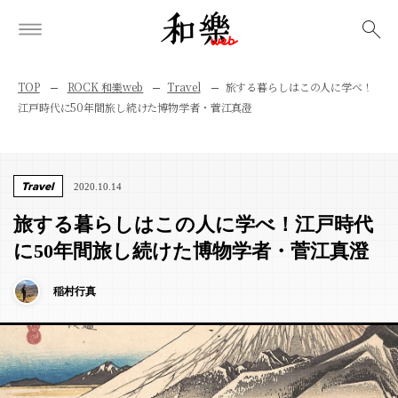
検索
TOP
ROCK 和樂web
Travel
旅する暮らしはこの人に学べ！
江戸時代に50年間旅し続けた博物学者・菅江真澄
Travel
2020.10.14
旅する暮らしはこの人に学べ！江戸時代
に50年間旅し続けた博物学者・菅江真澄
稲村行真