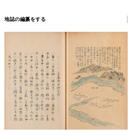
地誌の編纂をする