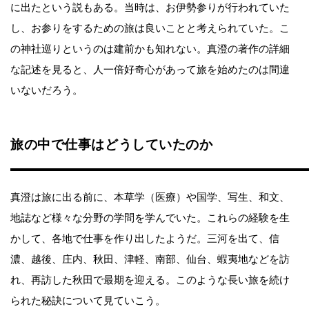
に出たという説もある。当時は、お伊勢参りが行われていた
し、お参りをするための旅は良いことと考えられていた。こ
の神社巡りというのは建前かも知れない。真澄の著作の詳細
な記述を見ると、人一倍好奇心があって旅を始めたのは間違
いないだろう。
旅の中で仕事はどうしていたのか
真澄は旅に出る前に、本草学（医療）や国学、写生、和文、
地誌など様々な分野の学問を学んでいた。これらの経験を生
かして、各地で仕事を作り出したようだ。三河を出て、信
濃、越後、庄内、秋田、津軽、南部、仙台、蝦夷地などを訪
れ、再訪した秋田で最期を迎える。このような長い旅を続け
られた秘訣について見ていこう。