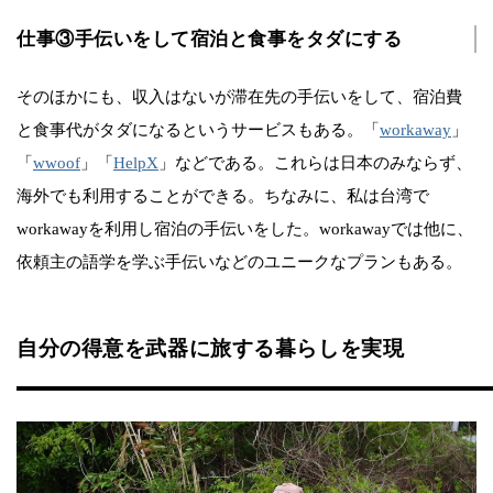
仕事③手伝いをして宿泊と食事をタダにする
そのほかにも、収入はないが滞在先の手伝いをして、宿泊費
と食事代がタダになるというサービスもある。「
workaway
」
「
wwoof
」「
HelpX
」などである。これらは日本のみならず、
海外でも利用することができる。ちなみに、私は台湾で
workawayを利用し宿泊の手伝いをした。workawayでは他に、
依頼主の語学を学ぶ手伝いなどのユニークなプランもある。
自分の得意を武器に旅する暮らしを実現