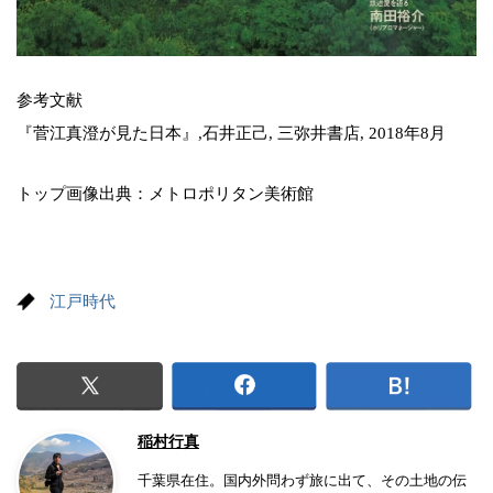
参考文献
『菅江真澄が見た日本』,石井正己, 三弥井書店, 2018年8月
トップ画像出典：メトロポリタン美術館
江戸時代
稲村行真
千葉県在住。国内外問わず旅に出て、その土地の伝