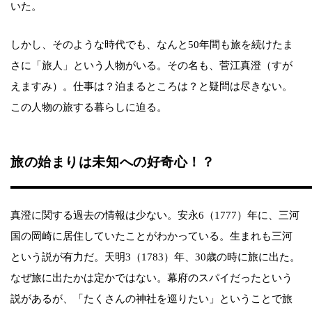
いた。
しかし、そのような時代でも、なんと50年間も旅を続けたま
さに「旅人」という人物がいる。その名も、菅江真澄（すが
えますみ）。仕事は？泊まるところは？と疑問は尽きない。
この人物の旅する暮らしに迫る。
旅の始まりは未知への好奇心！？
真澄に関する過去の情報は少ない。安永6（1777）年に、三河
国の岡崎に居住していたことがわかっている。生まれも三河
という説が有力だ。天明3（1783）年、30歳の時に旅に出た。
なぜ旅に出たかは定かではない。幕府のスパイだったという
説があるが、「たくさんの神社を巡りたい」ということで旅