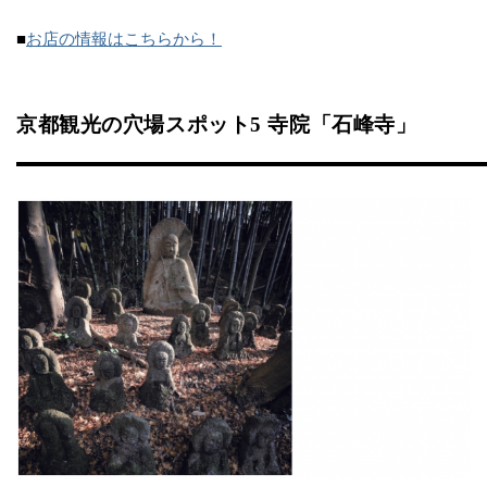
■
お店の情報はこちらから！
京都観光の穴場スポット5 寺院「石峰寺」