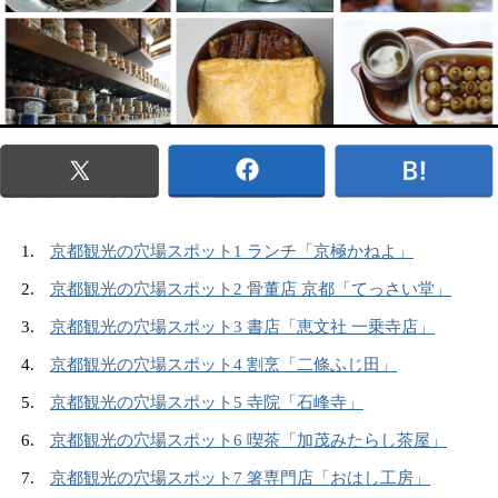
京都観光の穴場スポット1 ランチ「京極かねよ」
京都観光の穴場スポット2 骨董店 京都「てっさい堂」
京都観光の穴場スポット3 書店「恵文社 一乗寺店」
京都観光の穴場スポット4 割烹「二條ふじ田」
京都観光の穴場スポット5 寺院「石峰寺」
京都観光の穴場スポット6 喫茶「加茂みたらし茶屋」
京都観光の穴場スポット7 箸専門店「おはし工房」