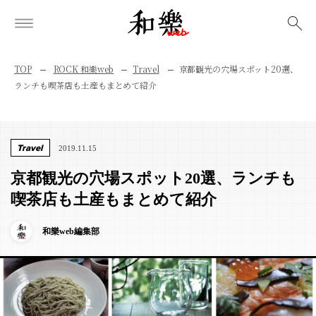
検索
TOP
ROCK 和樂web
Travel
京都観光の穴場スポット20選、
ランチも喫茶店も土産もまとめて紹介
Travel
2019.11.15
京都観光の穴場スポット20選、ランチも
喫茶店も土産もまとめて紹介
和樂web編集部