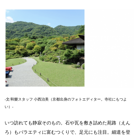
-文/和樂スタッフ 小西治美（京都出身のフォトエディター。寺社にもつよ
い）-
いつ訪れても静寂そのもの。石や瓦を敷き詰めた苑路（えん
ろ）もバラエティに富むつくりで、足元にも注目。細道を登