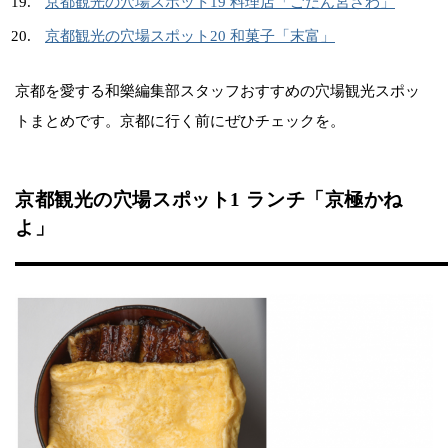
京都観光の穴場スポット19 料理店「ごだん宮ざわ」
京都観光の穴場スポット20 和菓子「末富」
京都を愛する和樂編集部スタッフおすすめの穴場観光スポッ
トまとめです。京都に行く前にぜひチェックを。
京都観光の穴場スポット1 ランチ「京極かね
よ」