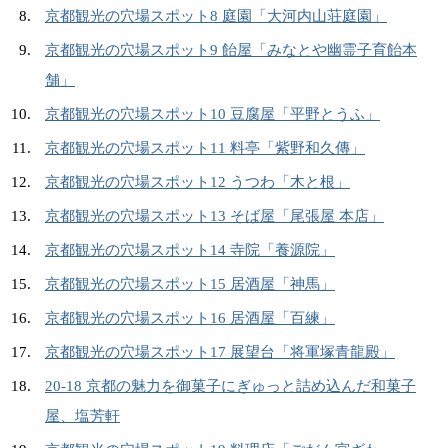
京都観光の穴場スポット8 庭園「大河内山荘庭園」
京都観光の穴場スポット9 飴屋「みなとや幽霊子育飴本
舗」
京都観光の穴場スポット10 豆腐屋「平野とうふ」
京都観光の穴場スポット11 料亭「紫野和久傳」
京都観光の穴場スポット12 うつわ「木と根」
京都観光の穴場スポット13 そば屋「尾張屋 本店」
京都観光の穴場スポット14 寺院「養源院」
京都観光の穴場スポット15 居酒屋「神馬」
京都観光の穴場スポット16 居酒屋「百練」
京都観光の穴場スポット17 展望台「将軍塚青龍殿」
20-18 京都の魅力を御菓子にぎゅっと詰め込んだ和菓子
屋、塩芳軒