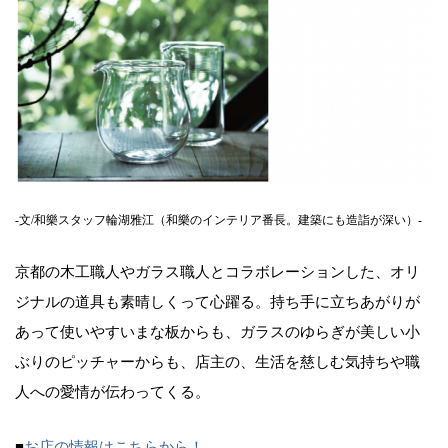
-文/和樂スタッフ輪湖雅江（和樂のインテリア番長。建築にも造詣が深い）-
京都の木工職人やガラス職人とコラボレーションした、オリ
ジナルの道具も素晴しくって心躍る。持ち手に立ちあがりが
あって使いやすいまな板からも、ガラスのゆらぎが美しい小
ぶりのピッチャーからも、店主の、生活を慈しむ気持ちや職
人への愛情が伝わってくる。
■
お店の情報はこちらから！