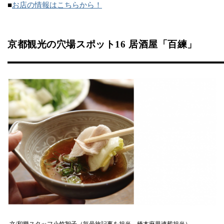
■
お店の情報はこちらから！
京都観光の穴場スポット16 居酒屋「百練」