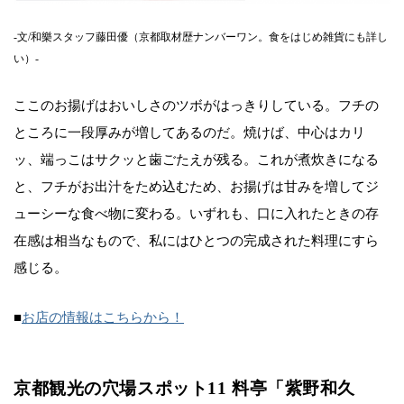
-文/和樂スタッフ藤田優（京都取材歴ナンバーワン。食をはじめ雑貨にも詳し
い）-
ここのお揚げはおいしさのツボがはっきりしている。フチの
ところに一段厚みが増してあるのだ。焼けば、中心はカリ
ッ、端っこはサクッと歯ごたえが残る。これが煮炊きになる
と、フチがお出汁をため込むため、お揚げは甘みを増してジ
ューシーな食べ物に変わる。いずれも、口に入れたときの存
在感は相当なもので、私にはひとつの完成された料理にすら
感じる。
■
お店の情報はこちらから！
京都観光の穴場スポット11 料亭「紫野和久