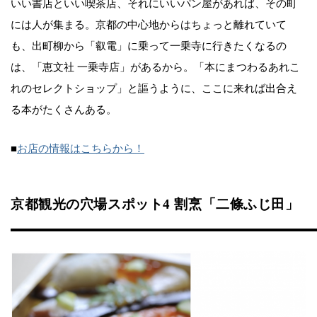
いい書店といい喫茶店、それにいいパン屋があれば、その町
には人が集まる。京都の中心地からはちょっと離れていて
も、出町柳から「叡電」に乗って一乗寺に行きたくなるの
は、「恵文社 一乗寺店」があるから。「本にまつわるあれこ
れのセレクトショップ」と謳うように、ここに来れば出合え
る本がたくさんある。
■
お店の情報はこちらから！
京都観光の穴場スポット4 割烹「二條ふじ田」