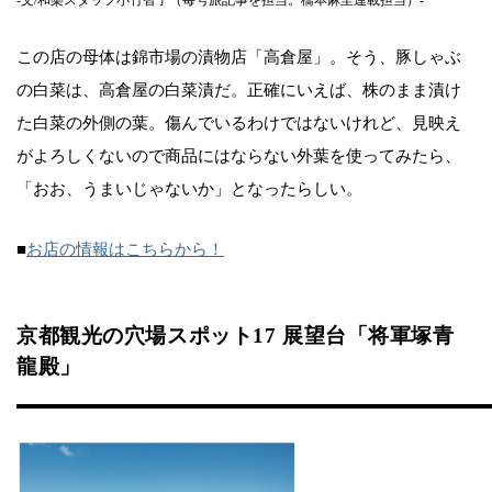
-文/和樂スタッフ小竹智子（毎号旅記事を担当。橋本麻里連載担当）-
この店の母体は錦市場の漬物店「高倉屋」。そう、豚しゃぶ
の白菜は、高倉屋の白菜漬だ。正確にいえば、株のまま漬け
た白菜の外側の葉。傷んでいるわけではないけれど、見映え
がよろしくないので商品にはならない外葉を使ってみたら、
「おお、うまいじゃないか」となったらしい。
■
お店の情報はこちらから！
京都観光の穴場スポット17 展望台「将軍塚青
龍殿」