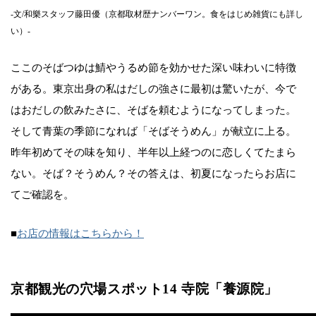
-文/和樂スタッフ藤田優（京都取材歴ナンバーワン。食をはじめ雑貨にも詳し
い）-
ここのそばつゆは鯖やうるめ節を効かせた深い味わいに特徴
がある。東京出身の私はだしの強さに最初は驚いたが、今で
はおだしの飲みたさに、そばを頼むようになってしまった。
そして青葉の季節になれば「そばそうめん」が献立に上る。
昨年初めてその味を知り、半年以上経つのに恋しくてたまら
ない。そば？そうめん？その答えは、初夏になったらお店に
てご確認を。
■
お店の情報はこちらから！
京都観光の穴場スポット14 寺院「養源院」