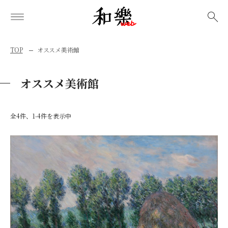
検索
TOP
オススメ美術館
オススメ美術館
全4件、1-4件を表示中