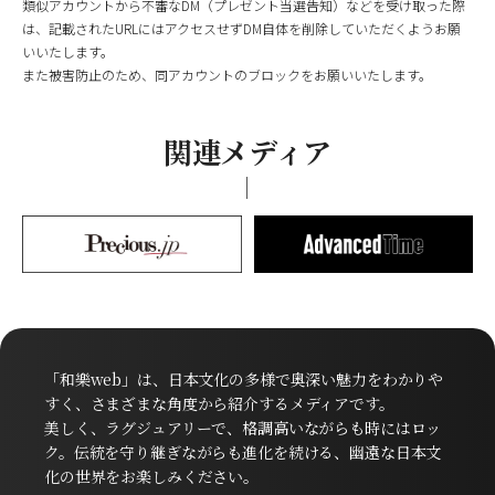
類似アカウントから不審なDM（プレゼント当選告知）などを受け取った際
は、記載されたURLにはアクセスせずDM自体を削除していただくようお願
いいたします。
また被害防止のため、同アカウントのブロックをお願いいたします。
関連メディア
「和樂web」は、日本文化の多様で奥深い魅力をわかりや
すく、さまざまな角度から紹介するメディアです。
美しく、ラグジュアリーで、格調高いながらも時にはロッ
ク。伝統を守り継ぎながらも進化を続ける、幽遠な日本文
化の世界をお楽しみください。