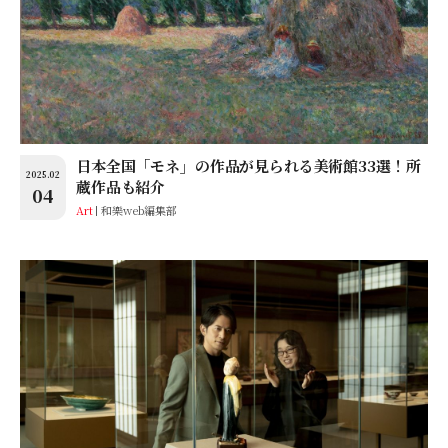
日本全国「モネ」の作品が見られる美術館33選！所
2025.02
蔵作品も紹介
04
Art
和樂web編集部