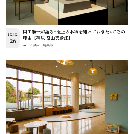
岡田准一が語る‟極上の本物を知っておきたい”その
2024.12
理由【荏原 畠山美術館】
26
Art
和樂web編集部