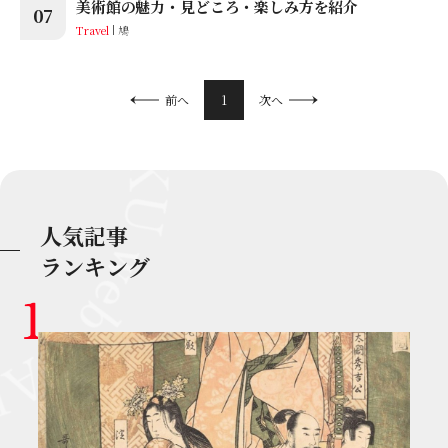
美術館の魅力・見どころ・楽しみ方を紹介
07
Travel
鳩
1
前へ
次へ
人気記事
ランキング